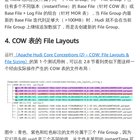
往有多个不同版本（instantTime）的 Base File（针对 COW 表）或
Base File + Log File 的组合（针对 MOR 表），当 File Group 内最
新的 Base File 迭代到足够大（ >100MB）时，Hudi 就不会在当前
File Group 上继续追加数据了，而是去创建新的 File Group。
4. COW 表的 File Layouts
运行
《Apache Hudi Core Conceptions (2) – COW: File Layouts &
File Sizing》
的第 1 个测试用例，可以在 2.8 节看到类似下图这样一
个经由实际操作产生的 COW 表的文件布局：
图中：青色、紫色和红色标注的文件分属于三个 File Group，因为
它们开头的 uuid 是三个不同的值，从文件名尾部的 instantTime 可