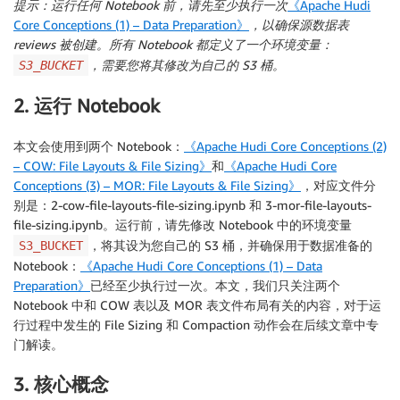
提示：运行任何 Notebook 前，请先至少执行一次
《Apache Hudi
Core Conceptions (1) – Data Preparation》
，以确保源数据表
reviews 被创建。所有 Notebook 都定义了一个环境变量：
，需要您将其修改为自己的 S3 桶。
S3_BUCKET
2. 运行 Notebook
本文会使用到两个 Notebook：
《Apache Hudi Core Conceptions (2)
– COW: File Layouts & File Sizing》
和
《Apache Hudi Core
Conceptions (3) – MOR: File Layouts & File Sizing》
，对应文件分
别是：2-cow-file-layouts-file-sizing.ipynb 和 3-mor-file-layouts-
file-sizing.ipynb。运行前，请先修改 Notebook 中的环境变量
，将其设为您自己的 S3 桶，并确保用于数据准备的
S3_BUCKET
Notebook：
《Apache Hudi Core Conceptions (1) – Data
Preparation》
已经至少执行过一次。本文，我们只关注两个
Notebook 中和 COW 表以及 MOR 表文件布局有关的内容，对于运
行过程中发生的 File Sizing 和 Compaction 动作会在后续文章中专
门解读。
3. 核心概念