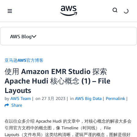
Skip to Main Content
AWS Blog
首页
亚马逊AWS官方博客
使用 Amazon EMR Studio 探索
版本
Apache Hudi 核心概念 (1) – File
Layouts
by
AWS Team
on
27 3月 2023
in
AWS Big Data
Permalink
Share
在以往众多介绍 Apcache Hudi 的文章中，对核心概念的解读大多会
引用官方文档中的概念图，像 Timeline（时间线）、File
Layouts（文件布局）这类结构清晰，逻辑严谨的概念，图解是很好