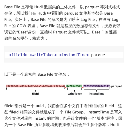
Base File 是存储 Hudi 数据集的主体文件，以 parquet 等列式格式
存储，所以我们在 Hudi 中看到的 parquet 文件基本都是 Base
File。实际上，Base File 的命名是为了呼应 Log File，在没有 Log
File 的 COW 表里，Base File 就是基层的数据存储文件，没必要强
调它的“Base”身份，直接叫 Parquet 文件就可以。Base File 遵循一
致的命名规范，格式为：
<fileId>
_
<writeToken>
_
<instantTime>
.parquet
以下是一个真实的 Base File 文件名：
fileId 部分是一个 uuid，我们会在多个文件中看到相同的 fileId，这
些 fileId 相同的文件就组成了一个 File Group。instantTime 是写入
这个文件对应的 instant 的时间，也是该文件的一个“版本”标注，因
为一个 Base File 历经多轮增删改操作后就会产生多个版本，Hudi