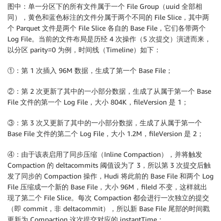
图中：单一分区下的所有文件属于一个 File Group（uuid 全部相
同），黄色和蓝色标注的文件分属于两个不同的 File Slice，其中两
个 Parquet 文件是两个 File Slice 各自的 Base File，它们各带两个
Log File。当前的文件布局是历经 4 次操作（5 次提交）演进而来，
以分区 parity=0 为例，时间线（Timeline）如下：
①：第 1 次插入 96M 数据，生成了第一个 Base File；
②：第 2 次更新了其中的一小部分数据，生成了从属于第一个 Base
File 文件的第一个 Log File，大小 804K，fileVersion 是 1；
③：第 3 次又更新了其中的一小部分数据，生成了从属于第一个
Base File 文件的第二个 Log File，大小 1.2M，fileVersion 是 2；
④：由于该表启用了同步压缩（Inline Compaction），并将触发
Compaction 的 deltacommits 阈值设为了 3，所以第 3 次提交后触
发了同步的 Compaction 操作，Hudi 将此前的 Base File 和两个 Log
File 压缩成一个新的 Base File，大小 96M，fileId 不变，这样就出
现了第二个 File Slice。每次 Compaction 都会进行一次独立的提交
（即 commit，非 deltacommit），所以新 Base File 尾部的时间戳
更新为 Compaction 这次提交对应的 instantTime；