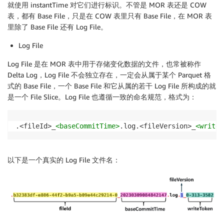
就使用 instantTime 对它们进行标识。不管是 MOR 表还是 COW
表，都有 Base File，只是在 COW 表里只有 Base File，在 MOR 表
里除了 Base File 还有 Log File。
Log File
Log File 是在 MOR 表中用于存储变化数据的文件，也常被称作
Delta Log，Log File 不会独立存在，一定会从属于某个 Parquet 格
式的 Base File，一个 Base File 和它从属的若干 Log File 所构成的就
是一个 File Slice。Log File 也遵循一致的命名规范，格式为：
.<fileId>_
<baseCommitTime>
.log.<fileVersion>_
<writeT
以下是一个真实的 Log File 文件名：