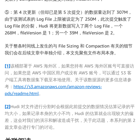
⑤：第 4 次更新（但却已是第 5 次提交）的数据量达到了 307M，
由于该测试表的 Log File 上限被设定为了 250M，此次提交触发了
Log File 的分裂，Hudi 将更新数据写入了两个 Log File，一个
268M，fileVersion 是 1；另一个 39M，fileVersion 是 2。
关于整条时间线上发生的与 File Sizing 和 Compaction 有关的细节
我们会在后续文章中单独介绍，本文先聚焦文件布局本身。
[1]
该桶部署于 AWS 海外区，如果您持有 AWS 海外区账号可直接访
问，如果您是 AWS 中国区用户或没有 AWS 账号，可以通过 S3 客
户端工具将数据集下载至本地使用。关于该数据源的更多信息请参
考：
https://s3.amazonaws.com/amazon-reviews-
pds/readme.html
。
[2]
Hudi 对文件进行分割时会根据此前提交的数据情况估算记录的平
均大小，如果记录本身的大小不均，Hudi 的估算就会出现较大的偏
差，这会对我们的演示和解读造成干扰，关于此话题，本系列的第 2
篇文章会进行专门的讨论。