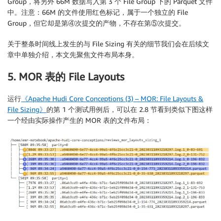
Group，将另外 66M 数据写入第 3 个 File Group 下的 Parquet 文件
中。注意：66M 的文件使用红色标记，属于一个独立的 File
Group，但它却是第④次提交的产物，不存在第⑤次提交。
关于整条时间线上发生的与 File Sizing 有关的细节我们会在后续文
章中单独介绍，本文先聚焦文件布局本身。
5. MOR 表的 File Layouts
运行
《Apache Hudi Core Conceptions (3) – MOR: File Layouts &
File Sizing》
的第 1 个测试用例后，可以在 2.8 节看到类似下图这样
一个经由实际操作产生的 MOR 表的文件布局：