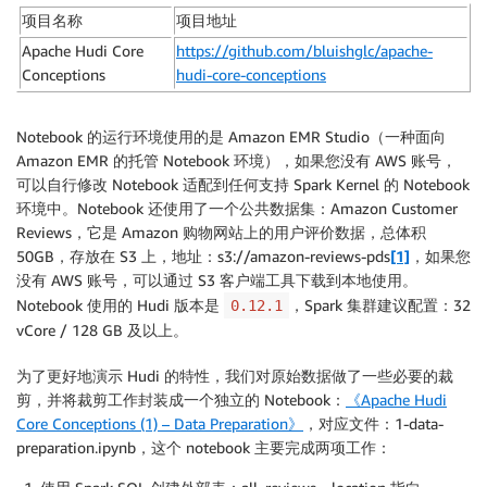
项目名称
项目地址
Apache Hudi Core
https://github.com/bluishglc/apache-
Conceptions
hudi-core-conceptions
Notebook 的运行环境使用的是 Amazon EMR Studio（一种面向
Amazon EMR 的托管 Notebook 环境），如果您没有 AWS 账号，
可以自行修改 Notebook 适配到任何支持 Spark Kernel 的 Notebook
环境中。Notebook 还使用了一个公共数据集：Amazon Customer
Reviews，它是 Amazon 购物网站上的用户评价数据，总体积
50GB，存放在 S3 上，地址：s3://amazon-reviews-pds
[1]
，如果您
没有 AWS 账号，可以通过 S3 客户端工具下载到本地使用。
Notebook 使用的 Hudi 版本是
，Spark 集群建议配置：32
0.12.1
vCore / 128 GB 及以上。
为了更好地演示 Hudi 的特性，我们对原始数据做了一些必要的裁
剪，并将裁剪工作封装成一个独立的 Notebook：
《Apache Hudi
Core Conceptions (1) – Data Preparation》
，对应文件：1-data-
preparation.ipynb，这个 notebook 主要完成两项工作：