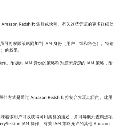
 Amazon Redshift 集群或快照。有关这些凭证的更多详细信
理员可将权限策略附加到 IAM 身份（用户、组和角色）。特别
订阅）的权限。
操作。附加到 IAM 身份的策略称为
基于身份
的 IAM 策略，附
方式是通过 Amazon Redshift 控制台实现此目的。此用
此操作意味着该用户可以获得可用集群的描述，并可导航到
查询
选项
Session IAM 操作。有关 IAM 策略允许的其他 Amazon