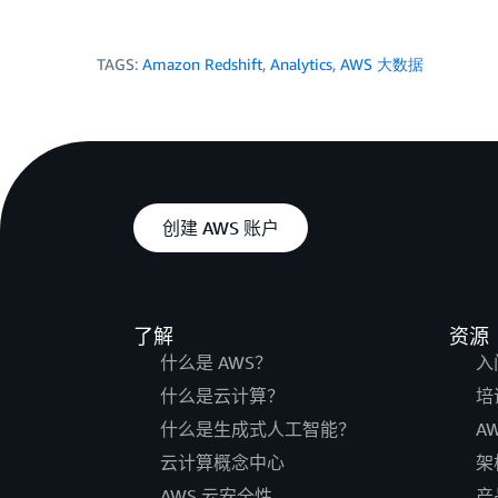
TAGS:
Amazon Redshift
,
Analytics
,
AWS 大数据
创建 AWS 账户
了解
资源
什么是 AWS？
入
什么是云计算？
培
什么是生成式人工智能？
A
云计算概念中心
架
AWS 云安全性
产