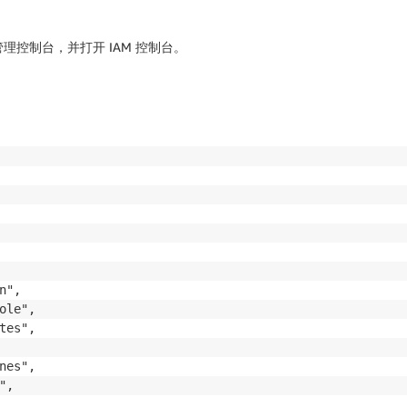
 管理控制台，并打开 IAM 控制台。
",

le",

es",

es",

,
