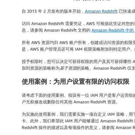
自 2013 年 2 月发布的版本开始，
Amazon Redshift
已快速成
访问 Amazon Redshift 需要凭证，AWS 可根据此凭证对
息，请参阅 Amazon Redshift 文档的
Amazon Redshift 中的 I
所有 AWS 资源均归 AWS 账户所有，创建或访问资源的权限
是，AWS 账户管理员还可将 IAM 权限策略附加到特定用户。此
授予权限时，您可以决定可获得权限的用户及其可获得哪些 Ama
加到资源的策略称为
基于资源
的策略。Amazon Redshift
使用案例：为用户设置有限的访问权限
请考虑下面的使用案例。假设有一位 IAM 用户是客户运营组的成员，
户无权修改或删除任何其他 Amazon Redshift 资源。
为实施此使用案例，我们需要实施一项自定义 IAM 策略，用于确
卡。此外，我们希望此 IAM 用户能够通过 Amazon Redshift
Redshift 操作的描述以及每项操作的意义，请参阅 Amazon Re