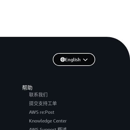
English
帮助
联系我们
提交支持工单
AWS re:Post
Knowledge Center
AWS Support 概述