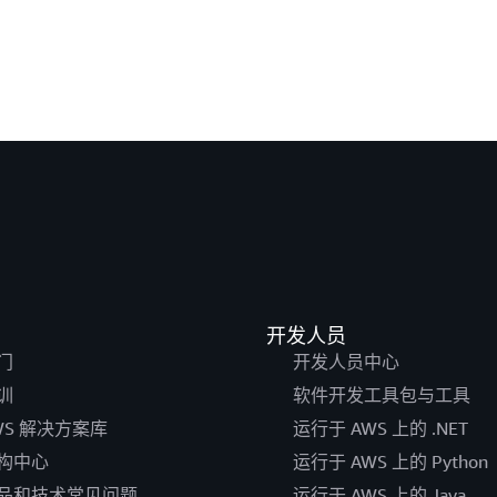
开发人员
门
开发人员中心
训
软件开发工具包与工具
WS 解决方案库
运行于 AWS 上的 .NET
构中心
运行于 AWS 上的 Python
品和技术常见问题
运行于 AWS 上的 Java