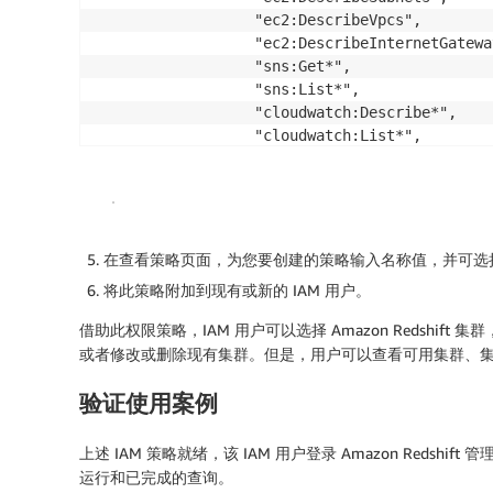
                "ec2:DescribeVpcs",

                "ec2:DescribeInternetGateway
                "sns:Get*",

                "sns:List*",

                "cloudwatch:Describe*",

                "cloudwatch:List*",

                "cloudwatch:Get*"

            ],

            "Effect": "Allow",

            "Resource": "*"

        }

在
查看策略
页面，为您要创建的策略输入
名称
值，并可选
    ]

将此策略附加到现有或新的 IAM 用户。
}
借助此权限策略，IAM 用户可以选择 Amazon Redshift 集
或者修改或删除现有集群。但是，用户可以查看可用集群、
验证使用案例
上述 IAM 策略就绪，该 IAM 用户登录 Amazon Redsh
运行和已完成的查询。