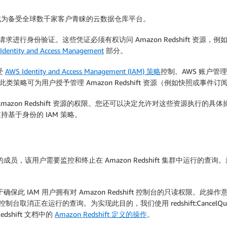
为备受全球数千家客户青睐的云数据仓库平台。
您的请求进行身份验证。这些凭证必须有权访问 Amazon Redshift 资源，例如
dentity and Access Management
部分。
受
AWS Identity and Access Management (IAM) 策略
控制。AWS 账户管
类策略可为用户授予管理 Amazon Redshift 资源（例如快照或事件
zon Redshift 资源的权限。您还可以决定允许对这些资源执行的具体
 仅支持基于身份的 IAM 策略。
该用户需要监控和终止在 Amazon Redshift 集群中运行的查询。最佳
保此 IAM 用户拥有对 Amazon Redshift 控制台的只读权限。
 控制台取消正在运行的查询。为实现此目的，我们使用 redshift:CancelQuery
dshift 文档中的
Amazon Redshift 定义的操作
。