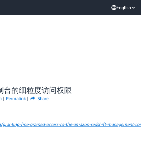
English
管理控制台的细粒度访问权限
a
Permalink
Share
/granting-fine-grained-access-to-the-amazon-redshift-management-co