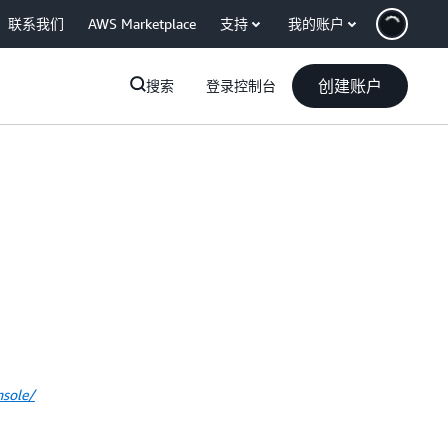
联系我们
AWS Marketplace
支持
我的账户
创建账户
搜索
登录控制台
nsole/