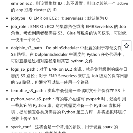
emr on ec2，则设置集群 ID；若不设置，则自动其第一个 active
的 app 或者 cluster 的 ID
jobtype：0: EMR on EC2；1: serverless；默认值为 0
job_role：EMR On EC2 的集群角色或者 EMRServerless 的 Job
角色。考虑到两者都需要 S3、Glue 等服务的访问权限，可以统
一使用一个角色
dolphin_s3_path：DolphinScheduler 中配置的用于存储文件的
S3 路径。在 DolphinScheduler 中调度的 Python 任务代码中，
可以直接通过相对路径引用其它 python 文件
logs_s3_path：对于 EMR on EC2 来说，就是集群级别的保存日
志的 S3 路径；对于 EMR Serverless 来讲是 Job 级别的保存日志
的 S3 路径，但通常可以统一使用一个路径
tempfile_s3_path：类库中会创建一些临时文件并保存在 S3 上
python_venv_s3_path：有的客户在编写 pyspark 时，还会引用
一些其它的 Python 库。这时就需要准备一个 Python 虚拟环
境，提前预置各类所需要的 Python 第三方库，并将虚拟环境打
包并上传至 S3
spark_conf：这将会是一个常用的参数，用于设置 spark 的