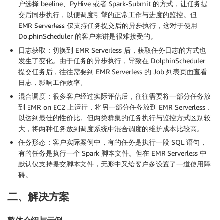
户选择 beeline、PyHive 或者 Spark-Submit 的方式，让任务提
交后同步执行，以便调度引擎的正常工作与进度的监控。但
EMR Serverless 仅支持任务提交后的异步执行，这对于使用
DolphinScheduler 的客户来讲是很难接受的。
日志获取：切换到 EMR Serverless 后，获取任务日志的方式也
发生了变化。由于任务的异步执行，导致在 DolphinScheduler
提交任务后，往往需要到 EMR Serverless 的 Job 列表页面查看
日志，影响工作效率。
混合调度：很多客户经过实际评估后，往往需要将一部分任务放
到 EMR on EC2 上运行，将另一部分任务放到 EMR Serverless，
以达到最佳的性价比。但两类群集的任务执行与监控方式区别较
大，将两种任务放到调度系统中混合调度的维护成本比较高。
任务形态：客户实际案例中，有的任务是执行一段 SQL 语句，
有的任务是执行一个 Spark 脚本文件。但在 EMR Serverless 中
默认仅支持提交脚本文件，无形中又给客户多设置了一道使用障
碍。
二、解决方案
整体介绍与示例