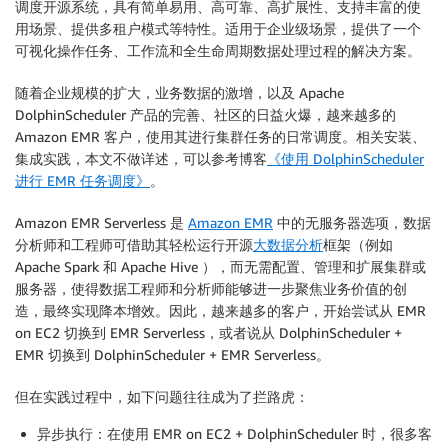
调度开源系统，具有简单易用、高可靠、高扩展性、⽀持丰富的使
用场景、提供多租户模式等特性。适用于企业级场景，提供了一个
可视化操作任务、工作流和全生命周期数据处理过程的解决方案。
随着企业规模的扩大，业务数据的激增，以及 Apache
DolphinScheduler 产品的完善、社区的日益火爆，越来越多的
Amazon EMR 客户，使用其进行集群任务的日常调度。相关安装、
集成实践，本文不做详述，可以参考博客
《使用 DolphinScheduler
进行 EMR 任务调度》
。
Amazon EMR Serverless 是
Amazon EMR
中的无服务器选项，数据
分析师和工程师可借助其轻松运行开源
大数据分析
框架（例如
Apache Spark 和 Apache Hive ），而无需配置、管理和扩展集群或
服务器，使得数据工程师和分析师能够进一步聚焦业务价值的创
造，最终实现降本增效。因此，越来越多的客户，开始尝试从 EMR
on EC2 切换到 EMR Serverless，或者说从 DolphinScheduler +
EMR 切换到 DolphinScheduler + EMR Serverless。
但在实践过程中，如下问题往往成为了拦路虎：
异步执行：在使用 EMR on EC2 + DolphinScheduler 时，很多客