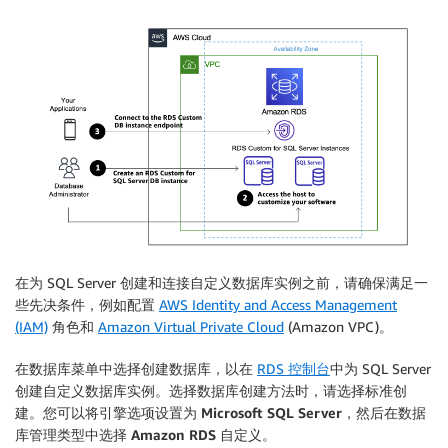
在为 SQL Server 创建和连接自定义数据库实例之前，请确保满足一
些先决条件，例如配置
AWS Identity and Access Management
(IAM)
角色和
Amazon Virtual Private Cloud
(Amazon VPC)。
在
数据库
菜单中选择
创建数据库
，以在
RDS 控制台
中为 SQL Server
创建自定义数据库实例。选择数据库创建方法时，请选择
标准创
建
。您可以将
引擎选项
设置为
Microsoft SQL Server
，然后在数据
库管理类型中选择
Amazon RDS 自定义
。