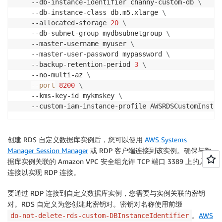
	--db-instance-identifier channy-custom-db 
\
	--db-instance-class db.m5.xlarge 
\
	--allocated-storage 
20
\
	--db-subnet-group mydbsubnetgroup 
\
	--master-username myuser 
\
	--master-user-password mypassword 
\
	--backup-retention-period 
3
\
	--no-multi-az 
\
--port
8200
\
	--kms-key-id mykmskey 
\
	--custom-iam-instance-profile AWSRDSCustomInsta
创建 RDS 自定义数据库实例后，您可以使用
AWS Systems
Manager Session Manager
或 RDP 客户端连接到该实例。确保与数
据库实例关联的 Amazon VPC 安全组允许 TCP 端口 3389 上的入站
连接以实现 RDP 连接。
要通过 RDP 连接到自定义数据库实例，您需要与实例关联的密钥
对。RDS 自定义为您创建此密钥对。密钥对名称使用前缀
。
AWS
do-not-delete-rds-custom-DBInstanceIdentifier