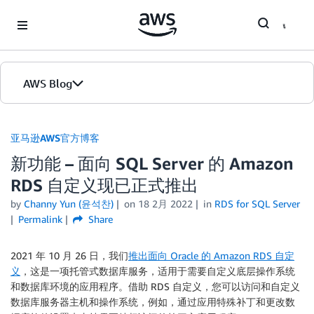
Skip to Main Content
AWS Blog
首页
亚马逊AWS官方博客
新功能 – 面向 SQL Server 的 Amazon
版本
RDS 自定义现已正式推出
by
Channy Yun (윤석찬)
on
18 2月 2022
in
RDS for SQL Server
Permalink
Share
2021 年 10 月 26 日，我们
推出面向 Oracle 的 Amazon RDS 自定
义
，这是一项托管式数据库服务，适用于需要自定义底层操作系统
和数据库环境的应用程序。借助 RDS 自定义，您可以访问和自定义
数据库服务器主机和操作系统，例如，通过应用特殊补丁和更改数