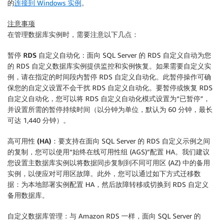
的
连接到 Windows 实例
。
注意事项
在管理数据库实例时，需要注意以下几点：
暂停 RDS 自定义自动化：
面向 SQL Server 的 RDS 自定义自动为您
的 RDS 自定义数据库实例提供监控和实例恢复。如果需要自定义实
例，请在指定的时间段内暂停 RDS 自定义自动化。此暂停操作可确
保您的自定义设置不会干扰 RDS 自定义自动化。要暂停或恢复 RDS
自定义自动化，您可以将 RDS 自定义自动化模式设置为“已暂停”，
并设置所需的暂停持续时间（以分钟为单位，默认为 60 分钟，最长
可达 1,440 分钟）。
高可用性 (HA)：
要支持在面向 SQL Server 的 RDS 自定义示例之间
的复制，您可以使用“始终在线可用性组 (AGS)”配置 HA。我们建议
您设置主数据库实例以将数据同步复制到不同可用区 (AZ) 中的备用
实例，以便应对可用区故障。此外，您可以通过如下方式迁移数
据：为本地部署实例配置 HA，然后故障转移或切换到 RDS 自定义
备用数据库。
自定义数据库管理：
与 Amazon RDS 一样，面向 SQL Server 的