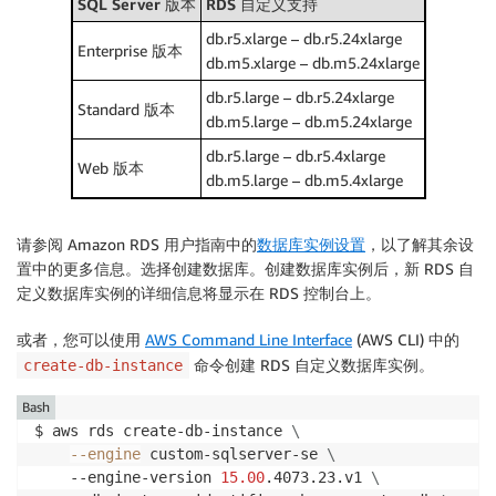
SQL Server 版本
RDS 自定义支持
db.r5.xlarge – db.r5.24xlarge
Enterprise 版本
db.m5.xlarge – db.m5.24xlarge
db.r5.large – db.r5.24xlarge
Standard 版本
db.m5.large – db.m5.24xlarge
db.r5.large – db.r5.4xlarge
Web 版本
db.m5.large – db.m5.4xlarge
请参阅 Amazon RDS 用户指南中的
数据库实例设置
，以了解其余设
置中的更多信息。选择
创建数据库
。创建数据库实例后，新 RDS 自
定义数据库实例的详细信息将显示在 RDS 控制台上。
或者，您可以使用
AWS Command Line Interface
(AWS CLI) 中的
命令创建 RDS 自定义数据库实例。
create-db-instance
Bash
$ aws rds create-db-instance 
\
--engine
 custom-sqlserver-se 
\
	--engine-version 
15.00
.4073.23.v1 
\