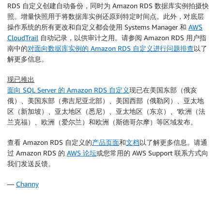
RDS 自定义创建自动备份，同时为 Amazon RDS 数据库实例拍摄快
照。增量快照用于将数据库实例还原到特定时间点。此外，对底层
操作系统的所有更改和自定义都会使用 Systems Manager 和
AWS
CloudTrail
自动记录，以供审计之用。请参阅 Amazon RDS 用户指
南中的
对面向数据库实例的 Amazon RDS 自定义进行问题排查
以了
解更多信息。
现已推出
面向 SQL Server 的 Amazon RDS 自定义
现已在美国东部（俄亥
俄）、美国东部（弗吉尼亚北部）、美国西部（俄勒冈）、亚太地
区（新加坡）、亚太地区（悉尼）、亚太地区（东京）、’欧洲（法
兰克福）、欧洲（爱尔兰）和欧洲（斯德哥尔摩）等区域发布。
查看 Amazon RDS 自定义的
产品页面
和
文档
以了解更多信息。请通
过 Amazon RDS 的
AWS 论坛
或您常用的 AWS Support 联系方式向
我们发送反馈。
—
Channy