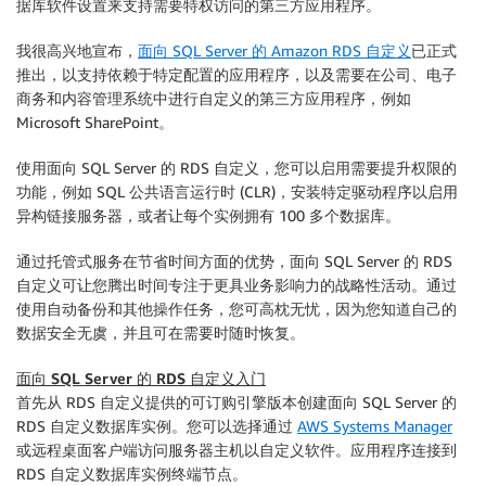
据库软件设置来支持需要特权访问的第三方应用程序。
我很高兴地宣布，
面向 SQL Server 的 Amazon RDS 自定义
已正式
推出，以支持依赖于特定配置的应用程序，以及需要在公司、电子
商务和内容管理系统中进行自定义的第三方应用程序，例如
Microsoft SharePoint。
使用面向 SQL Server 的 RDS 自定义，您可以启用需要提升权限的
功能，例如 SQL 公共语言运行时 (CLR)，安装特定驱动程序以启用
异构链接服务器，或者让每个实例拥有 100 多个数据库。
通过托管式服务在节省时间方面的优势，面向 SQL Server 的 RDS
自定义可让您腾出时间专注于更具业务影响力的战略性活动。通过
使用自动备份和其他操作任务，您可高枕无忧，因为您知道自己的
数据安全无虞，并且可在需要时随时恢复。
面向 SQL Server 的 RDS 自定义入门
首先从 RDS 自定义提供的可订购引擎版本创建面向 SQL Server 的
RDS 自定义数据库实例。您可以选择通过
AWS Systems Manager
或远程桌面客户端访问服务器主机以自定义软件。应用程序连接到
RDS 自定义数据库实例终端节点。