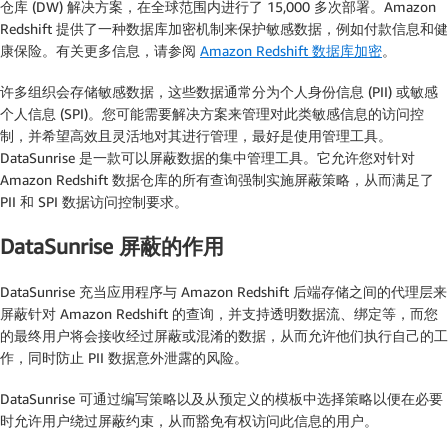
仓库 (DW) 解决方案，在全球范围内进行了 15,000 多次部署。Amazon
Redshift 提供了一种数据库加密机制来保护敏感数据，例如付款信息和健
康保险。有关更多信息，请参阅
Amazon Redshift 数据库加密
。
许多组织会存储敏感数据，这些数据通常分为个人身份信息 (PII) 或敏感
个人信息 (SPI)。您可能需要解决方案来管理对此类敏感信息的访问控
制，并希望高效且灵活地对其进行管理，最好是使用管理工具。
DataSunrise 是一款可以屏蔽数据的集中管理工具。它允许您对针对
Amazon Redshift 数据仓库的所有查询强制实施屏蔽策略，从而满足了
PII 和 SPI 数据访问控制要求。
DataSunrise 屏蔽的作用
DataSunrise 充当应用程序与 Amazon Redshift 后端存储之间的代理层来
屏蔽针对 Amazon Redshift 的查询，并支持透明数据流、绑定等，而您
的最终用户将会接收经过屏蔽或混淆的数据，从而允许他们执行自己的工
作，同时防止 PII 数据意外泄露的风险。
DataSunrise 可通过编写策略以及从预定义的模板中选择策略以便在必要
时允许用户绕过屏蔽约束，从而豁免有权访问此信息的用户。