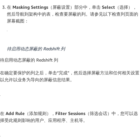
在
Masking Settings（屏蔽设置）
部分中，单击
Select（选择）
，
然后导航到架构中的表，检查要屏蔽的列。请参见以下
检查列
页面的
屏幕截图：
待启用动态屏蔽的 Redshift 列
待启用动态屏蔽的 Redshift 列
在确定要保护的列之后，单击“完成”，然后选择屏蔽方法和任何相关设置
以允许以业务为导向的屏蔽信息结果。
在
Add Rule（添加规则）
，
Filter Sessions（筛选会话）
中，您可以选
择受此规则影响的用户、应用程序、主机等。