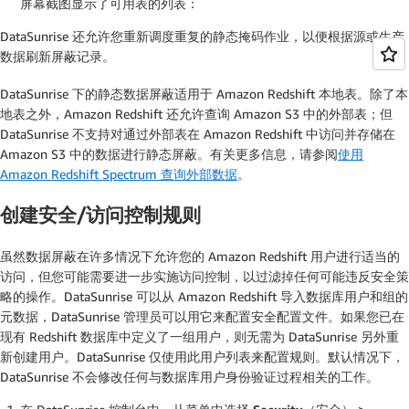
屏幕截图显示了可用表的列表：
DataSunrise 还允许您重新调度重复的静态掩码作业，以便根据源或生产
数据刷新屏蔽记录。
DataSunrise 下的静态数据屏蔽适用于 Amazon Redshift 本地表。除了本
地表之外，Amazon Redshift 还允许查询 Amazon S3 中的外部表；但
DataSunrise 不支持对通过外部表在 Amazon Redshift 中访问并存储在
Amazon S3 中的数据进行静态屏蔽。有关更多信息，请参阅
使用
Amazon Redshift Spectrum 查询外部数据
。
创建安全/访问控制规则
虽然数据屏蔽在许多情况下允许您的 Amazon Redshift 用户进行适当的
访问，但您可能需要进一步实施访问控制，以过滤掉任何可能违反安全策
略的操作。DataSunrise 可以从 Amazon Redshift 导入数据库用户和组的
元数据，DataSunrise 管理员可以用它来配置安全配置文件。如果您已在
现有 Redshift 数据库中定义了一组用户，则无需为 DataSunrise 另外重
新创建用户。DataSunrise 仅使用此用户列表来配置规则。默认情况下，
DataSunrise 不会修改任何与数据库用户身份验证过程相关的工作。