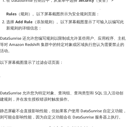
在 DataSunrise 控制台中，从菜单中选择
Security（安全）
>
Rules（规则）
。以下屏幕截图所示为
安全规则
页面：
选择
Add Rule（添加规则）
。以下屏幕截图显示了可输入以编写此
新规则的详细信息：
DataSunrise 还允许您编写规则以限制或允许某些用户、应用程序、主机
等对 Amazon Redshift 集群中的特定对象或区域执行您认为需要禁止的
活动。
以下屏幕截图显示了
过滤会话
页面：
DataSunrise 允许您为特定对象、查询组、查询类型和 SQL 注入活动创
建规则，并在发生授权错误时触发操作。
静态屏蔽不会直接影响性能，但如果客户使用 DataSunrise 自定义功能，
则可能会影响性能，因为自定义功能会在 DataSunrise 服务器上执行。