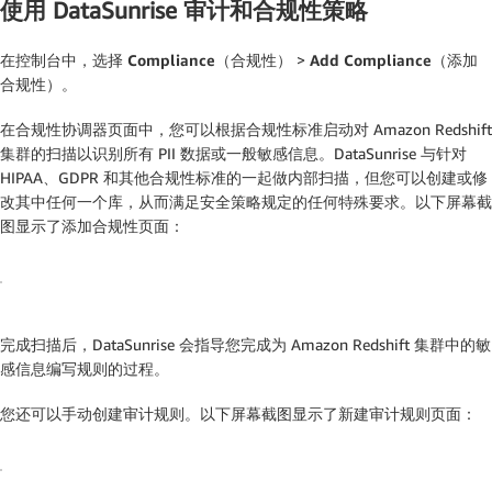
使用 DataSunrise 审计和合规性策略
在控制台中，选择
Compliance（合规性）
>
Add Compliance（添加
合规性）
。
在
合规性协调器
页面中，您可以根据合规性标准启动对 Amazon Redshift
集群的扫描以识别所有 PII 数据或一般敏感信息。DataSunrise 与针对
HIPAA、GDPR 和其他合规性标准的一起做内部扫描，但您可以创建或修
改其中任何一个库，从而满足安全策略规定的任何特殊要求。以下屏幕截
图显示了
添加合规性
页面：
完成扫描后，DataSunrise 会指导您完成为 Amazon Redshift 集群中的敏
感信息编写规则的过程。
您还可以手动创建审计规则。以下屏幕截图显示了
新建审计规则
页面：