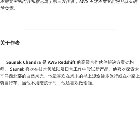
本博文中的内容和意见属于第三方作者，AWS 不对本博文的内容或准确
性负责。
关于作者
Saunak Chandra 是 AWS Redshift 的高级合作伙伴解决方案架构
师
。
Saunak 喜欢在技术领域以及日常工作中尝试新产品。他喜欢探索太
平洋西北部的自然风光。他最喜欢在周末的早上短途徒步旅行或在小路上
骑自行车。当他不用陪孩子时，他还喜欢做瑜伽。