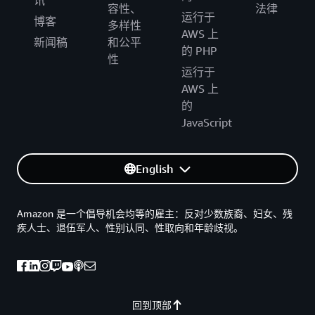
容性、
法律
运行于
博客
多样性
AWS 上
新闻稿
和公平
的 PHP
性
运行于
AWS 上
的
JavaScript
English
Amazon 是一个倡导机会均等的雇主：反对少数族裔、妇女、残
疾人士、退伍军人、性别认同、性取向和年龄歧视。
回到顶部