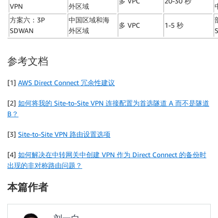
多 VPC
20-30 秒
VPN
外区域
方案六：3P
中国区域和海
多 VPC
1-5 秒
SDWAN
外区域
参考文档
[1]
AWS Direct Connect 冗余性建议
[2]
如何将我的 Site-to-Site VPN 连接配置为首选隧道 A 而不是隧道
B？
[3]
Site-to-Site VPN 路由设置选项
[4]
如何解决在中转网关中创建 VPN 作为 Direct Connect 的备份时
出现的非对称路由问题？
本篇作者
刘一白