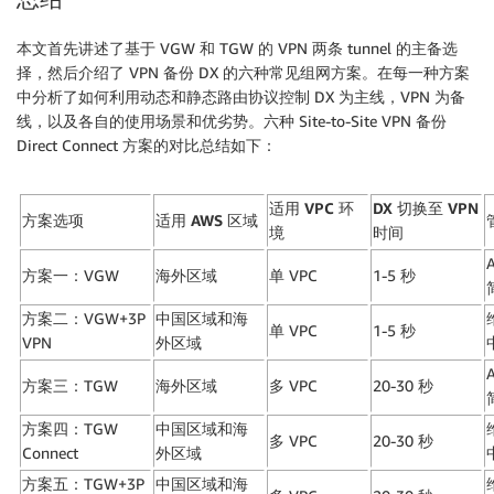
本文首先讲述了基于 VGW 和 TGW 的 VPN 两条 tunnel 的主备选
择，然后介绍了 VPN 备份 DX 的六种常见组网方案。在每一种方案
中分析了如何利用动态和静态路由协议控制 DX 为主线，VPN 为备
线，以及各自的使用场景和优劣势。六种 Site-to-Site VPN 备份
Direct Connect 方案的对比总结如下：
适用
VPC 环
DX 切换至 VPN
方案选项
适用
AWS 区域
境
时间
方案一：VGW
海外区域
单 VPC
1-5 秒
方案二：VGW+3P
中国区域和海
单 VPC
1-5 秒
VPN
外区域
方案三：TGW
海外区域
多 VPC
20-30 秒
方案四：TGW
中国区域和海
多 VPC
20-30 秒
Connect
外区域
方案五：TGW+3P
中国区域和海