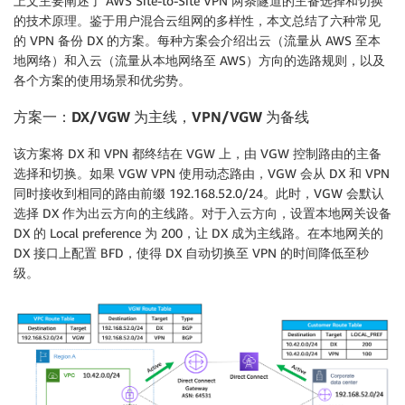
上文主要阐述了 AWS Site-to-Site VPN 两条隧道的主备选择和切换
的技术原理。鉴于用户混合云组网的多样性，本文总结了六种常见
的 VPN 备份 DX 的方案。每种方案会介绍出云（流量从 AWS 至本
地网络）和入云（流量从本地网络至 AWS）方向的选路规则，以及
各个方案的使用场景和优劣势。
方案一：
DX/VGW 为主线，VPN/VGW 为备线
该方案将 DX 和 VPN 都终结在 VGW 上，由 VGW 控制路由的主备
选择和切换。如果 VGW VPN 使用动态路由，VGW 会从 DX 和 VPN
同时接收到相同的路由前缀 192.168.52.0/24。此时，VGW 会默认
选择 DX 作为出云方向的主线路。对于入云方向，设置本地网关设备
DX 的 Local preference 为 200，让 DX 成为主线路。在本地网关的
DX 接口上配置 BFD，使得 DX 自动切换至 VPN 的时间降低至秒
级。