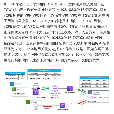
和 BGP 协议，此方案中的 TGW 和 vCPE 之间采用静态路由。在
TGW 路由表里设置一条掩码更短的 192.168.0.0/16 静态路由指向
vCPE 所在的 VPN VPC 附件，然后在 VPN VPC 中 TGW ENI 所在的
子网路由里设置 192.168.0.0/16 静态路由指向 vCPE ENI 网卡。
vCPE 需要设置 VPC 回程路由指向 TGW。TGW 会根据最长掩码匹
配原则优先选择 DX 作为出云方向的主线路。对于入云方向，使用相
同的方式设置一条掩码更短的 10.42.0.0/16 静态路由指向 VPN
tunnel 接口，或者调整静态路由的管理距离（DX所用的 EBGP 管理
距离为 20），让本地网关优先选择 DX 作为主线路。正如方案三所
描述，DX 切换至 VPN 的端到端时间在 20 至 30 秒之间。如果要求
更短的切换时间，建议使用两条 DX 的方案或者下文的方案六。