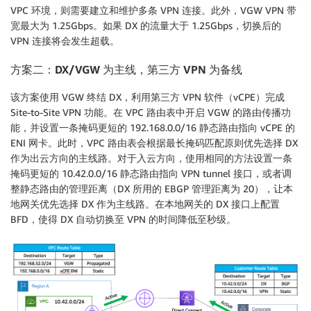
VPC 环境，则需要建立和维护多条 VPN 连接。此外，VGW VPN 带
宽最大为 1.25Gbps。如果 DX 的流量大于 1.25Gbps，切换后的
VPN 连接将会发生超载。
方案二：
DX/VGW 为主线，第三方 VPN 为备线
该方案使用 VGW 终结 DX，利用第三方 VPN 软件（vCPE）完成
Site-to-Site VPN 功能。在 VPC 路由表中开启 VGW 的路由传播功
能，并设置一条掩码更短的 192.168.0.0/16 静态路由指向 vCPE 的
ENI 网卡。此时，VPC 路由表会根据最长掩码匹配原则优先选择 DX
作为出云方向的主线路。对于入云方向，使用相同的方法设置一条
掩码更短的 10.42.0.0/16 静态路由指向 VPN tunnel 接口，或者调
整静态路由的管理距离（DX 所用的 EBGP 管理距离为 20），让本
地网关优先选择 DX 作为主线路。在本地网关的 DX 接口上配置
BFD，使得 DX 自动切换至 VPN 的时间降低至秒级。