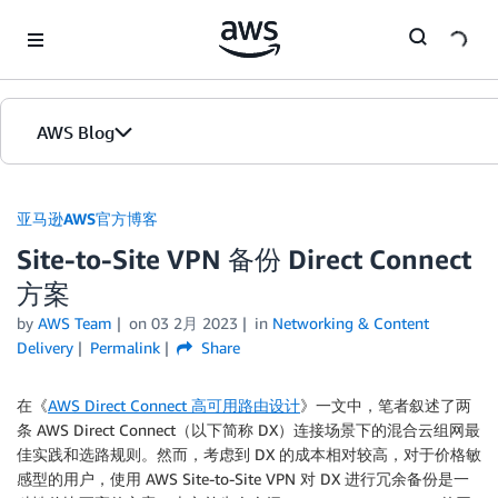
Skip to Main Content
AWS Blog
首页
亚马逊AWS官方博客
Site-to-Site VPN 备份 Direct Connect
版本
方案
by
AWS Team
on
03 2月 2023
in
Networking & Content
Delivery
Permalink
Share
在《
AWS Direct Connect 高可用路由设计
》一文中，笔者叙述了两
条 AWS Direct Connect（以下简称 DX）连接场景下的混合云组网最
佳实践和选路规则。然而，考虑到 DX 的成本相对较高，对于价格敏
感型的用户，使用 AWS Site-to-Site VPN 对 DX 进行冗余备份是一