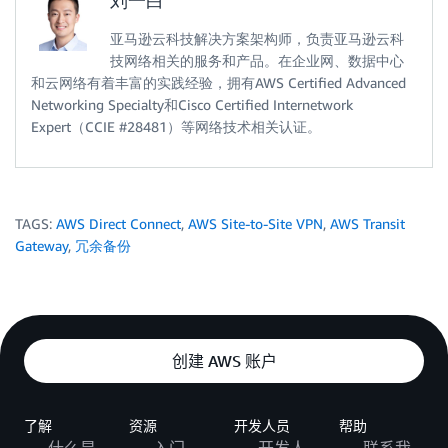
亚马逊云科技解决方案架构师，负责亚马逊云科
技网络相关的服务和产品。在企业网、数据中心
和云网络有着丰富的实践经验，拥有AWS Certified Advanced
Networking Specialty和Cisco Certified Internetwork
Expert（CCIE #28481）等网络技术相关认证。
TAGS:
AWS Direct Connect
,
AWS Site-to-Site VPN
,
AWS Transit
Gateway
,
冗余备份
创建 AWS 账户
了解
资源
开发人员
帮助
什么是
入门
开发人
联系我