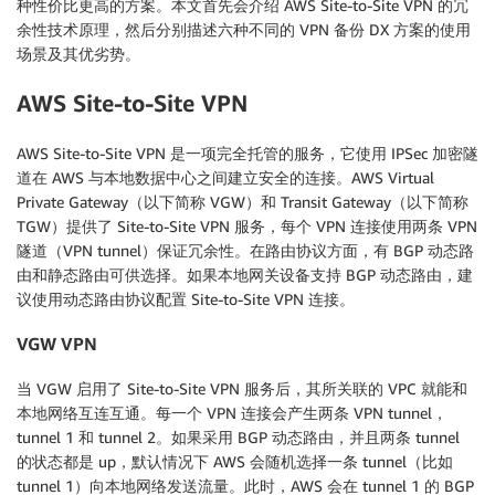
种性价比更高的方案。本文首先会介绍 AWS Site-to-Site VPN 的冗
余性技术原理，然后分别描述六种不同的 VPN 备份 DX 方案的使用
场景及其优劣势。
AWS Site-to-Site VPN
AWS Site-to-Site VPN 是一项完全托管的服务，它使用 IPSec 加密隧
道在 AWS 与本地数据中心之间建立安全的连接。AWS Virtual
Private Gateway（以下简称 VGW）和 Transit Gateway（以下简称
TGW）提供了 Site-to-Site VPN 服务，每个 VPN 连接使用两条 VPN
隧道（VPN tunnel）保证冗余性。在路由协议方面，有 BGP 动态路
由和静态路由可供选择。如果本地网关设备支持 BGP 动态路由，建
议使用动态路由协议配置 Site-to-Site VPN 连接。
VGW VPN
当 VGW 启用了 Site-to-Site VPN 服务后，其所关联的 VPC 就能和
本地网络互连互通。每一个 VPN 连接会产生两条 VPN tunnel，
tunnel 1 和 tunnel 2。如果采用 BGP 动态路由，并且两条 tunnel
的状态都是 up，默认情况下 AWS 会随机选择一条 tunnel（比如
tunnel 1）向本地网络发送流量。此时，AWS 会在 tunnel 1 的 BGP