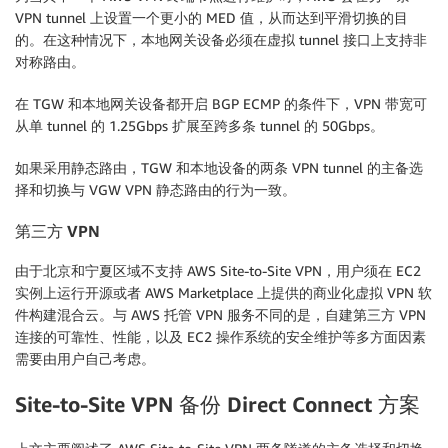
VPN tunnel 上设置一个更小的 MED 值，从而达到平滑切换的目
的。在这种情况下，本地网关设备必须在虚拟 tunnel 接口上支持非
对称路由。
在 TGW 和本地网关设备都开启 BGP ECMP 的条件下，VPN 带宽可
从单 tunnel 的 1.25Gbps 扩展至跨多条 tunnel 的 50Gbps。
如果采用静态路由，TGW 和本地设备的两条 VPN tunnel 的主备选
择和切换与 VGW VPN 静态路由的行为一致。
第三方
VPN
由于北京和宁夏区域不支持 AWS Site-to-Site VPN，用户须在 EC2
实例上运行开源或者 AWS Marketplace 上提供的商业化虚拟 VPN 软
件构建混合云。与 AWS 托管 VPN 服务不同的是，自建第三方 VPN
连接的可靠性、性能，以及 EC2 操作系统的安全维护等多方面因素
需要由用户自己考虑。
Site-to-Site VPN 备份 Direct Connect 方案