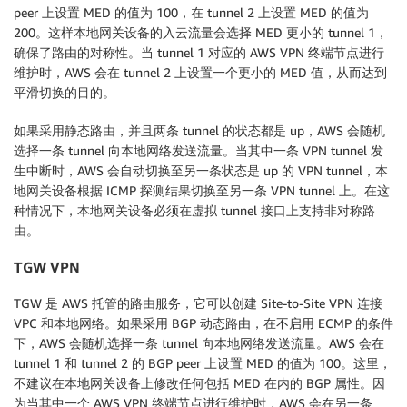
peer 上设置 MED 的值为 100，在 tunnel 2 上设置 MED 的值为
200。这样本地网关设备的入云流量会选择 MED 更小的 tunnel 1，
确保了路由的对称性。当 tunnel 1 对应的 AWS VPN 终端节点进行
维护时，AWS 会在 tunnel 2 上设置一个更小的 MED 值，从而达到
平滑切换的目的。
如果采用静态路由，并且两条 tunnel 的状态都是 up，AWS 会随机
选择一条 tunnel 向本地网络发送流量。当其中一条 VPN tunnel 发
生中断时，AWS 会自动切换至另一条状态是 up 的 VPN tunnel，本
地网关设备根据 ICMP 探测结果切换至另一条 VPN tunnel 上。在这
种情况下，本地网关设备必须在虚拟 tunnel 接口上支持非对称路
由。
TGW VPN
TGW 是 AWS 托管的路由服务，它可以创建 Site-to-Site VPN 连接
VPC 和本地网络。如果采用 BGP 动态路由，在不启用 ECMP 的条件
下，AWS 会随机选择一条 tunnel 向本地网络发送流量。AWS 会在
tunnel 1 和 tunnel 2 的 BGP peer 上设置 MED 的值为 100。这里，
不建议在本地网关设备上修改任何包括 MED 在内的 BGP 属性。因
为当其中一个 AWS VPN 终端节点进行维护时，AWS 会在另一条