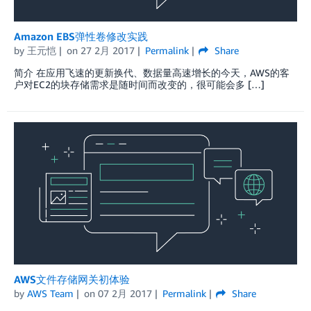
Amazon EBS弹性卷修改实践
by
王元恺
on
27 2月 2017
Permalink
Share
简介 在应用飞速的更新换代、数据量高速增长的今天，AWS的客
户对EC2的块存储需求是随时间而改变的，很可能会多 […]
AWS文件存储网关初体验
by
AWS Team
on
07 2月 2017
Permalink
Share