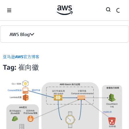
Skip to Main Content
AWS Blog
首页
亚马逊AWS官方博客
Tag: 崔向徽
版本