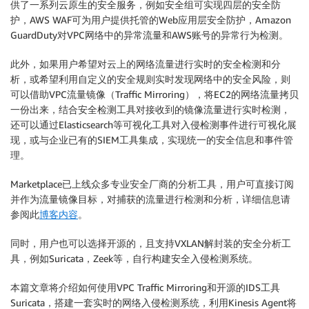
供了一系列云原生的安全服务，例如安全组可实现四层的安全防
护，AWS WAF可为用户提供托管的Web应用层安全防护，Amazon
GuardDuty对VPC网络中的异常流量和AWS账号的异常行为检测。
此外，如果用户希望对云上的网络流量进行实时的安全检测和分
析，或希望利用自定义的安全规则实时发现网络中的安全风险，则
可以借助VPC流量镜像（Traffic Mirroring），将EC2的网络流量拷贝
一份出来，结合安全检测工具对接收到的镜像流量进行实时检测，
还可以通过Elasticsearch等可视化工具对入侵检测事件进行可视化展
现，或与企业已有的SIEM工具集成，实现统一的安全信息和事件管
理。
Marketplace已上线众多专业安全厂商的分析工具，用户可直接订阅
并作为流量镜像目标，对捕获的流量进行检测和分析，详细信息请
参阅此
博客内容
。
同时，用户也可以选择开源的，且支持VXLAN解封装的安全分析工
具，例如Suricata，Zeek等，自行构建安全入侵检测系统。
本篇文章将介绍如何使用VPC Traffic Mirroring和开源的IDS工具
Suricata，搭建一套实时的网络入侵检测系统，利用Kinesis Agent将