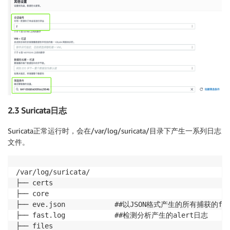
2.3 Suricata日志
Suricata正常运行时，会在/var/log/suricata/目录下产生一系列日志
文件。
/var/log/suricata/

├── certs

├── core

├── eve.json		    ##以JSON格式产生的所有捕获的flow，alert，stats等日志，以及例如HTTP等协议的应用日志

├── fast.log		    ##检测分析产生的alert日志

├── files
