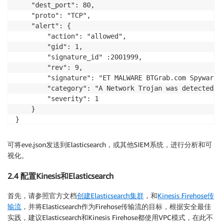
    "dest_port": 80,

    "proto": "TCP",

    "alert": {

        "action": "allowed",

        "gid": 1,

        "signature_id" :2001999,

        "rev": 9,

        "signature": "ET MALWARE BTGrab.com Spyware 
        "category": "A Network Trojan was detected",

        "severity": 1

    }

}
可将eve.json发送到Elasticsearch，或其他SIEM系统，进行分析和可
视化。
2.4 配置Kinesis和Elasticsearch
首先，请参照官方文档
创建Elasticsearch集群
，和
Kinesis Firehose传
输流
，并将Elasticsearch作为Firehose传输流的目标，根据安全最佳
实践，建议Elasticsearch和Kinesis Firehose都使用VPC模式，在此不