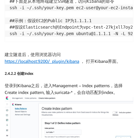
##下面是从本地终端建立SSH隧道，访问Kibana的命令

ssh -i ~/.ssh/your-key.pem ec2-user@your-ec2-instanc
##示例：假设EC2的Public IP为1.1.1.1

##假设Elasticsearch的Endpoint为vpc-test-27kjxll7oy2brhn
ssh -i ~/.ssh/your-key.pem ubuntu@1.1.1.1 -N -L 9200
建立隧道后，使用浏览器访问
https://localhost:9200/_plugin/kibana
， 打开Kibana界面。
2.4.2.2 创建Index
登录到Kibana之后，进入Management – Index patterns，选择
Create index pattern, 输入suricata-*，会自动匹配到index。