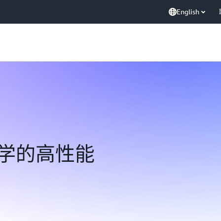
English
学的高性能