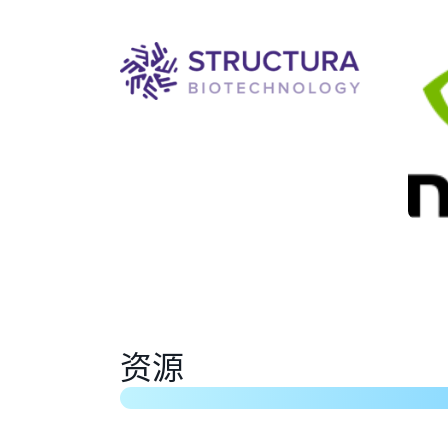
“加快运行速度”，使用 GROMACS 
资源
如何使用 AWS ParallelCluster 和 FSx
CryoEM 分析