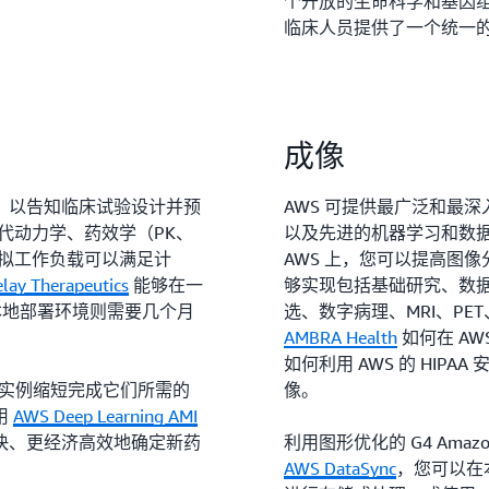
个开放的生命科学和基因
临床人员提供了一个统一
成像
，以告知临床试验设计并预
AWS 可提供最广泛和最
代动力学、药效学（PK、
以及先进的机器学习和数
模拟工作负载可以满足计
AWS 上，您可以提高图像
lay Therapeutics
能够在一
够实现包括基础研究、数
本地部署环境则需要几个月
选、数字病理、MRI、PET
AMBRA Health
如何在 A
如何利用 AWS 的 HIPA
GPU 实例缩短完成它们所需的
像。
用
AWS Deep Learning AMI
快、更经济高效地确定新药
利用图形优化的 G4 Ama
AWS DataSync
，您可以在