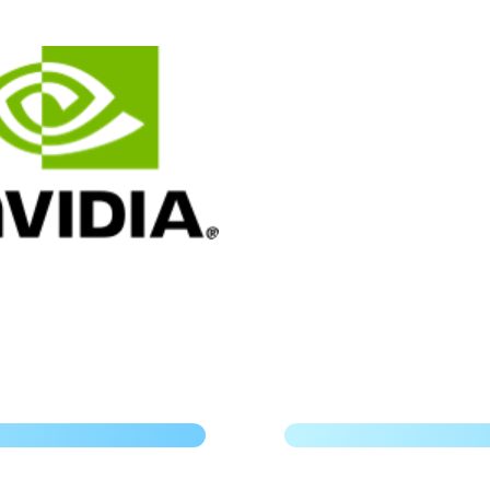
使用 Liverpool Un
开始
冠肺炎 (COVID-
 for Lustre 加快
使用 Nextflow