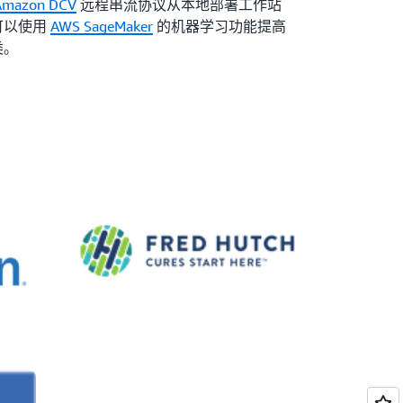
Amazon DCV
远程串流协议从本地部署工作站
可以使用
AWS SageMaker
的机器学习功能提高
类。