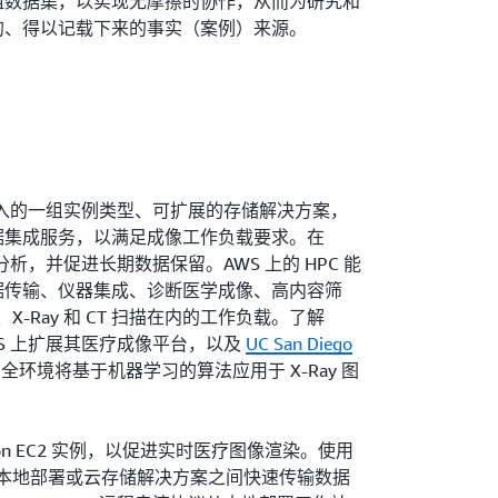
组数据集，以实现无摩擦的协作，从而为研究和
的、得以记载下来的事实（案例）来源。
深入的一组实例类型、可扩展的存储解决方案，
据集成服务，以满足成像工作负载要求。在
分析，并促进长期数据保留。AWS 上的 HPC 能
据传输、仪器集成、诊断医学成像、高内容筛
、X-Ray 和 CT 扫描在内的工作负载。了解
WS 上扩展其医疗成像平台，以及
UC San Diego
A 安全环境将基于机器学习的算法应用于 X-Ray 图
zon EC2 实例，以促进实时医疗图像渲染。使用
本地部署或云存储解决方案之间快速传输数据