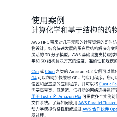
使用案例
计算化学和基于结构的药
AWS HPC 带来对几乎无限的计算资源的即
物设计。结合快速发展的蛋白质结构解决方案
灵活的 3D 分子模型。AWS 基础设施支持虚
学和 3D 结构解决方案的速度、准确性和规模
C5n
或
C6gn
之类的 Amazon EC2 实例可
G4
可以帮助加快兼容 GPU 的应用程序。您可
设置和配置您的应用程序，并可以将
Elastic F
需要高带宽、低延迟、低抖动的网络连接进行
用于 Lustre 的 Amazon FSx
可提供多个实例访
文件系统。了解如何使用
AWS ParallelClust
动力学模拟价格性能或通过
AWS 合作伙伴 OpenEy
发过程。