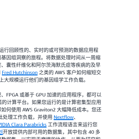
建和运行回顾性的、实时的或可预测的数据应用程
到基因组洞察的旅程。将数据处理时间从一周缩
症、囊性纤维化和阿尔茨海默氏症等疾病的及早
和
Fred Hutchinson
之类的 AWS 客户如何缩短交
S 上大规模运行他们的基因组学工作负载。
FPGA 或基于 GPU 加速的应用程序，都可以
 找到合适的计算平台。如果您运行的是计算密集型应用
如何使用 AWS Graviton2 大幅降低成本。您还
批处理工作负载，并使用
Nextflow
、
IDIA Clara Parabricks
工作流程语言来运行您
划
开放提供内部可用的数据集，其中包含 40 多