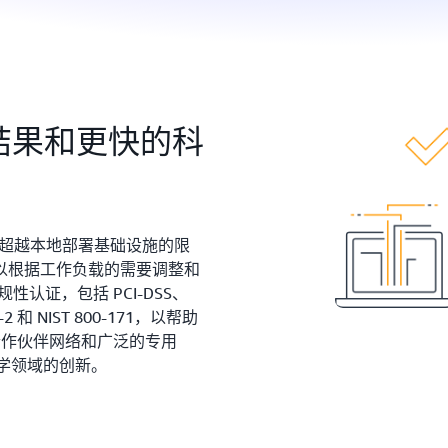
的结果和更快的科
解和超越本地部署基础设施的限
以根据工作负载的需要调整和
认证，包括 PCI-DSS、
-2 和 NIST 800-171，以帮助
合作伙伴网络和广泛的专用
科学领域的创新。