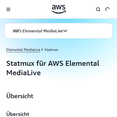
Überspringen zum Hauptinhalt
AWS Elemental MediaLive
Elemental MediaLive
Statmux
Statmux für AWS Elemental
MediaLive
Übersicht
Übersicht