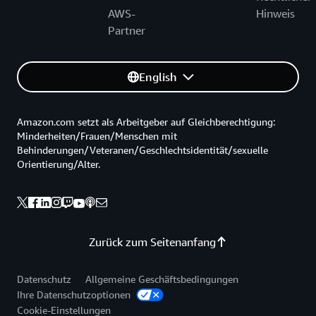
AWS-
Hinweis
Partner
English
Amazon.com setzt als Arbeitgeber auf Gleichberechtigung:
Minderheiten/Frauen/Menschen mit
Behinderungen/Veteranen/Geschlechtsidentität/sexuelle
Orientierung/Alter.
Zurück zum Seitenanfang
Datenschutz
Allgemeine Geschäftsbedingungen
Ihre Datenschutzoptionen
Cookie-Einstellungen