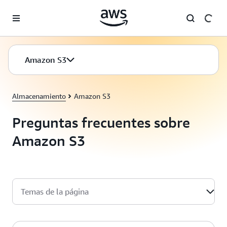
Saltar al contenido principal
Amazon S3
Almacenamiento
Amazon S3
Preguntas frecuentes sobre
Amazon S3
Temas de la página