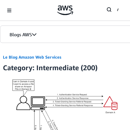
Skip to Main Content
Blogs AWS
Accueil
Le Blog Amazon Web Services
Category: Intermediate (200)
Éditions