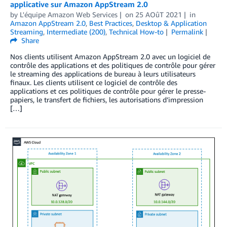
applicative sur Amazon AppStream 2.0
by
L'équipe Amazon Web Services
on
25 AOûT 2021
in
Amazon AppStream 2.0
,
Best Practices
,
Desktop & Application
Streaming
,
Intermediate (200)
,
Technical How-to
Permalink
Share
Nos clients utilisent Amazon AppStream 2.0 avec un logiciel de
contrôle des applications et des politiques de contrôle pour gérer
le streaming des applications de bureau à leurs utilisateurs
finaux. Les clients utilisent ce logiciel de contrôle des
applications et ces politiques de contrôle pour gérer le presse-
papiers, le transfert de fichiers, les autorisations d’impression
[…]