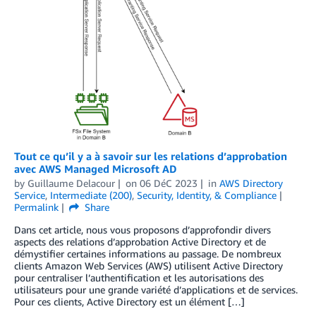
Tout ce qu’il y a à savoir sur les relations d’approbation
avec AWS Managed Microsoft AD
by
Guillaume Delacour
on
06 DéC 2023
in
AWS Directory
Service
,
Intermediate (200)
,
Security, Identity, & Compliance
Permalink
Share
Dans cet article, nous vous proposons d’approfondir divers
aspects des relations d’approbation Active Directory et de
démystifier certaines informations au passage. De nombreux
clients Amazon Web Services (AWS) utilisent Active Directory
pour centraliser l’authentification et les autorisations des
utilisateurs pour une grande variété d’applications et de services.
Pour ces clients, Active Directory est un élément […]