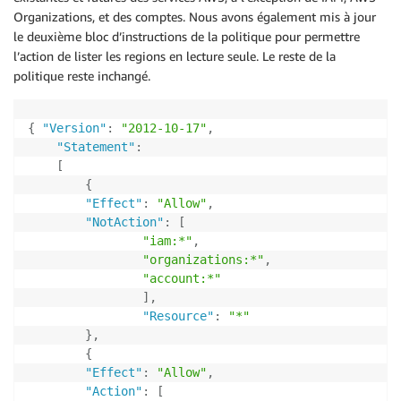
Organizations, et des comptes. Nous avons également mis à jour
le deuxième bloc d’instructions de la politique pour permettre
l’action de lister les regions en lecture seule. Le reste de la
politique reste inchangé.
{
"Version"
:
"2012-10-17"
,
"Statement"
:
[
{
"Effect"
:
"Allow"
,
"NotAction"
:
[
"iam:*"
,
"organizations:*"
,
"account:*"
]
,
"Resource"
:
"*"
}
,
{
"Effect"
:
"Allow"
,
"Action"
:
[