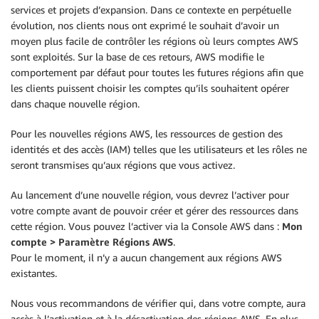
services et projets d’expansion. Dans ce contexte en perpétuelle
évolution, nos clients nous ont exprimé le souhait d’avoir un
moyen plus facile de contrôler les régions où leurs comptes AWS
sont exploités. Sur la base de ces retours, AWS modifie le
comportement par défaut pour toutes les futures régions afin que
les clients puissent choisir les comptes qu’ils souhaitent opérer
dans chaque nouvelle région.
Pour les nouvelles régions AWS, les ressources de gestion des
identités et des accès (IAM) telles que les utilisateurs et les rôles ne
seront transmises qu’aux régions que vous activez.
Au lancement d’une nouvelle région, vous devrez l’activer pour
votre compte avant de pouvoir créer et gérer des ressources dans
cette région. Vous pouvez l’activer via la Console AWS dans :
Mon
compte > Paramètre Régions AWS
.
Pour le moment, il n’y a aucun changement aux régions AWS
existantes.
Nous vous recommandons de vérifier qui, dans votre compte, aura
accès à l’activation et à la désactivation des régions AWS. En plus,