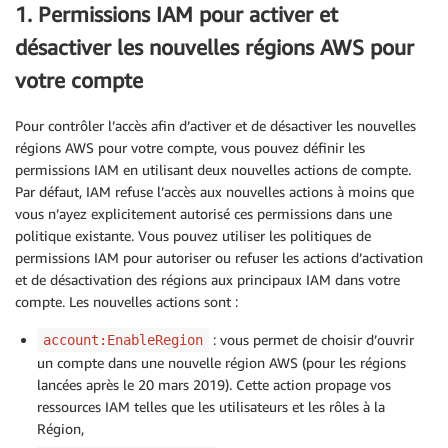
1. Permissions IAM pour activer et
désactiver les nouvelles régions AWS pour
votre compte
Pour contrôler l’accès afin d’activer et de désactiver les nouvelles
régions AWS pour votre compte, vous pouvez définir les
permissions IAM en utilisant deux nouvelles actions de compte.
Par défaut, IAM refuse l’accès aux nouvelles actions à moins que
vous n’ayez explicitement autorisé ces permissions dans une
politique existante. Vous pouvez utiliser les politiques de
permissions IAM pour autoriser ou refuser les actions d’activation
et de désactivation des régions aux principaux IAM dans votre
compte. Les nouvelles actions sont :
: vous permet de choisir d’ouvrir
account:EnableRegion
un compte dans une nouvelle région AWS (pour les régions
lancées après le 20 mars 2019). Cette action propage vos
ressources IAM telles que les utilisateurs et les rôles à la
Région,