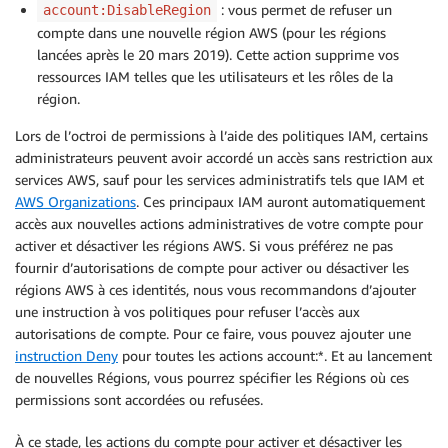
: vous permet de refuser un
account:DisableRegion
compte dans une nouvelle région AWS (pour les régions
lancées après le 20 mars 2019). Cette action supprime vos
ressources IAM telles que les utilisateurs et les rôles de la
région.
Lors de l’octroi de permissions à l’aide des politiques IAM, certains
administrateurs peuvent avoir accordé un accès sans restriction aux
services AWS, sauf pour les services administratifs tels que IAM et
AWS Organizations
. Ces principaux IAM auront automatiquement
accès aux nouvelles actions administratives de votre compte pour
activer et désactiver les régions AWS. Si vous préférez ne pas
fournir d’autorisations de compte pour activer ou désactiver les
régions AWS à ces identités, nous vous recommandons d’ajouter
une instruction à vos politiques pour refuser l’accès aux
autorisations de compte. Pour ce faire, vous pouvez ajouter une
instruction Deny
pour toutes les actions account:*. Et au lancement
de nouvelles Régions, vous pourrez spécifier les Régions où ces
permissions sont accordées ou refusées.
À ce stade, les actions du compte pour activer et désactiver les