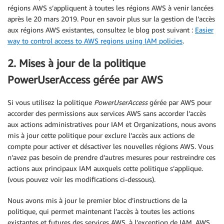
régions AWS s’appliquent à toutes les régions AWS à venir lancées
après le 20 mars 2019. Pour en savoir plus sur la gestion de l’accès
aux régions AWS existantes, consultez le blog post suivant :
Easier
way to control access to AWS regions using IAM policies
.
2. Mises à jour de la politique
PowerUserAccess gérée par AWS
Si vous utilisez la politique
PowerUserAccess
gérée par AWS pour
accorder des permissions aux services AWS sans accorder l’accès
aux actions administratives pour IAM et Organizations, nous avons
mis à jour cette politique pour exclure l’accès aux actions de
compte pour activer et désactiver les nouvelles régions AWS. Vous
n’avez pas besoin de prendre d’autres mesures pour restreindre ces
actions aux principaux IAM auxquels cette politique s’applique.
(vous pouvez voir les modifications ci-dessous).
Nous avons mis à jour le premier bloc d’instructions de la
politique, qui permet maintenant l’accès à toutes les actions
existantes et futures des services AWS, à l’exception de IAM, AWS