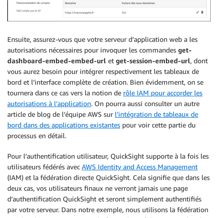
Ensuite, assurez-vous que votre serveur d’application web a les
autorisations nécessaires pour invoquer les commandes
get-
dashboard-embed-embed-url
et
get-session-embed-url
, dont
vous aurez besoin pour intégrer respectivement les tableaux de
bord et l’interface complète de création. Bien évidemment, on se
tournera dans ce cas vers la notion de
rôle IAM pour accorder les
autorisations à l’application
. On pourra aussi consulter un autre
article de blog de l’équipe AWS sur
l’intégration de tableaux de
bord dans des applications existantes
pour voir cette partie du
processus en détail.
Pour l’authentification utilisateur, QuickSight supporte à la fois les
utilisateurs fédérés avec
AWS Identity and Access Management
(IAM) et la fédération directe QuickSight. Cela signifie que dans les
deux cas, vos utilisateurs finaux ne verront jamais une page
d’authentification QuickSight et seront simplement authentifiés
par votre serveur. Dans notre exemple, nous utilisons la fédération