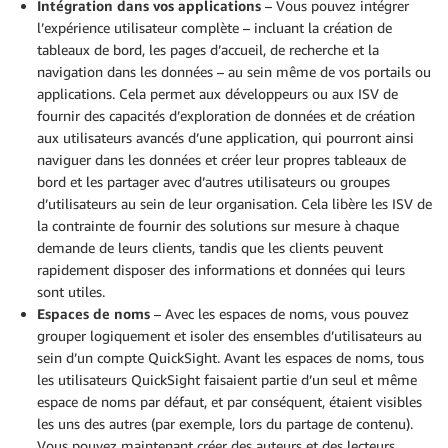
Intégration dans vos applications
– Vous pouvez intégrer
l’expérience utilisateur complète – incluant la création de
tableaux de bord, les pages d’accueil, de recherche et la
navigation dans les données – au sein même de vos portails ou
applications. Cela permet aux développeurs ou aux ISV de
fournir des capacités d’exploration de données et de création
aux utilisateurs avancés d’une application, qui pourront ainsi
naviguer dans les données et créer leur propres tableaux de
bord et les partager avec d’autres utilisateurs ou groupes
d’utilisateurs au sein de leur organisation. Cela libère les ISV de
la contrainte de fournir des solutions sur mesure à chaque
demande de leurs clients, tandis que les clients peuvent
rapidement disposer des informations et données qui leurs
sont utiles.
Espaces de noms
– Avec les espaces de noms, vous pouvez
grouper logiquement et isoler des ensembles d’utilisateurs au
sein d’un compte QuickSight. Avant les espaces de noms, tous
les utilisateurs QuickSight faisaient partie d’un seul et même
espace de noms par défaut, et par conséquent, étaient visibles
les uns des autres (par exemple, lors du partage de contenu).
Vous pouvez maintenant créer des auteurs et des lecteurs