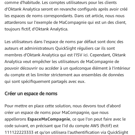
comme d’habitude. Les comptes utilisateurs pour les clients
d’Oktank Analytica seront en revanche configurés après avoir créé
les espaces de noms correspondants. Dans cet article, nous nous
attarderons sur l’exemple de MaCompagnie qui est un des client,
toujours fictif, d’Oktank Analytica.
Les utilisateurs dans l’espace de noms par défaut sont donc des
auteurs et administrateurs QuickSight réguliers car ils sont
membres d’Oktank Analytica qui est l’ISV ici. Cependant, Oktank
Analytica veut empêcher les utilisateurs de MaCompagnie de
pouvoir découvrir ou accéder à un quelconque élément à l’intérieur
du compte et les limiter strictement aux ensembles de données
qui sont spécifiquement partagés avec eux.
Créer un espace de noms
Pour mettre en place cette solution, nous devons tout d’abord
créer un espace de noms pour MaCompagnie, que nous
appellerons
EspaceMaCompagnie
, ce que l’on peut faire avec le
code suivant, en précisant que l’id du compte AWS (fictif) est
111122223333 et qu’on utilisera l’authentification via QuickSight