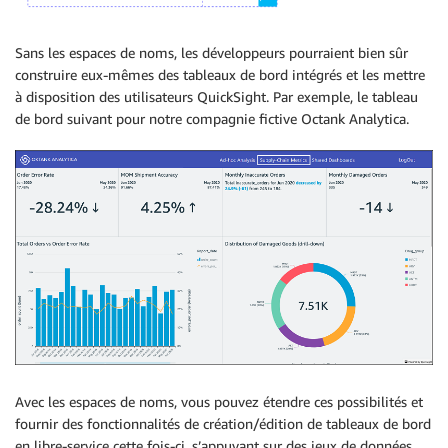
Sans les espaces de noms, les développeurs pourraient bien sûr
construire eux-mêmes des tableaux de bord intégrés et les mettre
à disposition des utilisateurs QuickSight. Par exemple, le tableau
de bord suivant pour notre compagnie fictive Octank Analytica.
Avec les espaces de noms, vous pouvez étendre ces possibilités et
fournir des fonctionnalités de création/édition de tableaux de bord
en libre-service cette fois-ci, s’appuyant sur des jeux de données