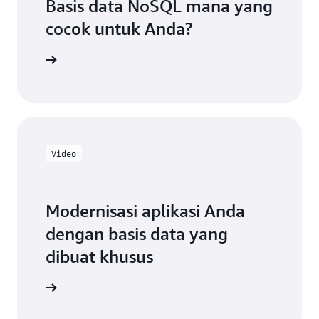
Basis data NoSQL mana yang
cocok untuk Anda?
sekarang
Video
Modernisasi aplikasi Anda
dengan basis data yang
dibuat khusus
sekarang