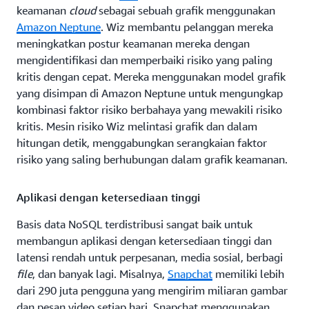
keamanan
cloud
sebagai sebuah grafik menggunakan
Amazon Neptune
. Wiz membantu pelanggan mereka
meningkatkan postur keamanan mereka dengan
mengidentifikasi dan memperbaiki risiko yang paling
kritis dengan cepat. Mereka menggunakan model grafik
yang disimpan di Amazon Neptune untuk mengungkap
kombinasi faktor risiko berbahaya yang mewakili risiko
kritis. Mesin risiko Wiz melintasi grafik dan dalam
hitungan detik, menggabungkan serangkaian faktor
risiko yang saling berhubungan dalam grafik keamanan.
Aplikasi dengan ketersediaan tinggi
Basis data NoSQL terdistribusi sangat baik untuk
membangun aplikasi dengan ketersediaan tinggi dan
latensi rendah untuk perpesanan, media sosial, berbagi
file
, dan banyak lagi. Misalnya,
Snapchat
memiliki lebih
dari 290 juta pengguna yang mengirim miliaran gambar
dan pesan video setiap hari. Snapchat menggunakan