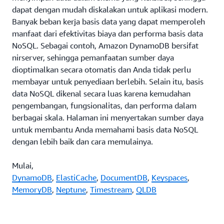
dapat dengan mudah diskalakan untuk aplikasi modern.
Banyak beban kerja basis data yang dapat memperoleh
manfaat dari efektivitas biaya dan performa basis data
NoSQL. Sebagai contoh, Amazon DynamoDB bersifat
nirserver, sehingga pemanfaatan sumber daya
dioptimalkan secara otomatis dan Anda tidak perlu
membayar untuk penyediaan berlebih. Selain itu, basis
data NoSQL dikenal secara luas karena kemudahan
pengembangan, fungsionalitas, dan performa dalam
berbagai skala. Halaman ini menyertakan sumber daya
untuk membantu Anda memahami basis data NoSQL
dengan lebih baik dan cara memulainya.
Mulai,
DynamoDB
,
ElastiCache
,
DocumentDB
,
Keyspaces
,
MemoryDB
,
Neptune
,
Timestream
,
QLDB