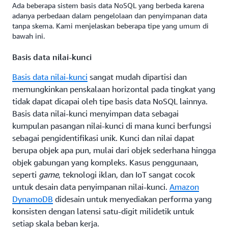
Array
Daftar
Daftar
Ada beberapa sistem basis data NoSQL yang berbeda karena
adanya perbedaan dalam pengelolaan dan penyimpanan data
tanpa skema. Kami menjelaskan beberapa tipe yang umum di
bawah ini.
Basis data nilai-kunci
Basis data nilai-kunci
sangat mudah dipartisi dan
memungkinkan penskalaan horizontal pada tingkat yang
tidak dapat dicapai oleh tipe basis data NoSQL lainnya.
Basis data nilai-kunci menyimpan data sebagai
kumpulan pasangan nilai-kunci di mana kunci berfungsi
sebagai pengidentifikasi unik. Kunci dan nilai dapat
berupa objek apa pun, mulai dari objek sederhana hingga
objek gabungan yang kompleks. Kasus penggunaan,
seperti
game
, teknologi iklan, dan IoT sangat cocok
untuk desain data penyimpanan nilai-kunci.
Amazon
DynamoDB
didesain untuk menyediakan performa yang
konsisten dengan latensi satu-digit milidetik untuk
setiap skala beban kerja.