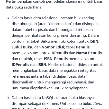
Pertimbangkan contoh pemodelan skema ini untuk basis
data buku sederhana:
Dalam basis data relasional, catatan buku sering
diselubungkan (atau “dinormalkan”) dan disimpan
dalam tabel terpisah, dan hubungan ditetapkan
dengan pembatasan kunci primer dan asing. Dalam
contoh ini, tabel
Buku
memiliki kolom untuk
ISBN
,
Judul Buku
, dan
Nomor Edisi
; tabel
Penulis
memiliki kolom untuk
IDPenulis
dan
Nama Penulis
;
dan terakhir, tabel
ISBN-Penulis
memiliki kolom
IDPenulis
dan
ISBN
. Model relasional didesain untuk
memungkinkan basis data menegakkan integritas
referensial antara tabel di dalam basis data,
dinormalkan untuk mengurangi redundansi, dan
umumnya dioptimalkan untuk penyimpanan.
Dalam basis data NoSQL, catatan buku biasanya
disimpan sebagai dokumen. Untuk setiap buku,
item
,