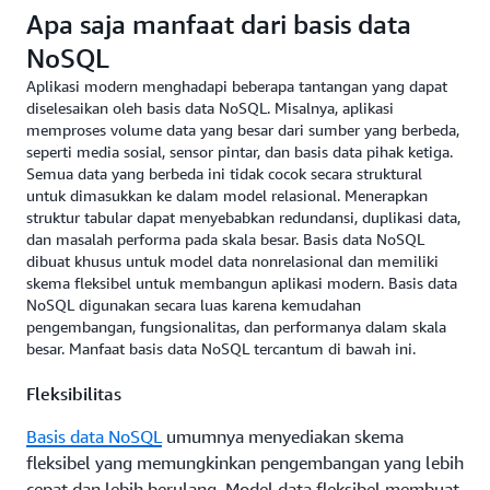
Apa saja manfaat dari basis data
NoSQL
Aplikasi modern menghadapi beberapa tantangan yang dapat
diselesaikan oleh basis data NoSQL. Misalnya, aplikasi
memproses volume data yang besar dari sumber yang berbeda,
seperti media sosial, sensor pintar, dan basis data pihak ketiga.
Semua data yang berbeda ini tidak cocok secara struktural
untuk dimasukkan ke dalam model relasional. Menerapkan
struktur tabular dapat menyebabkan redundansi, duplikasi data,
dan masalah performa pada skala besar. Basis data NoSQL
dibuat khusus untuk model data nonrelasional dan memiliki
skema fleksibel untuk membangun aplikasi modern. Basis data
NoSQL digunakan secara luas karena kemudahan
pengembangan, fungsionalitas, dan performanya dalam skala
besar. Manfaat basis data NoSQL tercantum di bawah ini.
Fleksibilitas
Basis data NoSQL
umumnya menyediakan skema
fleksibel yang memungkinkan pengembangan yang lebih
cepat dan lebih berulang. Model data fleksibel membuat