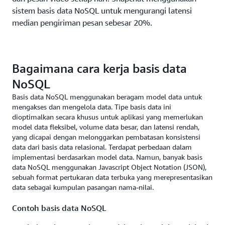
sistem basis data NoSQL untuk mengurangi latensi
median pengiriman pesan sebesar 20%.
Bagaimana cara kerja basis data
NoSQL
Basis data NoSQL menggunakan beragam model data untuk
mengakses dan mengelola data. Tipe basis data ini
dioptimalkan secara khusus untuk aplikasi yang memerlukan
model data fleksibel, volume data besar, dan latensi rendah,
yang dicapai dengan melonggarkan pembatasan konsistensi
data dari basis data relasional. Terdapat perbedaan dalam
implementasi berdasarkan model data. Namun, banyak basis
data NoSQL menggunakan Javascript Object Notation (JSON),
sebuah format pertukaran data terbuka yang merepresentasikan
data sebagai kumpulan pasangan nama-nilai.
Contoh basis data NoSQL