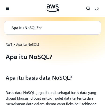
a11y-skip-to-main-content
Apa itu NoSQL?
AWS
Apa itu NoSQL?
Apa itu NoSQL?
Apa itu basis data NoSQL?
Basis data NoSQL, juga dikenal sebagai basis data yang
dibuat khusus, dibuat untuk model data tertentu dan
menyimpan data dalam skema yang fleksibel, sehingga