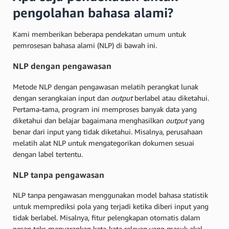
pengolahan bahasa alami?
Kami memberikan beberapa pendekatan umum untuk
pemrosesan bahasa alami (NLP) di bawah ini.
NLP dengan pengawasan
Metode NLP dengan pengawasan melatih perangkat lunak
dengan serangkaian input dan
output
berlabel atau diketahui.
Pertama-tama, program ini memproses banyak data yang
diketahui dan belajar bagaimana menghasilkan
output
yang
benar dari input yang tidak diketahui. Misalnya, perusahaan
melatih alat NLP untuk mengategorikan dokumen sesuai
dengan label tertentu.
NLP tanpa pengawasan
NLP tanpa pengawasan menggunakan model bahasa statistik
untuk memprediksi pola yang terjadi ketika diberi input yang
tidak berlabel. Misalnya, fitur pelengkapan otomatis dalam
pesan teks menyarankan kata-kata relevan yang masuk akal