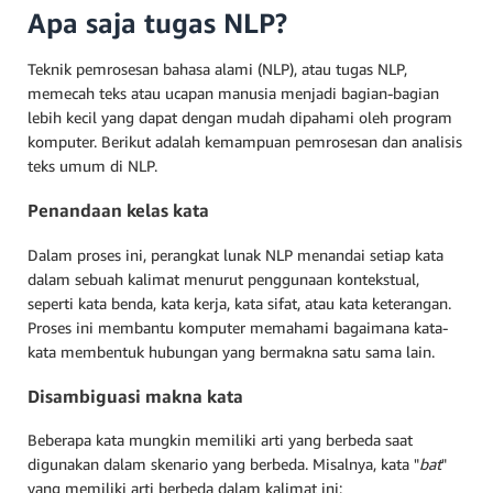
Apa saja tugas NLP?
Teknik pemrosesan bahasa alami (NLP), atau tugas NLP,
memecah teks atau ucapan manusia menjadi bagian-bagian
lebih kecil yang dapat dengan mudah dipahami oleh program
komputer. Berikut adalah kemampuan pemrosesan dan analisis
teks umum di NLP.
Penandaan kelas kata
Dalam proses ini, perangkat lunak NLP menandai setiap kata
dalam sebuah kalimat menurut penggunaan kontekstual,
seperti kata benda, kata kerja, kata sifat, atau kata keterangan.
Proses ini membantu komputer memahami bagaimana kata-
kata membentuk hubungan yang bermakna satu sama lain.
Disambiguasi makna kata
Beberapa kata mungkin memiliki arti yang berbeda saat
digunakan dalam skenario yang berbeda. Misalnya, kata "
bat
"
yang memiliki arti berbeda dalam kalimat ini: