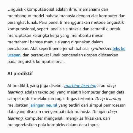
Linguistik komputasional adalah ilmu memahami dan
membangun model bahasa manusia dengan alat komputer dan
perangkat lunak. Para peneliti menggunakan metode linguistik
komputasional, seperti analisis sintaksis dan semantik, untuk
menciptakan kerangka kerja yang membantu mesin
memahami bahasa manusia yang digunakan dalam
percakapan. Alat seperti penerjemah bahasa,
synthesizer
teks ke
ucapan
, dan perangkat lunak pengenalan ucapan didasarkan
pada linguistik komputasional.
AI prediktif
AI prediktif, yang juga disebut
machine learning
atau
deep
learning
, adalah teknologi yang melatih komputer dengan data
sampel untuk melakukan tugas-tugas tertentu.
Deep learning
melibatkan
jaringan neural
yang terdiri dari simpul pemrosesan
data yang disusun menyerupai otak manusia. Dengan
deep
learning
, komputer mengenali, mengklasifikasikan, dan
mengorelasikan pola kompleks dalam data input.