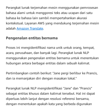
Perangkat lunak terjemahan mesin menggunakan pemrosesan
bahasa alami untuk menggoresi teks atau ucapan dari satu
bahasa ke bahasa lain sambil mempertahankan akurasi
kontekstual. Layanan AWS yang mendukung terjemahan mesin
adalah
Amazon Translate
.
Pengenalan entitas bernama
Proses ini mengidentifikasi nama unik untuk orang, tempat,
acara, perusahaan, dan banyak lagi. Perangkat lunak NLP
menggunakan pengenalan entitas bernama untuk menentukan
hubungan antara berbagai entitas dalam sebuah kalimat.
Pertimbangkan contoh berikut: "Jane pergi berlibur ke Prancis,
dan ia memanjakan diri dengan masakan lokal."
Perangkat lunak NLP mengidentifikasi "Jane" dan "Prancis"
sebagai entitas khusus dalam kalimat tersebut. Hal ini dapat
diperluas lebih lanjut dengan resolusi referensi bersama,
dengan menentukan apakah kata yang berbeda digunakan