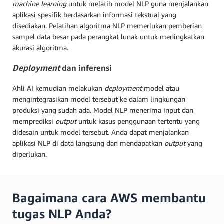
machine learning
untuk melatih model NLP guna menjalankan
aplikasi spesifik berdasarkan informasi tekstual yang
disediakan. Pelatihan algoritma NLP memerlukan pemberian
sampel data besar pada perangkat lunak untuk meningkatkan
akurasi algoritma.
Deployment
dan inferensi
Ahli AI kemudian melakukan
deployment
model atau
mengintegrasikan model tersebut ke dalam lingkungan
produksi yang sudah ada. Model NLP menerima input dan
memprediksi
output
untuk kasus penggunaan tertentu yang
didesain untuk model tersebut. Anda dapat menjalankan
aplikasi NLP di data langsung dan mendapatkan
output
yang
diperlukan.
Bagaimana cara AWS membantu
tugas NLP Anda?