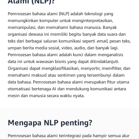
Alami (NLP)?
Pemrosesan bahasa alami (NLP) adalah teknologi yang
memungkinkan komputer untuk menginterpretasikan,
memanipulasi, dan memahami bahasa manusia. Banyak
organisasi dewasa ini memiliki begitu banyak data suara dan
teks dari berbagai saluran komunikasi seperti
email
, pesan teks,
umpan berita media sosial, video, audio, dan banyak lagi.
Pemrosesan bahasa alami adalah kunci dalam menganalisis
data ini untuk wawasan bisnis yang dapat ditindaklanjuti.
Organisasi dapat mengklasifikasikan, menyortir, memfilter, dan
memahami maksud atau sentimen yang tersembunyi dalam
data bahasa. Pemrosesan bahasa alami merupakan fitur utama
otomatisasi bertenaga AI dan mendukung komunikasi antara
mesin dan manusia secara waktu nyata.
Mengapa NLP penting?
Pemrosesan bahasa alami terintegrasi pada hampir semua alur