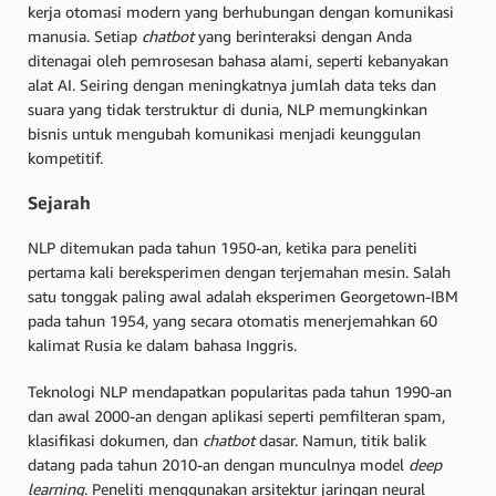
kerja otomasi modern yang berhubungan dengan komunikasi
manusia. Setiap
chatbot
yang berinteraksi dengan Anda
ditenagai oleh pemrosesan bahasa alami, seperti kebanyakan
alat AI. Seiring dengan meningkatnya jumlah data teks dan
suara yang tidak terstruktur di dunia, NLP memungkinkan
bisnis untuk mengubah komunikasi menjadi keunggulan
kompetitif.
Sejarah
NLP ditemukan pada tahun 1950-an, ketika para peneliti
pertama kali bereksperimen dengan terjemahan mesin. Salah
satu tonggak paling awal adalah eksperimen Georgetown-IBM
pada tahun 1954, yang secara otomatis menerjemahkan 60
kalimat Rusia ke dalam bahasa Inggris.
Teknologi NLP mendapatkan popularitas pada tahun 1990-an
dan awal 2000-an dengan aplikasi seperti pemfilteran spam,
klasifikasi dokumen, dan
chatbot
dasar. Namun, titik balik
datang pada tahun 2010-an dengan munculnya model
deep
learning
. Peneliti menggunakan arsitektur jaringan neural