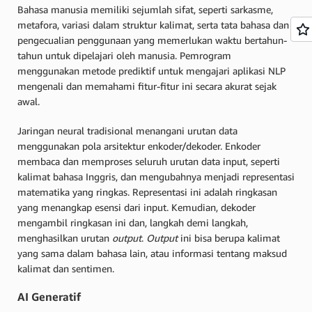
Bahasa manusia memiliki sejumlah sifat, seperti sarkasme,
metafora, variasi dalam struktur kalimat, serta tata bahasa dan
pengecualian penggunaan yang memerlukan waktu bertahun-
tahun untuk dipelajari oleh manusia. Pemrogram
menggunakan metode prediktif untuk mengajari aplikasi NLP
mengenali dan memahami fitur-fitur ini secara akurat sejak
awal.
Jaringan neural tradisional menangani urutan data
menggunakan pola arsitektur enkoder/dekoder. Enkoder
membaca dan memproses seluruh urutan data input, seperti
kalimat bahasa Inggris, dan mengubahnya menjadi representasi
matematika yang ringkas. Representasi ini adalah ringkasan
yang menangkap esensi dari input. Kemudian, dekoder
mengambil ringkasan ini dan, langkah demi langkah,
menghasilkan urutan
output
.
Output
ini bisa berupa kalimat
yang sama dalam bahasa lain, atau informasi tentang maksud
kalimat dan sentimen.
AI Generatif