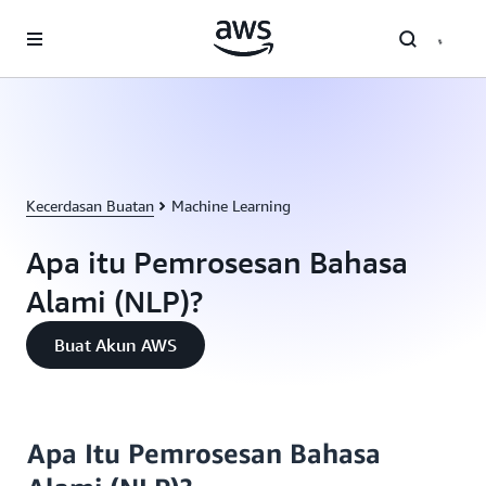
a11y-skip-to-main-content
Kecerdasan Buatan
Machine Learning
Apa itu Pemrosesan Bahasa
Alami (NLP)?
Buat Akun AWS
Apa Itu Pemrosesan Bahasa