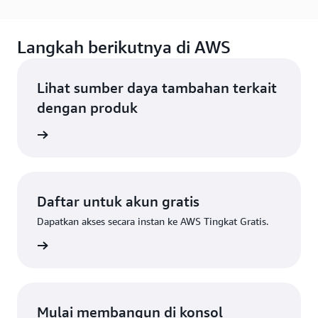
Langkah berikutnya di AWS
Lihat sumber daya tambahan terkait
dengan produk
gkapnya
Daftar untuk akun gratis
Dapatkan akses secara instan ke AWS Tingkat Gratis.
Daftar
Mulai membangun di konsol