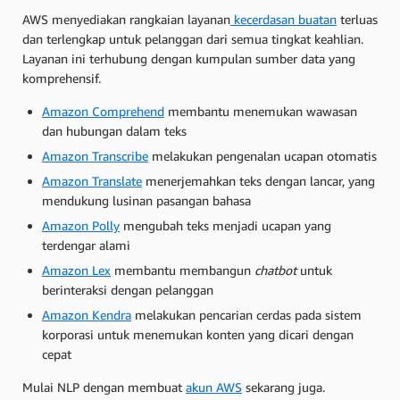
AWS menyediakan rangkaian layanan
kecerdasan buatan
terluas
dan terlengkap untuk pelanggan dari semua tingkat keahlian.
Layanan ini terhubung dengan kumpulan sumber data yang
komprehensif.
Amazon Comprehend
membantu menemukan wawasan
dan hubungan dalam teks
Amazon Transcribe
melakukan pengenalan ucapan otomatis
Amazon Translate
menerjemahkan teks dengan lancar, yang
mendukung lusinan pasangan bahasa
Amazon Polly
mengubah teks menjadi ucapan yang
terdengar alami
Amazon Lex
membantu membangun
chatbot
untuk
berinteraksi dengan pelanggan
Amazon Kendra
melakukan pencarian cerdas pada sistem
korporasi untuk menemukan konten yang dicari dengan
cepat
Mulai NLP dengan membuat
akun AWS
sekarang juga.