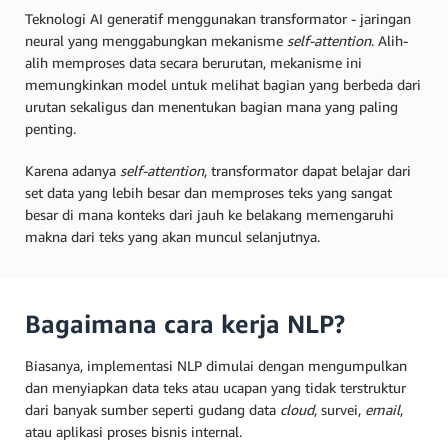
Teknologi AI generatif menggunakan transformator - jaringan
neural yang menggabungkan mekanisme
self-attention
. Alih-
alih memproses data secara berurutan, mekanisme ini
memungkinkan model untuk melihat bagian yang berbeda dari
urutan sekaligus dan menentukan bagian mana yang paling
penting.
Karena adanya
self-attention
, transformator dapat belajar dari
set data yang lebih besar dan memproses teks yang sangat
besar di mana konteks dari jauh ke belakang memengaruhi
makna dari teks yang akan muncul selanjutnya.
Bagaimana cara kerja NLP?
Biasanya, implementasi NLP dimulai dengan mengumpulkan
dan menyiapkan data teks atau ucapan yang tidak terstruktur
dari banyak sumber seperti gudang data
cloud
, survei,
email
,
atau aplikasi proses bisnis internal.