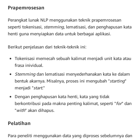
Prapemrosesan
Perangkat lunak NLP menggunakan teknik prapemrosesan
seperti tokenisasi,
stemming
, lematisasi, dan penghapusan kata
henti guna menyiapkan data untuk berbagai aplikasi.
Berikut penjelasan dari teknik-teknik ini:
Tokenisasi memecah sebuah kalimat menjadi unit kata atau
frasa inividual.
Stemming
dan lematisasi menyederhanakan kata ke dalam
bentuk akarnya. Misalnya, proses ini mengubah "
starting
"
menjadi "
start
."
Dengan penghapusan kata henti, kata yang tidak
berkontribusi pada makna penting kalimat, seperti "
for
" dan
"
with
" akan dihapus.
Pelatihan
Para peneliti menggunakan data yang diproses sebelumnya dan