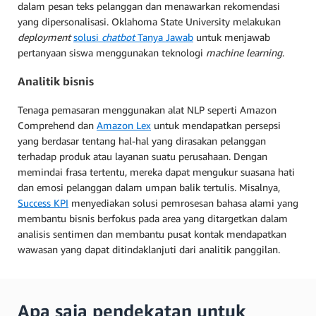
dalam pesan teks pelanggan dan menawarkan rekomendasi
yang dipersonalisasi. Oklahoma State University melakukan
deployment
solusi
chatbot
Tanya Jawab
untuk menjawab
pertanyaan siswa menggunakan teknologi
machine learning
.
Analitik bisnis
Tenaga pemasaran menggunakan alat NLP seperti Amazon
Comprehend dan
Amazon Lex
untuk mendapatkan persepsi
yang berdasar tentang hal-hal yang dirasakan pelanggan
terhadap produk atau layanan suatu perusahaan. Dengan
memindai frasa tertentu, mereka dapat mengukur suasana hati
dan emosi pelanggan dalam umpan balik tertulis. Misalnya,
Success KPI
menyediakan solusi pemrosesan bahasa alami yang
membantu bisnis berfokus pada area yang ditargetkan dalam
analisis sentimen dan membantu pusat kontak mendapatkan
wawasan yang dapat ditindaklanjuti dari analitik panggilan.
Apa saja pendekatan untuk