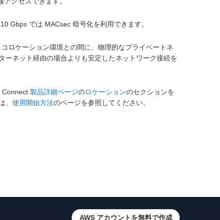
接アクセスできます。
0 Gbps では MACsec 暗号化を利用できます。
オフィス、コロケーション環境との間に、物理的なプライベートネ
ターネット経由の場合よりも安定したネットワーク接続を
Connect
製品詳細ページ
の
ロケーション
のセクションを
ては、
使用開始方法
のページを参照してください。
AWS アカウントを無料で作成