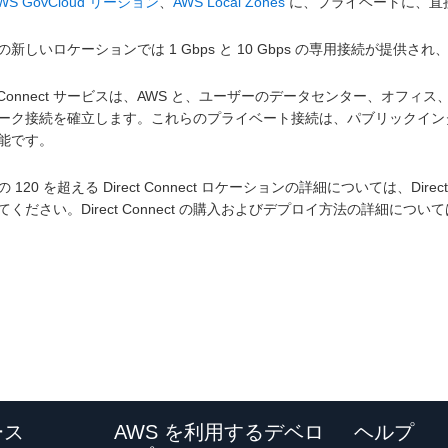
WS GovCloud リージョン
、
AWS Local Zones
に、プライベートに、直
新しいロケーションでは 1 Gbps と 10 Gbps の専用接続が提供され、1
ect Connect サービスは、AWS と、ユーザーのデータセンター、
ーク接続を確立します。これらのプライベート接続は、パブリックイン
能です。
 120 を超える Direct Connect ロケーションの詳細については、Direct 
てください。Direct Connect の購入およびデプロイ方法の詳細につい
ース
AWS を利用するデベロ
ヘルプ