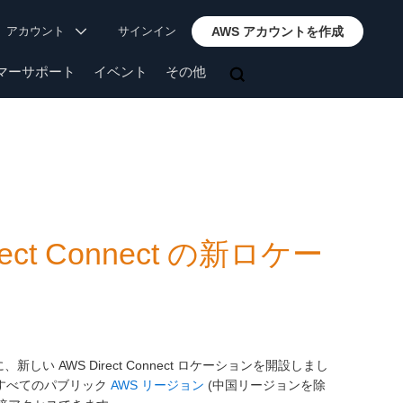
アカウント
サインイン
AWS アカウントを作成
マーサポート
イベント
その他
t Connect の新ロケー
新しい AWS Direct Connect ロケーションを開設しまし
、すべてのパブリック
AWS リージョン
(中国リージョンを除