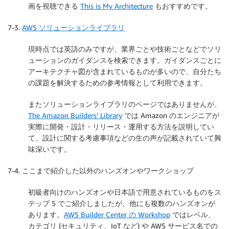
画を視聴できる
This is My Architecture
もおすすめです。
7-3.
AWS ソリューションライブラリ
現時点では英語のみですが、業界ごとや技術ごとなどでソリ
ューションのガイダンスを検索できます。ガイダンスごとに
アーキテクチャ図が含まれているものが多いので、自分たち
の課題を解決するための参考情報として利用できます。
またソリューションライブラリのページではありませんが、
The Amazon Builders’ Library
では Amazon のエンジニアが
実際に開発・設計・リリース・運用する方法を説明してい
て、設計に関する考慮事項などの生の声が記載されていて興
味深いです。
7-4. ここまで紹介した以外のハンズオンやワークショップ
初級者向けのハンズオンや日本語で用意されているものをス
テップ 5 でご紹介しましたが、他にも複数のハンズオンが
あります。
AWS Builder Center の Workshop
ではレベル、
カテゴリ (セキュリティ、IoT など) や AWS サービス名での