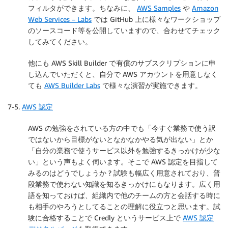
フィルタができます。ちなみに、
AWS Samples
や
Amazon
Web Services – Labs
では GitHub 上に様々なワークショップ
のソースコード等を公開していますので、合わせてチェック
してみてください。
他にも AWS Skill Builder で有償のサブスクリプションに申
し込んでいただくと、自分で AWS アカウントを用意しなく
ても
AWS Builder Labs
で様々な演習が実施できます。
7-5.
AWS 認定
AWS の勉強をされている方の中でも「今すぐ業務で使う訳
ではないから目標がないとなかなかやる気が出ない」とか
「自分の業務で使うサービス以外を勉強するきっかけが少な
い」という声もよく伺います。そこで AWS 認定を目指して
みるのはどうでしょうか ? 試験も幅広く用意されており、普
段業務で使わない知識を知るきっかけにもなります。広く用
語を知っておけば、組織内で他のチームの方と会話する時に
も相手のやろうとしてることの理解に役立つと思います。試
験に合格することで Credly というサービス上で
AWS 認定