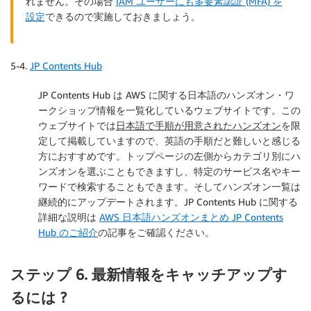
れません。その場合
IAM ユーザーにも多要素認証 (MFA) を
設定
できるので実施しておきましょう。
5-4.
JP Contents Hub
JP Contents Hub は AWS に関する日本語のハンズオン・ワ
ークショップ情報を一覧化しているウェブサイトです。この
ウェブサイトでは
日本語で手順が用意されたハンズオン
を限
定して掲載していますので、英語の手順だと難しいと感じる
方におすすめです。トップページの左側からカテゴリ別にハ
ンズオンを選ぶこともできますし、特定のサービス名やキー
ワードで検索することもできます。そしてハンズオン一覧は
継続的にアップデートされます。JP Contents Hub に関する
詳細な説明は
AWS 日本語ハンズオンまとめ JP Contents
Hub のご紹介
の記事をご確認ください。
ステップ 6. 最新情報をキャッチアップす
るには ?