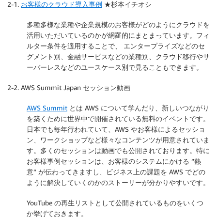
2-1.
お客様のクラウド導入事例
★杉本イチオシ
多種多様な業種や企業規模のお客様がどのようにクラウドを
活用いただいているのかが網羅的にまとまっています。フィ
ルター条件を適用することで、 エンタープライズなどのセ
グメント別、金融サービスなどの業種別、クラウド移行やサ
ーバーレスなどのユースケース別で見ることもできます。
2-2. AWS Summit Japan セッション動画
AWS Summit
とは AWS について学んだり、新しいつながり
を築くために世界中で開催されている無料のイベントです。
日本でも毎年行われていて、AWS やお客様によるセッショ
ン、ワークショップなど様々なコンテンツが用意されていま
す。多くのセッションは動画でも公開されております。特に
お客様事例セッションは、お客様のシステムにかける “熱
意” が伝わってきますし、ビジネス上の課題を AWS でどの
ように解決していくのかのストーリーが分かりやすいです。
YouTube の再生リストとして公開されているものをいくつ
か挙げておきます。