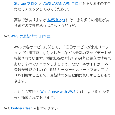
Startup ブログ
と
AWS JAPAN APN ブログ
もありますので合
わせてチェックしてみてください。
英語ではありますが
AWS Blogs
には、より多くの情報があ
りますので興味あればこちらもどうぞ。
6-2.
AWS の最新情報 (日本語)
AWS の各サービスに関して、「〇〇サービスが東京リージ
ョンで利用可能になりました」などの最新のアップデートが
掲載されています。機能拡張など設計の改善に役立つ情報も
ありますのでチェックしましょう。なお、本サイトは RSS
登録が可能ですので、RSS リーダーのスマートフォンアプ
リを利用することで、更新情報を自動的に取得することもで
きます。
こちらも英語の
What’s new with AWS
には、より多くの情
報が掲載されております。
6-3.
builders.flash
★杉本イチオシ