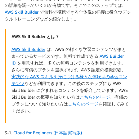
の詳細を調べていくのが有効です。そこでこのステップでは、
AWS Skill Builder
で無料で視聴できる全体像の把握に役立つデジ
タルトレーニングなどを紹介します。
AWS Skill Builder とは ?
AWS Skill Builder
は、AWS の様々な学習コンテンツがまと
まっているサービスです。無料で作成できる
AWS Builder
ID
を用意すれば、多くの無料コンテンツを利用できます。
さらに有償のプランを選択すれば、AWS 認定の模擬試験、
実践的な AWS スキルを身につける様々な体験型の学習コン
テンツ
などが利用できます。この後のステップにも AWS
Skill Builder に含まれるコンテンツを紹介しています。AWS
Skill Builder の概要を知りたい方は
こちらのページ
、有償の
プランについて知りたい方は
こちらのページ
を確認してみて
ください。
3-1.
Cloud for Beginners (日本語実写版)