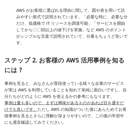
AWS がお客様に選ばれる理由に関して、図や表を用いて読
みやすい形式で説明されています。「必要な時に、必要な分
だけ、低価格で IT リソースを調達可能」「サービスを開始
してから〇〇回以上の値下げを実施」など AWS のポイント
がシンプルな言葉で説明されていて、分量もちょうど良いで
す。
ステップ 2. お客様の AWS 活用事例を知る
には ?
事例を見ると、みなさんが普段使っている様々な企業のサービス
が実は AWS を利用していることを知れて単純に面白いですし、自
分たちがどのように AWS を使えるかの参考にもなります。
事例は量も多いので、まずは興味があるものがあれば目を通すだ
けでも良いです。
ただし AWS の知識がついた後にあらためてお客
様事例を見るとさらに理解が深まりやすいので、この後の学習中
にも適宜確認してみてください。