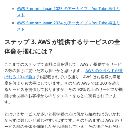
AWS Summit Japan 2025 のアーカイブ – YouTube 再生リ
スト
AWS Summit Japan 2024 のアーカイブ – YouTube 再生リ
スト
ステップ 3. AWS が提供するサービスの全
体像を掴むには ?
ここまでのステップで資料に目を通して、AWS が提供するサービ
ス数の多さに驚いた方も多いかと思います。
AWS のクラウドが選
ばれる 10 の理由
でも記載されている通り、AWS はお客様の満足
度を何よりも大事にしています。そのため AWS では 200 を超え
るサービスを提供しておりますが、その 90% 以上のサービスや機
能は全世界のお客様からのリクエストをもとに実装されていま
す。
とはいえサービスが多いと初学者の方は何から始めれば良いかわ
からずに難しいと感じやすいはずです。そのためまずは AWS のサ
ービス群の全体を俯瞰しながら理解していき、その後にそれぞれ