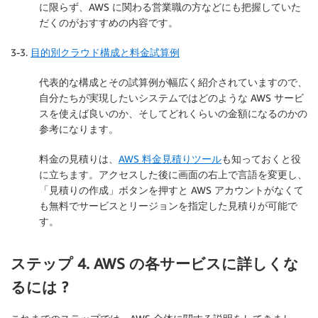
に限らず、AWS に関わる営業職の方などにも把握していた
だくのがおすすめの内容です。
3-3.
目的別クラウド構成と料金試算例
代表的な構成とその試算例が幅広く紹介されていますので、
自分たちが実現したいシステムではどのような AWS サービ
スを使えば良いのか、そしてどれくらいの金額になるのかの
参考になります。
料金の見積りは、
AWS 料金見積りツール
も知っておくと役
に立ちます。アクセスした後に画面の右上で言語を変更し、
「見積りの作成」ボタンを押すと AWS アカウントがなくて
も無料でサービスとリージョンを指定した見積りが可能で
す。
ステップ 4. AWS の各サービスに詳しくな
るには ?