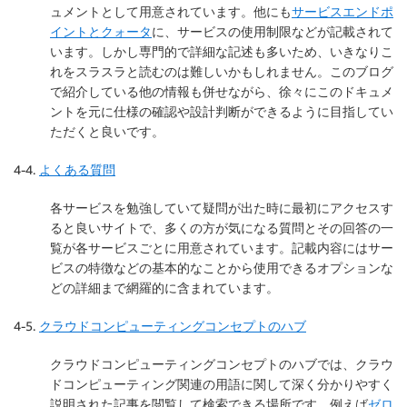
ュメントとして用意されています。他にも
サービスエンドポ
イントとクォータ
に、サービスの使用制限などが記載されて
います。しかし専門的で詳細な記述も多いため、いきなりこ
れをスラスラと読むのは難しいかもしれません。このブログ
で紹介している他の情報も併せながら、徐々にこのドキュメ
ントを元に仕様の確認や設計判断ができるように目指してい
ただくと良いです。
4-4.
よくある質問
各サービスを勉強していて疑問が出た時に最初にアクセスす
ると良いサイトで、多くの方が気になる質問とその回答の一
覧が各サービスごとに用意されています。記載内容にはサー
ビスの特徴などの基本的なことから使用できるオプションな
どの詳細まで網羅的に含まれています。
4-5.
クラウドコンピューティングコンセプトのハブ
クラウドコンピューティングコンセプトのハブでは、クラウ
ドコンピューティング関連の用語に関して深く分かりやすく
説明された記事を閲覧して検索できる場所です。例えば
ゼロ