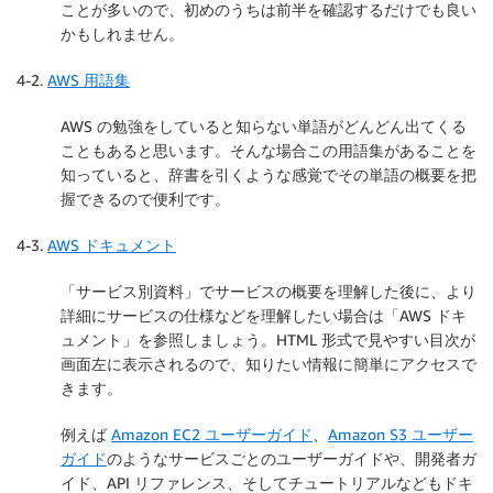
ことが多いので、初めのうちは前半を確認するだけでも良い
かもしれません。
4-2.
AWS 用語集
AWS の勉強をしていると知らない単語がどんどん出てくる
こともあると思います。そんな場合この用語集があることを
知っていると、辞書を引くような感覚でその単語の概要を把
握できるので便利です。
4-3.
AWS ドキュメント
「サービス別資料」でサービスの概要を理解した後に、より
詳細にサービスの仕様などを理解したい場合は「AWS ドキ
ュメント」を参照しましょう。HTML 形式で見やすい目次が
画面左に表示されるので、知りたい情報に簡単にアクセスで
きます。
例えば
Amazon EC2 ユーザーガイド
、
Amazon S3 ユーザー
ガイド
のようなサービスごとのユーザーガイドや、開発者ガ
イド、API リファレンス、そしてチュートリアルなどもドキ