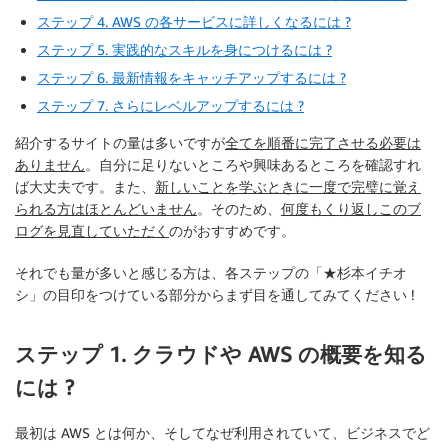
ステップ 4. AWS の各サービスに詳しくなるには ?
ステップ 5. 実践的なスキルを身につけるには ?
ステップ 6. 最新情報をキャッチアップするには ?
ステップ 7. さらにレベルアップするには ?
紹介するサイトの量は多いですが
全てを順番に完了させる必要は
ありません
。自分に足りないところや興味あるところを確認すれ
ば大丈夫です。また、
新しいことを学ぶときに一度で完璧に覚え
られる方はほとんどいません
。そのため、
何度もくり返しこのブ
ログを見直していただく
のがおすすめです。
それでも量が多いと感じる方は、各ステップの「★杉本イチオ
シ」の目印をつけている部分からまず目を通してみてください !
ステップ 1. クラウドや AWS の概要を知る
には ?
最初は AWS とは何か、そしてなぜ利用されていて、ビジネスでど