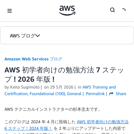
Skip to Main Content
AWS ブログ
ホーム
Amazon Web Services ブログ
AWS 初学者向けの勉強方法 7 ステッ
カテゴリ
プ ! 2026 年版 !
エディション
by
Keita Sugimoto
on
29 5月 2026
in
AWS Training and
Certification
,
Foundational (100)
,
General
Permalink
Share
AWS テクニカルインストラクターの杉本圭太です。
このブログは 2024 年 4 月に投稿した
AWS 初学者向けの勉強方法
6 ステップ！2024 年版！
を 2 年ぶりにアップデートした内容で