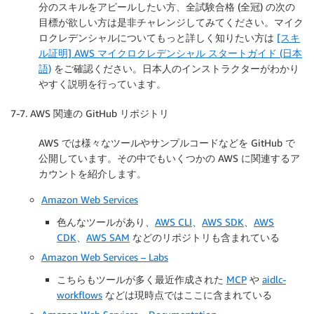
分のスキルをアピールしたい方、全試験合格 (全冠) の次の
目標が欲しい方は是非チャレンジしてみてください。マイク
ロクレデンシャルについてもっと詳しく知りたい方は
[スキ
ル証明] AWS マイクロクレデンシャル スタートガイド (日本
語)
をご確認ください。日本人のインストラクターがわかり
やすく説明を行っています。
7-7. AWS 関連の GitHub リポジトリ
AWS では様々なツールやサンプルコードなどを GitHub で
公開しています。その中でもいくつかの AWS に関連するア
カウントを紹介します。
Amazon Web Services
色んなツールがあり、
AWS CLI
、
AWS SDK
、
AWS
CDK
、
AWS SAM
などのリポジトリも含まれている
Amazon Web Services – Labs
こちらもツールが多く最近作成された
MCP
や
aidlc-
workflows
などは現時点ではここに含まれている