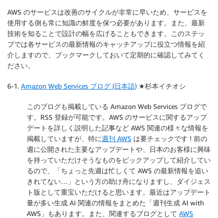
AWS のサービスは改善のサイクルが非常に早いため、サービスを
使用する側も常に知識の鮮度を保つ必要があります。また、最新
技術を知ることで設計の幅を広げることもできます。このステッ
プでは各サービスの最新情報のキャッチアップに役立つ情報を紹
介しますので、ブックマークしておいて定期的に確認してみてく
ださい。
6-1.
Amazon Web Services ブログ (日本語)
★杉本イチオシ
このブログも掲載している Amazon Web Services ブログで
す。RSS 登録が可能です。AWS のサービスに関するアップ
デートを詳しく説明した記事など AWS 関連の様々な情報を
掲載していますが、特に
週刊 AWS
は要チェックです ! 前の
週に公開された主要なアップデートや、日本のお客様に興味
を持っていただけそうなものをピックアップして紹介してい
るので、「ちょっと先週は忙しくて AWS の最新情報を追い
きれてない…」という方の助け舟になりますし、ダイジェス
ト版として重宝いただけると思います。最近はアップデート
量が多い生成 AI 関連の情報をまとめた「週刊生成 AI with
AWS」もあります。また、関連するブログとして
AWS