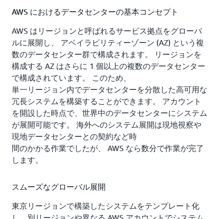
AWS におけるデータセンターの基本コンセプト
AWS はリージョンと呼ばれるサービス拠点をグローバ
ルに展開し、 アベイラビリティーゾーン (AZ) という複
数のデータセンター群で構成されます。 リージョンを
構成する AZ はさらに 1 個以上の複数のデータセンター
で構成されています。 このため、
単一リージョン内でデータセンターを分散した高可用な
冗長システムを構築することができます。 アカウント
を開設した時点で、世界中のデータセンターにシステム
が展開可能です。 海外へのシステム展開は現地視察や
現地データセンターとの契約など時
間のかかる作業でしたが、 AWS なら数分で作業が完了
します。
スムーズなグローバル展開
東京リージョンで構築したシステムをテンプレート化
し、別リージョンや異なる AWS アカウントでシステム