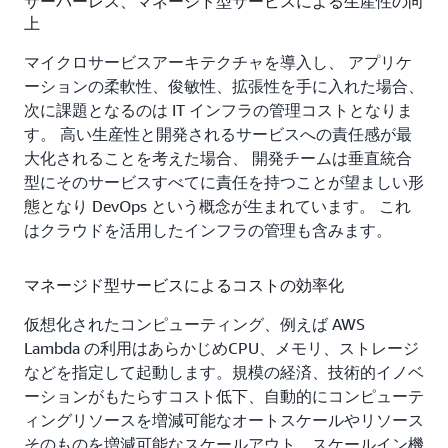
サーバーレス、マネージド型サービスによる生産性の向
上
マイクロサービスアーキテクチャを導入し、 アプリケ
ーションの柔軟性、俊敏性、拡張性を手に入れた場合、
次に課題となるのは IT インフラの管理コストとなりま
す。 高い生産性と開発されるサービスへの責任感が最
大化されることを考えた場合、 開発チームは垂直統合
型にそのサービスすべてに責任を持つことが望ましい形
態となり DevOps という概念が生まれています。 これ
はクラウドを活用したインフラの管理も含みます。
マネージド型サービスによるコストの効率化
仮想化されたコンピューティング、例えば AWS
Lambda の利用はあらかじめCPU、メモリ、ストレージ
などを指定して起動します。規模の経済、技術的イノベ
ーションがもたらすコスト低下、自動的にコンピューテ
ィングリソースを増減可能なオートスケールやリソース
そのものを増減可能なスケールアウト、スケールイン機