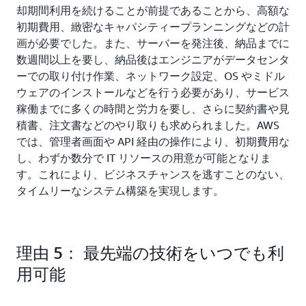
却期間利用を続けることが前提であることから、高額な
初期費用、緻密なキャパシティープランニングなどの計
画が必要でした。また、サーバーを発注後、納品までに
数週間以上を要し、納品後はエンジニアがデータセンタ
ーでの取り付け作業、ネットワーク設定、OS やミドル
ウェアのインストールなどを行う必要があり、サービス
稼働までに多くの時間と労力を要し、さらに契約書や見
積書、注文書などのやり取りも求められました。AWS
では、管理者画面や API 経由の操作により、初期費用な
し、わずか数分で IT リソースの用意が可能となりま
す。これにより、ビジネスチャンスを逃すことのない、
タイムリーなシステム構築を実現します。
理由 5： 最先端の技術をいつでも利
用可能