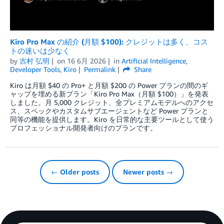
Kiro Pro Max の紹介 (月額 $100): クレジットは多く、コス
トの迷いは少なく
by
吉村 弘明
on
16 6月 2026
in
Artificial Intelligence
,
Developer Tools
,
Kiro
Permalink
Share
Kiro は月額 $40 の Pro+ と月額 $200 の Power プランの間のギ
ャップを埋める新プラン「Kiro Pro Max（月額 $100）」を発表
しました。月 5,000 クレジット、全プレミアムモデルへのアクセ
ス、スペックやカスタムサブエージェントなど Power プランと
同等の機能を提供します。Kiro を日常的な主要ツールとして使う
プロフェッショナル開発者向けのプランです。
← Older posts
Newer posts →