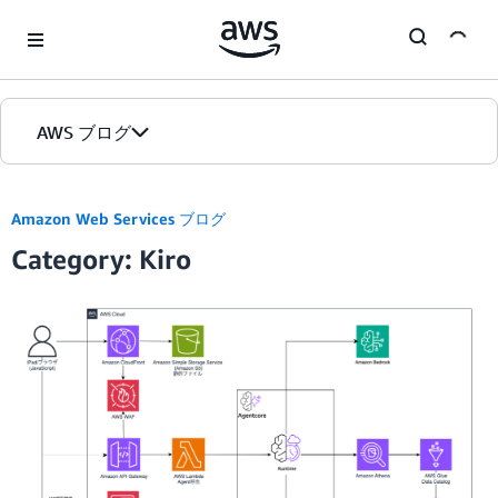
Skip to Main Content
AWS ブログ
ホーム
Amazon Web Services ブログ
Category: Kiro
カテゴリ
エディション