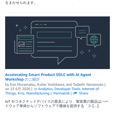
をまかせられます。
Accelerating Smart Product SDLC with AI Agent
Workshop のご紹介
by
Ken Muramatsu
,
Kohei Yoshikawa
, and
Tadashi Yamamoto
on
23 6月 2026
in
Analytics
,
Developer Tools
,
Internet of
Things
,
Kiro
,
Manufacturing
Permalink
Share
IoT やコネクテッドデバイスの普及により、製造業の製品はハー
ドウェア単体からソフトウェアで価値を提供する「ス […]