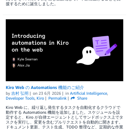
援するために誕生しました。
Kiro Web の Automations 機能のご紹介
by
吉村 弘明
on
23 6月 2026
in
Artificial Intelligence
,
Developer Tools
,
Kiro
Permalink
Share
Kiro Web に、繰り返し発生するタスクを自動化するクラウドで
動作する Automations 機能を追加しました。スケジュールを設
定すると、Kiro が自律エージェントとしてサンドボックス上でタ
スクを実行し、変更を含むプルリクエストを自動的に開きます。
ドキュメント更新、テスト生成、TODO 整理など、定期的な作業