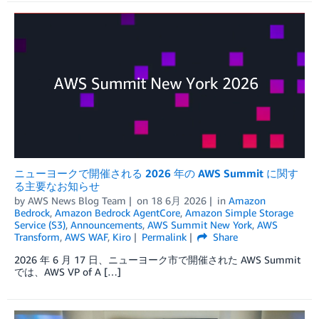
ニューヨークで開催される 2026 年の AWS Summit に関す
る主要なお知らせ
by
AWS News Blog Team
on
18 6月 2026
in
Amazon
Bedrock
,
Amazon Bedrock AgentCore
,
Amazon Simple Storage
Service (S3)
,
Announcements
,
AWS Summit New York
,
AWS
Transform
,
AWS WAF
,
Kiro
Permalink
Share
2026 年 6 月 17 日、ニューヨーク市で開催された AWS Summit
では、AWS VP of A […]