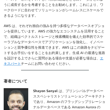
うに成長するかを考慮することをお勧めします。これにより、ワ
ークロードに合わせてソリューションがシームレスにスケールで
きるようになります。
AWS は、それぞれ独自の強みを持つ多様なデータベースオプショ
ンを提供しています。AWS の強力なエコシステムを活用すること
で、組織はベクトルストレージと検索機能を備えた効率的でスケ
ーラブルなデータベースでアプリケーションを強化し、イノベー
ションと競争優位性を推進できます。AWS はこの旅路をナビゲー
トするお手伝いをすることをお約束します。生成 AI の最適な進路
を設計する上でさらに質問がある場合や支援が必要な場合は、
エ
キスパート
チームにお問い合わせください。
著者について
Shayon Sanyal
は、プリンシパルデータベー
ススペシャリストソリューションアーキテクト
であり、Amazon のフラッグシップリレーショ
ナルデータベースである Amazon Aurora の