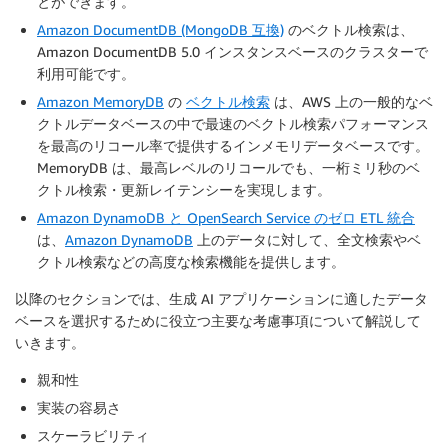
とができます。
Amazon DocumentDB (MongoDB 互換)
のベクトル検索は、
Amazon DocumentDB 5.0 インスタンスベースのクラスターで
利用可能です。
Amazon MemoryDB
の
ベクトル検索
は、AWS 上の一般的なベ
クトルデータベースの中で最速のベクトル検索パフォーマンス
を最高のリコール率で提供するインメモリデータベースです。
MemoryDB は、最高レベルのリコールでも、一桁ミリ秒のベ
クトル検索・更新レイテンシーを実現します。
Amazon DynamoDB と OpenSearch Service のゼロ ETL 統合
は、
Amazon DynamoDB
上のデータに対して、全文検索やベ
クトル検索などの高度な検索機能を提供します。
以降のセクションでは、生成 AI アプリケーションに適したデータ
ベースを選択するために役立つ主要な考慮事項について解説して
いきます。
親和性
実装の容易さ
スケーラビリティ