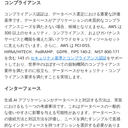
コンプライアンス
コンプライアンス認証は、データベース選定における重要な評価
基準です。データベースがアプリケーションの本質的なコンプラ
イアンスニーズを満たさない場合、候補となりえません。AWS は
300 以上のセキュリティ、コンプライアンス、およびガバナンス
サービスと機能を備えた深いクラウドセキュリティツールセット
に支えられています。さらに、AWS は PCI-DSS、
HIPAA/HITECH、FedRAMP、GDPR、FIPS 140-2、NIST 800-171
を含む 143 の
セキュリティ基準とコンプライアンス認証
をサポー
トしており、世界中のほぼすべての規制機関のコンプライアンス
要件を満たすのに役立ち、データベースがセキュリティ・コンプ
ライアンス要求を満たすことを実現します。
インターフェース
生成 AI アプリケーションがデータベースと対話する方法は、実装
におけるもう一つの考慮事項です。これはデータベースの一般的
な使いやすさに影響を与える可能性があります。データベースへ
の接続方法と対話方法を評価し、ニーズを満たすシンプルで直感
的なインターフェースを持つオプションを選択する必要がありま