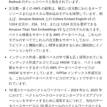
Bedrock のナレッジベースと統合されています。
次元数 – 多くの AWS の顧客は、幅広い次元数にわたるオープ
ンソースまたはカスタム埋め込みモデルを採用しています。例
えば、Amazon Bedrock 上の Cohere Embed English v3 の
1,024 次元や、256、512、または 1,024 次元を選択できる
Amazon Titan Text Embeddings V2 などのモデルがあります。
ベクトル検索をサポートする AWS データベースは、これらの
モデルのすべてでこれらの次元数をサポートしており、スケー
ラビリティと機能の新しい標準を提供するために継続的にイノ
ベーションを行っています。
インデックス作成 – 顧客ベースの中で最も広く採用されている
インデックス作成アルゴリズムは HNSW であり、ベクトル検
索をサポートするすべての AWS データベースサービスが
HNSW をサポートしています。IVFFlat インデックス作成方法
も、これらのデータベースサービスのサブセットでサポートさ
れています。
10 億スケールのベクトルワークロード – 2024 年から 2025 年
にかけて、ベクトルワークロードがエンタープライズアプリケ
ーションをサポートするために成長するにつれて、当社のデー
タベースサービスは 10 億スケールのベクトルワークロードを