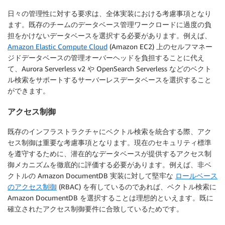
日々の管理性に対する要求は、全体実装における考慮事項となり
ます。既存のチームのデータベース管理ワークロードに過度の負
担をかけないデータベースを選択する必要があります。例えば、
Amazon Elastic Compute Cloud
(Amazon EC2) 上のセルフマネー
ジドデータベースの管理オーバーヘッドを負担することに代え
て、Aurora Serverless v2 や OpenSearch Serverless などのベクト
ル検索をサポートするサーバーレスデータベースを選択すること
ができます。
アクセス制御
既存のインフラストラクチャにベクトル検索を統合する際、アク
セス制御は重要な考慮事項となります。現在のセキュリティ標準
を遵守するために、潜在的なデータベースが提供するアクセス制
御メカニズムを徹底的に評価する必要があります。例えば、非ベ
クトルの Amazon DocumentDB 実装に対して堅牢な
ロールベース
のアクセス制御
(RBAC) を有しているのであれば、ベクトル検索に
Amazon DocumentDB を選択することは理想的といえます。既に
確立されたアクセス制御要件に合致しているためです。