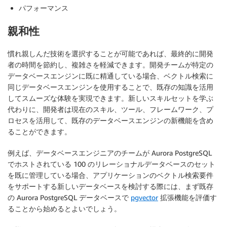
パフォーマンス
親和性
慣れ親しんだ技術を選択することが可能であれば、最終的に開発
者の時間を節約し、複雑さを軽減できます。開発チームが特定の
データベースエンジンに既に精通している場合、ベクトル検索に
同じデータベースエンジンを使用することで、既存の知識を活用
してスムーズな体験を実現できます。新しいスキルセットを学ぶ
代わりに、開発者は現在のスキル、ツール、フレームワーク、プ
ロセスを活用して、既存のデータベースエンジンの新機能を含め
ることができます。
例えば、データベースエンジニアのチームが Aurora PostgreSQL
でホストされている 100 のリレーショナルデータベースのセット
を既に管理している場合、アプリケーションのベクトル検索要件
をサポートする新しいデータベースを検討する際には、まず既存
の Aurora PostgreSQL データベースで
pgvector
拡張機能を評価す
ることから始めるとよいでしょう。