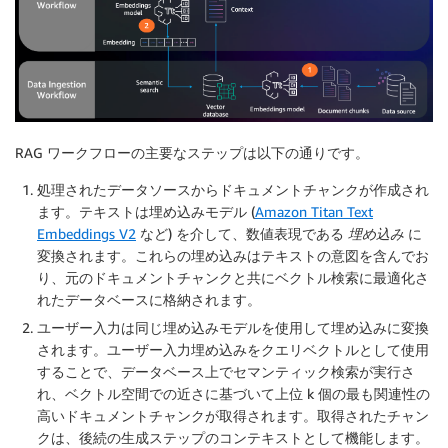
RAG ワークフローの主要なステップは以下の通りです。
処理されたデータソースからドキュメントチャンクが作成され
ます。テキストは埋め込みモデル (
Amazon Titan Text
Embeddings V2
など) を介して、数値表現である
埋め込み
に
変換されます。これらの埋め込みはテキストの意図を含んでお
り、元のドキュメントチャンクと共にベクトル検索に最適化さ
れたデータベースに格納されます。
ユーザー入力は同じ埋め込みモデルを使用して埋め込みに変換
されます。ユーザー入力埋め込みをクエリベクトルとして使用
することで、データベース上でセマンティック検索が実行さ
れ、ベクトル空間での近さに基づいて上位 k 個の最も関連性の
高いドキュメントチャンクが取得されます。取得されたチャン
クは、後続の生成ステップのコンテキストとして機能します。