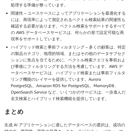
処理する準備が整っています。
関連性 – ユースケースによってアプリケーションを最適化する
には、再現率によって測定されるベクトル検索結果の関連性も
確認する必要があります。ベクトル検索をサポートするすべて
の AWS データベースサービスは、何らかの形で設定可能な再
現率をサポートしています。
ハイブリッド検索と事前フィルタリング – 多くの顧客は、特定
の製品カテゴリ、地理的領域、またはその他のデータサブセク
ションに焦点を当てるために、ベクトル検索クエリを事前およ
び事後にフィルタリングする方法を考慮しています。AWS デ
ータベースサービスは、ハイブリッド検索または事前フィルタ
リング機能のレイヤーを提供しています。Aurora
PostgreSQL、Amazon RDS for PostgreSQL、MemoryDB、
OpenSearch Service など、いくつかのサービスは、一歩進んだ
全文検索とハイブリッド検索機能を提供しています。
まとめ
生成 AI アプリケーションに適したデータベースの選択は、成功の