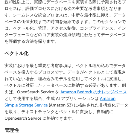
親和性以上に、実際にデータベースを実装する際に予期されるプ
ロセスは、評価プロセスにおける次の主要な考慮事項となりま
す。シームレスな統合プロセスは、中断を最小限に抑え、データ
ベースの価値実現までの時間を短縮できます。このセクションで
は、ベクトル化、管理、アクセス制御、コンプライアンス、イン
ターフェースなどのコア実装の焦点領域にわたってデータベース
を評価する方法を探ります。
ベクトル化
実装における最も重要な考慮事項は、ベクトル埋め込みでデータ
ベースを投入するプロセスです。データがベクトルとして表現さ
れていない場合、埋め込みモデルを使用してベクトルに変換し、
ベクトルに対応したデータベースに格納する必要があります。例
えば、OpenSearch Service を
Amazon Bedrock のナレッジベース
として使用する場合、生成 AI アプリケーションは
Amazon
Simple Storage Service
(Amazon S3) に格納された非構造化データ
を取り、テキストチャンクとベクトルに変換し、自動的に
OpenSearch Service に格納できます。
管理性