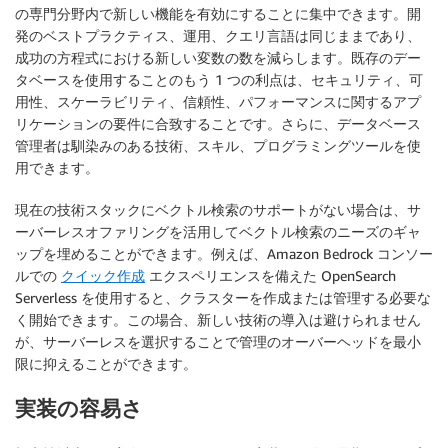
の専門分野内で新しい機能を有効にすることに集中できます。開
発のベストプラクティス、運用、クエリ言語は同じままであり、
成功の方程式における新しい変数の数を減らします。既存のデー
タベースを使用することのもう 1 つの利点は、セキュリティ、可
用性、スケーラビリティ、信頼性、パフォーマンスに関するアプ
リケーションの要件に合致することです。さらに、データベース
管理者は馴染みのある技術、スキル、プログラミングツールを使
用できます。
現在の技術スタックにベクトル検索のサポートがない場合は、サ
ーバーレスオファリングを活用してベクトル検索のニーズのギャ
ップを埋めることができます。例えば、Amazon Bedrock コンソー
ルでの
クイック作成
エクスペリエンスを備えた OpenSearch
Serverless を使用すると、クラスターを作成または管理する必要な
く開始できます。この場合、新しい技術の導入は避けられません
が、サーバーレスを選択することで管理のオーバーヘッドを最小
限に抑えることができます。
実装の容易さ