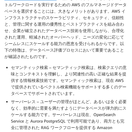
トルワークロードを実行するための AWS のフルマネージドデータ
ベースを選択することには、大きなメリットがあります。AWS イ
ンフラストラクチャのスケーラビリティ、セキュリティ、信頼性
と、管理に関する運用の優秀性とベストプラクティスを組み合わ
せ、企業が確立されたデータベース技術を使用しながら、合理化
された運用、軽減されたオーバーヘッド、ニーズの変化に応じて
シームレスにスケールする能力の恩恵を受けられるからです。以
下の特徴は、データベース評価プロセスにおいて重要であること
が確認されたものです。
セマンティック検索 – セマンティック検索は、検索クエリの意
味とコンテキストを理解し、より関連性の高い正確な結果を提
供する情報検索技術です。セマンティック検索は、現在 AWS
で提供されているベクトル検索機能をサポートする多くのデー
タベースでサポートされています。
サーバーレス – ユーザーの管理がほとんど、あるいは全く必要
なく、効率的に需要を満たすようにデータベースが弾力的にス
ケールする能力です。サーバーレスは現在、OpenSearch
Service と Aurora PostgreSQL で利用可能であり、両方とも完
全に管理された RAG ワークフローを提供する Amazon