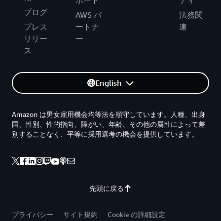
ポート
ティ
ブログ
AWS パ
法務関
プレス
ートナ
連
リリー
ー
ス
English
Amazon は男女雇用機会均等法を順守しています。人種、出身
国、性別、性的指向、障がい、年齢、その他の属性によって差
別することなく、平等に採用選考の機会を提供しています。
先頭に戻る
プライバシー
サイト規約
Cookie の詳細設定