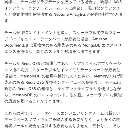
同様に、チームがグラフデータを扱っている場合は、既存の AWS
インフラストラクチャとシームレスに統合し、強力なグラフクエ
リと視覚化機能を提供する Neptune Analytics の使用を検討できま
す。
チームが JSON ドキュメントを扱い、スケーラブルでフルマネー
ジドのドキュメントデータベースが必要な場合、Amazon
DocumentDB は互換性のある馴染みのある MongoDB エクスペリ
エンスを提供し、既存のスキルと知識を活用できます。
チームが Redis OSS に精通しており、リアルタイムアプリケーシ
ョン用の高度にスケーラブルなインメモリデータベースが必要な
場合は、MemoryDB の使用を検討してください。MemoryDB は馴
染みのある Redis OSS 互換インターフェースを提供し、チームは
既存の Redis OSS の知識とクライアントライブラリを使用しなが
ら、MemoryDB のフルマネージド、耐久性、スケーラブルな機能
の恩恵を受けることができます。
これらの例では、データベースエンジニアリングチームは新しい
データベースソフトウェアを導入する必要がなく、より多くの開
発者ツールや統合を追加する必要もありません。代わりに、彼ら