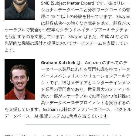
SME (Subject Matter Expert) です。彼はリレー
ショナルデータベースと分析ワークロードの管
理に 15 年以上の経験を持っています。Shayon
は顧客成功への飽くなき献身を以て、顧客がス
ケーラブルで安全かつ堅牢なクラウドネイティブアーキテクチャ
を設計するのを支援しています。Shayon はまた、生成 AI などの
先駆的な機能の設計と提供においてサービスチームを支援してい
ます。
Graham Kutchek
は、Amazon のすべてのデ
ータベース製品にわたる専門知識を持つデータ
ベーススペシャリストソリューションアーキテ
クトです。彼はメディアとエンターテインメン
ト業界の専門家であり、世界最大のメディア企
業の一部がスケーラブルで効率的かつ信頼性の
高いデータベースデプロイメントを実行するの
を支援しています。Graham は特にグラフデータベース、ベクトル
データベース、AI 推奨システムに焦点を当てています。