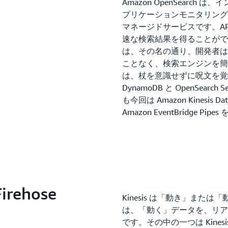
Amazon OpenSearc
プリケーションモニタリング
マネージドサービスです。A
速な検索結果を得ることができます。
は、その名の通り、開発者は
ことなく、検索エンジンを簡
は、杖を意識せずに呪文を覚
DynamoDB と OpenSear
も今回は Amazon Kinesis Dat
Amazon EventBridge P
Firehose
Kinesis は「動き」または「
は、「動く」データを、リア
です。その中の一つは Kinesis