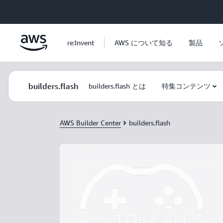
メインコンテンツに移動
re:Invent
AWS について知る
製品
builders.flash
builders.flash とは
特集コンテンツ
AWS Builder Center
builders.flash