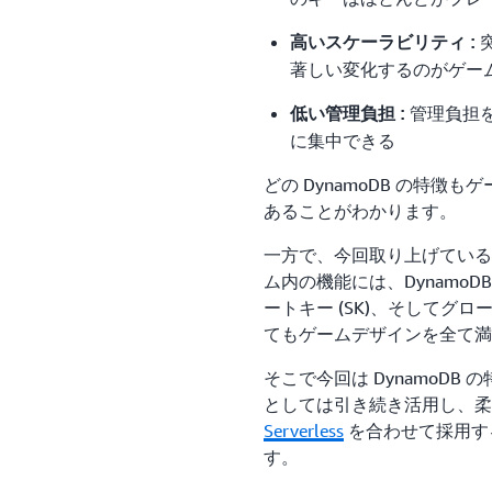
高いスケーラビリティ :
著しい変化するのがゲー
管理負担
低い管理負担 :
に集中できる
どの DynamoDB の特
あることがわかります。
一方で、今回取り上げている
ム内の機能には、DynamoD
ートキー (SK)、そしてグロ
てもゲームデザインを全て満
そこで今回は DynamoD
としては引き続き活用し、
Serverless
を合わせて採用す
す。