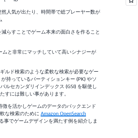
突然人気が出たり、時間帯で総プレーヤー数が
ム
を減らすことでゲーム本来の面白さを作ること
徴もゲームと非常にマッチしていて高いシナジーが
ギルド検索のような柔軟な検索が必要なゲー
B が持っているパーティションキー (PK) やソ
ーバルセカンダリインデックス (GSI) を駆使し
たすには難しい事があります。
B の特徴を活かしゲームのデータのバックエンド
柔軟な検索のために
Amazon OpenSearch
る事でゲームデザインを満たす例を紹介しま