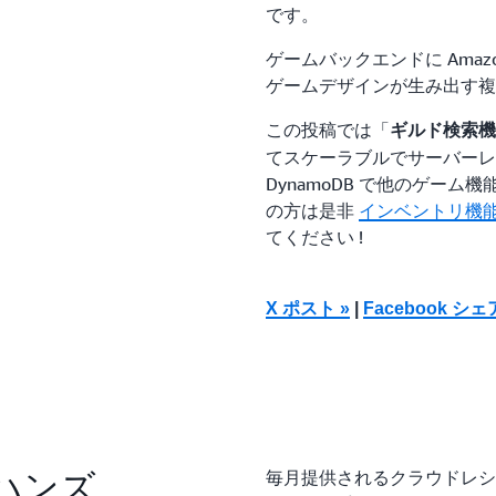
です。
ゲームバックエンドに Amaz
ゲームデザインが生み出す複
この投稿では「
ギルド検索機
てスケーラブルでサーバーレ
DynamoDB で他のゲー
の方は是非
インベントリ機
てください !
X ポスト »
|
Facebook シェ
ハンズ
毎月提供されるクラウドレシ