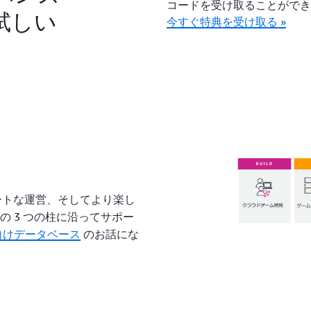
コードを受け取ることがで
試しい
今すぐ特典を受け取る »
ートな運営、そしてより楽し
の 3 つの柱に沿ってサポー
w
向けデータベース
のお話にな