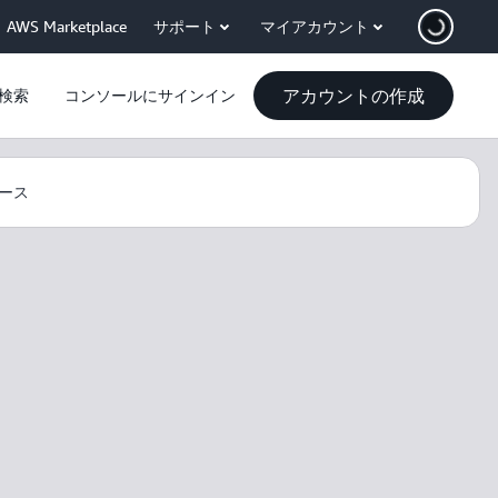
AWS Marketplace
サポート
マイアカウント
アカウントの作成
検索
コンソールにサインイン
ース