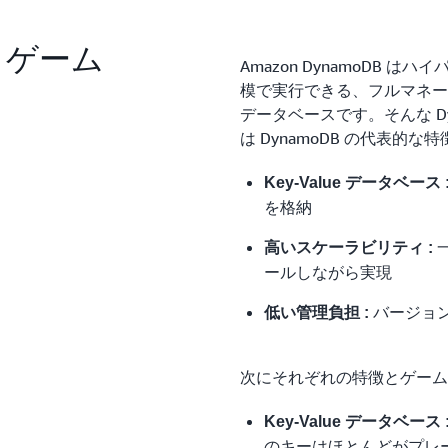
 とゲーム
Amazon DynamoDB
模で実行できる、フルマネージドか
データベースです。そんな D
は DynamoDB の代表的な
Key-Value データベース 
を格納
高いスケーラビリティ :
ールしながら実現
バージョ
低い管理負担 :
次にそれぞれの特徴とゲーム
Key-Value データベース 
のキーはほとんどがプレー