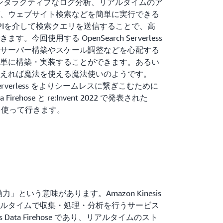
h は、インタラクティブなログ分析、リアルタイムのア
、ウェブサイト検索などを簡単に実行できる
PIを介して検索クエリを送信することで、高
今回使用する OpenSearch Serverless
サーバー構築やスケール調整などを心配する
単に構築・実装することができます。あるい
えれば魔法を使える魔法使いのようです。
ch Serverless をよりシームレスに繋ぎこむために
a Firehose と re:Invent 2022 で発表された
ipes を使って行きます。
動力」という意味があります。Amazon Kinesis
ルタイムで収集・処理・分析を行うサービス
 Data Firehose であり、リアルタイムのスト