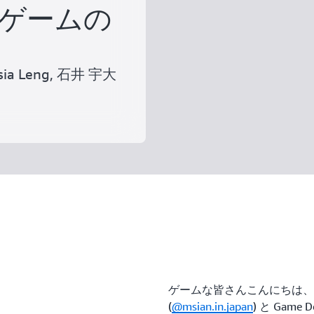
ゲームの
 Hsia Leng, 石井 宇大
ゲームな皆さんこんにちは、Game So
(
@msian.in.japan
) と Game De