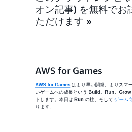
オン記事) を無料でお
ただけます »
AWS for Games
はより早い開発、よりスマ
AWS for Games
いゲームへの成長という
Build、Run、Gro
トします。本日は
の柱、そして
ゲーム
Run
ります。