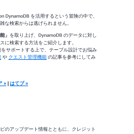
on DynamoDB を活用するという冒険の中で、
雑な検索からは逃げられません。
を取り上げ、DynamoDB のデータに対し
能」
スに検索する方法をご紹介します。
ム機能をサポートする上で、テーブル設計でお悩み
能
や
クエスト管理機能
の記事を参考にしてみ
ア »
|
はてブ »
ピのアップデート情報とともに、クレジット