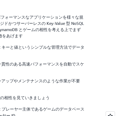
 はハイパフォーマンスなアプリケーションを様々な規
つサーバーレスの Key-Value 型 NoSQL
ynamoDB とゲームの相性を考える上でまず
特徴をあげます
キーと値というシンプルな管理方法でデータ
:
一貫性のある高速パフォーマンスを自動でスケ
ンアップやメンテナンスのような作業が不要
の相性を見ていきましょう
プレーヤー主体であるゲームのデータベース
:
ヤー ID