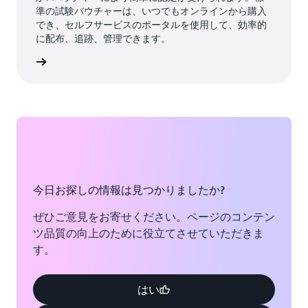
準の試験バウチャーは、いつでもオンラインから購入
でき、セルフサービスのポータルを使用して、効率的
に配布、追跡、管理できます。
ーを入手
今日お探しの情報は見つかりましたか?
ぜひご意見をお寄せください。ページのコンテン
ツ品質の向上のために役立てさせていただきま
す。
はい