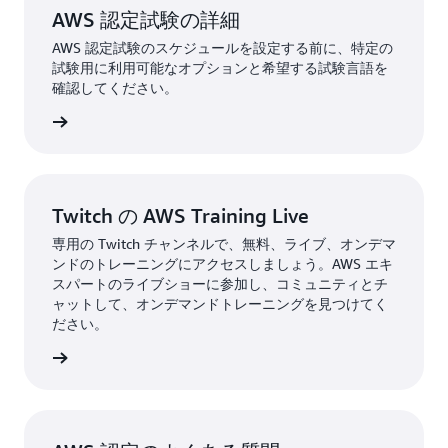
AWS 認定試験の詳細
AWS 認定試験のスケジュールを設定する前に、特定の
試験用に利用可能なオプションと希望する試験言語を
確認してください。
験を表示
Twitch の AWS Training Live
専用の Twitch チャンネルで、無料、ライブ、オンデマ
ンドのトレーニングにアクセスしましょう。AWS エキ
スパートのライブショーに参加し、コミュニティとチ
ャットして、オンデマンドトレーニングを見つけてく
ださい。
詳細