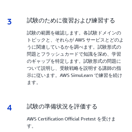
3
3.
試験のために復習および練習する
試験の範囲を確認します。各試験ドメインの
トピックと、それらが AWS サービスとどのよ
うに関連しているかを調べます。試験形式の
問題とフラッシュカードで知識を深め、学習
のギャップを特定します。試験形式の問題に
ついて説明し、受験戦略を説明する講師の指
示に従います。AWS SimuLearn で練習を続け
ます。
4
4.
試験の準備状況を評価する
AWS Certification Official Pretest を受けま
す。