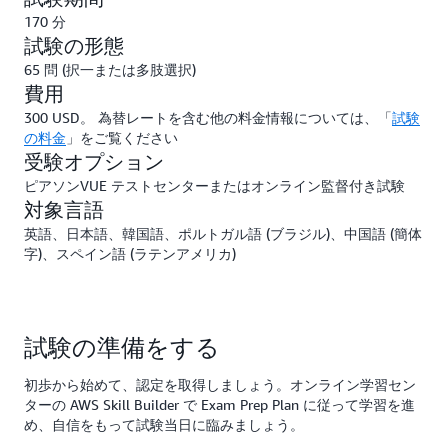
170 分
試験の形態
65 問 (択一または多肢選択)
費用
300 USD。 為替レートを含む他の料金情報については、「
試験
の料金
」をご覧ください
受験オプション
ピアソンVUE テストセンターまたはオンライン監督付き試験
対象言語
英語、日本語、韓国語、ポルトガル語 (ブラジル)、中国語 (簡体
字)、スペイン語 (ラテンアメリカ)
試験の準備をする
初歩から始めて、認定を取得しましょう。オンライン学習セン
ターの AWS Skill Builder で Exam Prep Plan に従って学習を進
め、自信をもって試験当日に臨みましょう。