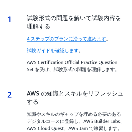
1
1.
試験形式の問題を解いて試験内容を
理解する
4 ステップのプランに沿って進めます
。
試験ガイドを確認します
。
AWS Certification Official Practice Question
Set を受け、試験形式の問題を理解します。
2
2.
AWS の知識とスキルをリフレッシュ
する
知識やスキルのギャップを埋める必要のある
デジタルコースに登録し、AWS Builder Labs、
AWS Cloud Quest、AWS Jam で練習します。