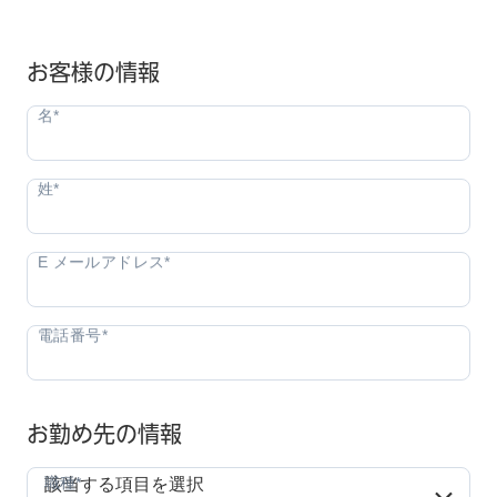
お客様の情報
お勤め先の情報
職種*
職種*
該当する項目を選択