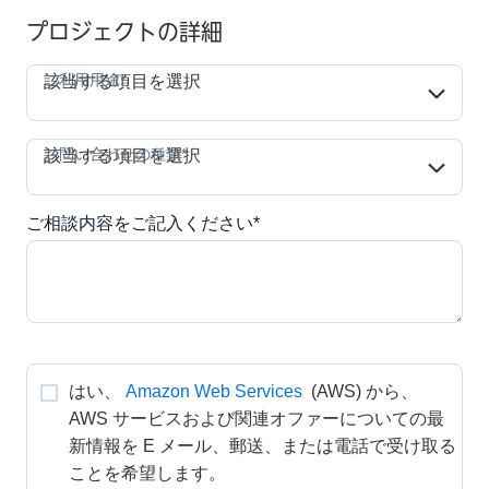
プロジェクトの詳細
ご利用用途*
ご利用用途*
該当する項目を選択
お問い合わせの種類*
お問い合わせの種類*
該当する項目を選択
ご相談内容をご記入ください*
はい、
Amazon Web Services
 (AWS) から、
AWS サービスおよび関連オファーについての最
新情報を E メール、郵送、または電話で受け取る
ことを希望します。