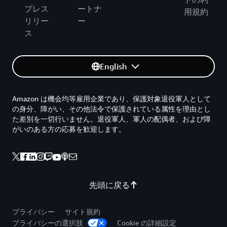
プレス
ートナ
用規約
リリー
ー
ス
English
Amazon は機会均等雇用企業であり、保護対象退役軍人として
の身分、障がい、その他法令で保護されている属性を理由とし
た差別を一切行いません。退役軍人、軍人の配偶者、および障
がいのある方の応募を歓迎します。
先頭に戻る
プライバシー
サイト規約
プライバシーの選択肢
Cookie の詳細設定