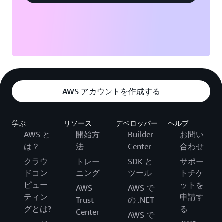
AWS アカウントを作成する
学ぶ
リソース
デベロッパー
ヘルプ
AWS と
開始方
Builder
お問い
は？
法
Center
合わせ
クラウ
トレー
SDK と
サポー
ドコン
ニング
ツール
トチケ
ピュー
ットを
AWS
AWS で
ティン
申請す
Trust
の .NET
グとは?
る
Center
AWS で