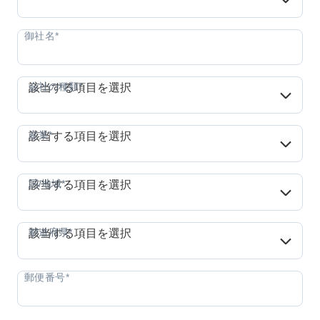
会社の種類*
会社の種類*
該当する項目を選択
産業*
産業*
該当する項目を選択
国/地域*
国/地域*
該当する項目を選択
都道府県*
都道府県*
該当する項目を選択