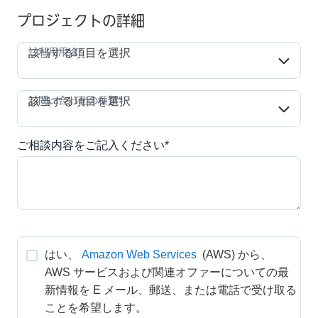
プロジェクトの詳細
ご利用用途*
ご利用用途*
該当する項目を選択
お問い合わせの種類*
お問い合わせの種類*
該当する項目を選択
ご相談内容をご記入ください*
はい、
Amazon Web Services
 (AWS) から、
AWS サービスおよび関連オファーについての最
新情報を E メール、郵送、または電話で受け取る
ことを希望します。