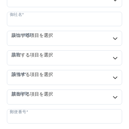
会社の種類*
会社の種類*
該当する項目を選択
産業*
産業*
該当する項目を選択
国/地域*
国/地域*
該当する項目を選択
都道府県*
都道府県*
該当する項目を選択