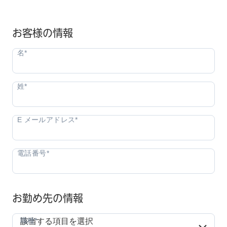
お客様の情報
お勤め先の情報
職種*
職種*
該当する項目を選択