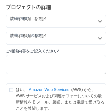
プロジェクトの詳細
ご利用用途*
ご利用用途*
該当する項目を選択
お問い合わせの種類*
お問い合わせの種類*
該当する項目を選択
ご相談内容をご記入ください*
はい、
Amazon Web Services
 (AWS) から、
AWS サービスおよび関連オファーについての最
新情報を E メール、郵送、または電話で受け取る
ことを希望します。