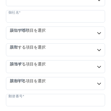
会社の種類*
会社の種類*
該当する項目を選択
産業*
産業*
該当する項目を選択
国/地域*
国/地域*
該当する項目を選択
都道府県*
都道府県*
該当する項目を選択