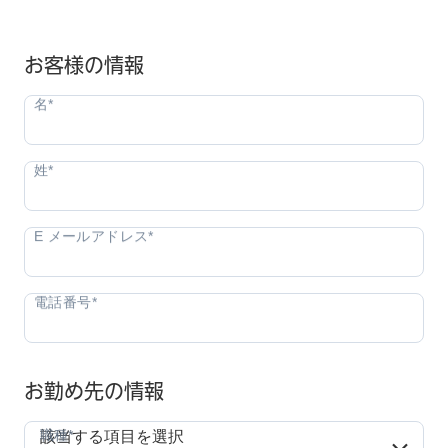
お客様の情報
お勤め先の情報
職種*
職種*
該当する項目を選択