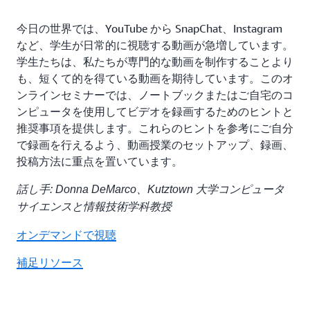
今日の世界では、YouTube から SnapChat、Instagram
など、学生が日常的に視聴する動画が急増しています。
学生たちは、私たちが専門的な動画を制作することより
も、短くて的を得ている動画を期待しています。このオ
ンラインセミナーでは、ノートブックまたはご自宅のコ
ンピュータを使用してビデオを録画するためのヒントと
推奨事項を提供します。これらのヒントを参考にご自分
で録画を行えるよう、動画授業のセットアップ、録画、
投稿方法に重点を置いています。
話し手: Donna DeMarco、Kutztown 大学コンピュータ
サイエンスと情報技術学科教授
オンデマンドで視聴
補足リソース