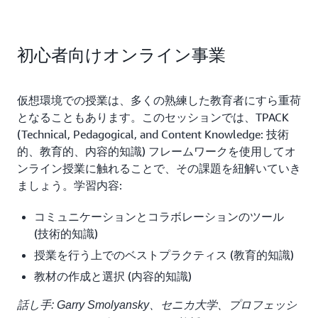
初心者向けオンライン事業
仮想環境での授業は、多くの熟練した教育者にすら重荷
となることもあります。このセッションでは、TPACK
(Technical, Pedagogical, and Content Knowledge: 技術
的、教育的、内容的知識) フレームワークを使用してオ
ンライン授業に触れることで、その課題を紐解いていき
ましょう。学習内容:
コミュニケーションとコラボレーションのツール
(技術的知識)
授業を行う上でのベストプラクティス (教育的知識)
教材の作成と選択 (内容的知識)
話し手: Garry Smolyansky、セニカ大学、プロフェッシ