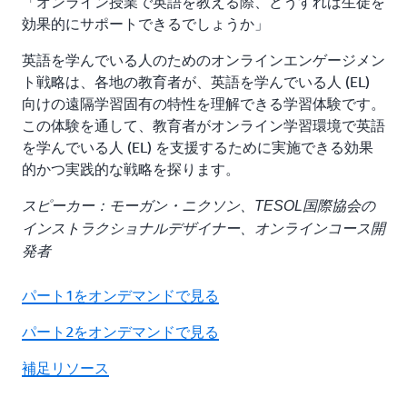
「オンライン授業で英語を教える際、どうすれば生徒を
効果的にサポートできるでしょうか」
英語を学んでいる人のためのオンラインエンゲージメン
ト戦略は、各地の教育者が、英語を学んでいる人 (EL)
向けの遠隔学習固有の特性を理解できる学習体験です。
この体験を通して、教育者がオンライン学習環境で英語
を学んでいる人 (EL) を支援するために実施できる効果
的かつ実践的な戦略を探ります。
スピーカー：モーガン・ニクソン、TESOL国際協会の
インストラクショナルデザイナー、オンラインコース開
発者
パート1をオンデマンドで見る
パート2をオンデマンドで見る
補足リソース