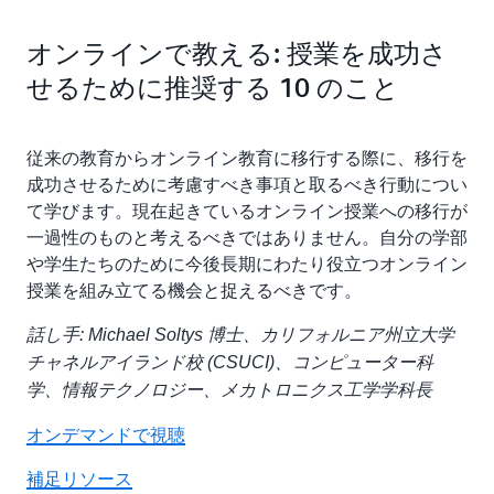
オンラインで教える: 授業を成功さ
せるために推奨する 10 のこと
従来の教育からオンライン教育に移行する際に、移行を
成功させるために考慮すべき事項と取るべき行動につい
て学びます。現在起きているオンライン授業への移行が
一過性のものと考えるべきではありません。自分の学部
や学生たちのために今後長期にわたり役立つオンライン
授業を組み立てる機会と捉えるべきです。
話し手: Michael Soltys 博士、カリフォルニア州立大学
チャネルアイランド校 (CSUCI)、コンピューター科
学、情報テクノロジー、メカトロニクス工学学科長
オンデマンドで視聴
補足リソース