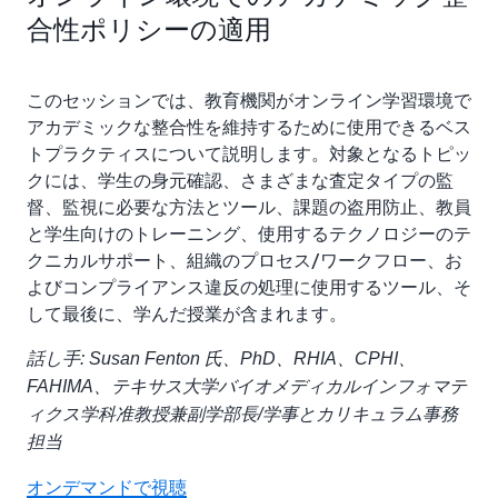
合性ポリシーの適用
このセッションでは、教育機関がオンライン学習環境で
アカデミックな整合性を維持するために使用できるベス
トプラクティスについて説明します。対象となるトピッ
クには、学生の身元確認、さまざまな査定タイプの監
督、監視に必要な方法とツール、課題の盗用防止、教員
と学生向けのトレーニング、使用するテクノロジーのテ
クニカルサポート、組織のプロセス/ワークフロー、お
よびコンプライアンス違反の処理に使用するツール、そ
して最後に、学んだ授業が含まれます。
話し手: Susan Fenton 氏、PhD、RHIA、CPHI、
FAHIMA、テキサス大学バイオメディカルインフォマテ
ィクス学科准教授兼副学部長/学事とカリキュラム事務
担当
オンデマンドで視聴