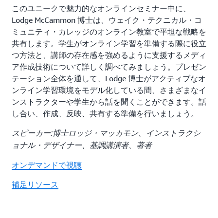
このユニークで魅力的なオンラインセミナー中に、
Lodge McCammon 博士は、ウェイク・テクニカル・コ
ミュニティ・カレッジのオンライン教室で平坦な戦略を
共有します。学生がオンライン学習を準備する際に役立
つ方法と、講師の存在感を強めるように支援するメディ
ア作成技術について詳しく調べてみましょう。プレゼン
テーション全体を通して、Lodge 博士がアクティブなオ
ンライン学習環境をモデル化している間、さまざまなイ
ンストラクターや学生から話を聞くことができます。話
し合い、作成、反映、共有する準備を行いましょう。
スピーカー:博士ロッジ・マッカモン、インストラクシ
ョナル・デザイナー、基調講演者、著者
オンデマンドで視聴
補足リソース