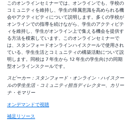
このオンラインセミナーでは、オンラインでも、学校の
コミュニティを維持し、学生の帰属意識を高められる機
会やアクティビティについて説明します。多くの学校が
オンラインでの指導を続けながら、学生のアクティビテ
ィを維持し、学生がオンライン上で集える機会を提供す
る方法を模索しています。このオンラインセミナーで
は、スタンフォードオンラインハイスクールで使用され
ている、学生生活とコミュニティの構築活動について説
明します。同校は 7 年生から 12 年生の学生向けの同期
型オンラインスクールです。
スピーカー：スタンフォード・オンライン・ハイスクー
ルの学生生活・コミュニティ担当ディレクター、カリー
ナ・モマリー
オンデマンドで視聴
補足リソース