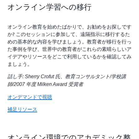
オンライン学習への移行
オンライン教育を始めたばかりで、お勧めをお探しです
か? このセッションに参加して、遠隔指示に移行するた
めの基本的な内容を学びましょう。教育者が移行を行っ
た事例を学び、世界中の教育者がこれらの素晴らしいア
イデアやリソースをどこで利用しているかを確認してみ
ましょう。
話し手: Sherry Crofut 氏、教育コンサルタント/学校講
師/2007 年度 Milken Award 受賞者
オンデマンドで視聴
補足リソース
オンライン環境でのアカデミック整