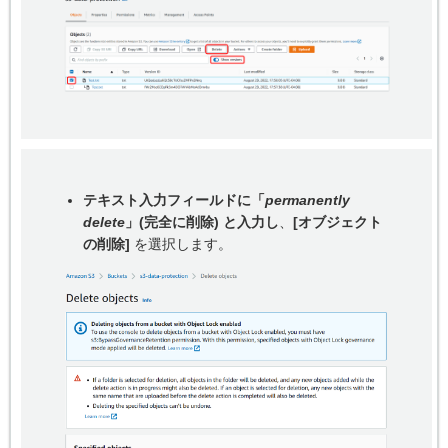
テキスト入力フィールドに「
permanently
delete
」(完全に削除) と入力し
、
[オブジェクト
の削除]
を選択します。