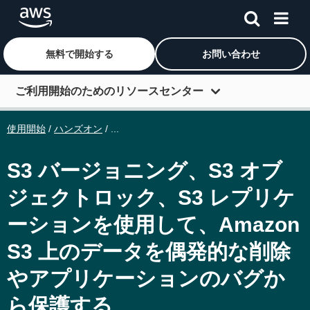
無料で開始する
お問い合わせ
メインコンテンツに移動
ご利用開始のためのリソースセンター
開始方法
使用開始
/
ハンズオン
/ ...
学ぶ
S3 バージョニング、S3 オブ
つながる
ジェクトロック、S3 レプリケ
デベロッパーツール
ーションを使用して、Amazon
その他のリソース
S3 上のデータを偶発的な削除
ロール別で調べる
やアプリケーションのバグか
ら保護する