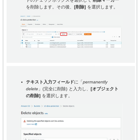
トのチェックボックスを選択して
削除マーカー
を削除します。その後、
[削除]
を選択します。
テキスト入力フィールド
に「
permanently
delete
」(完全に削除) と入力し、
[オブジェクト
の削除]
を選択します。