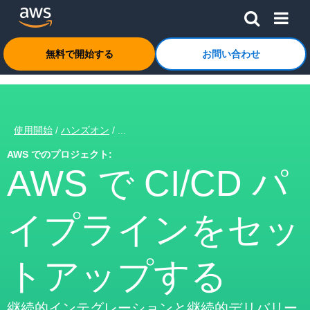
メインコンテンツに移動
アマゾン ウェブ サービスのホームページに戻るには、こ
無料で開始する
お問い合わせ
使用開始
/
ハンズオン
/ ...
AWS でのプロジェクト:
AWS で CI/CD パ
イプラインをセッ
トアップする
継続的インテグレーションと継続的デリバリー