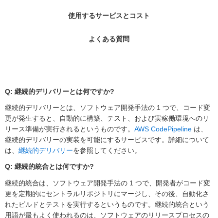
使用するサービスとコスト
よくある質問
Q: 継続的デリバリーとは何ですか?
継続的デリバリーとは、ソフトウェア開発手法の 1 つで、コード変
更が発生すると、自動的に構築、テスト、および実稼働環境へのリ
リース準備が実行されるというものです。
AWS CodePipeline
は、
継続的デリバリーの実装を可能にするサービスです。詳細について
は、
継続的デリバリー
を参照してください。
Q: 継続的統合とは何ですか?
継続的統合は、ソフトウェア開発手法の 1 つで、開発者がコード変
更を定期的にセントラルリポジトリにマージし、その後、自動化さ
れたビルドとテストを実行するというものです。継続的統合という
用語が最もよく使われるのは、ソフトウェアのリリースプロセスの