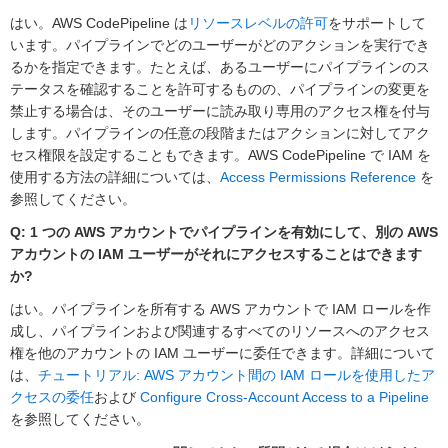
はい。AWS CodePipeline は
リソースレベルの許可
をサポートして
います。パイプラインでどのユーザーがどのアクションを実行でき
るかを指定できます。たとえば、あるユーザーにパイプラインのス
テータスを確認することを許可するものの、パイプラインの変更を
禁止する場合は、そのユーザーに読み取り専用のアクセス権を付与
します。パイプラインの任意の段階またはアクションに対してアク
セス権限を設定することもできます。AWS CodePipeline で IAM を
使用する方法の詳細については、
Access Permissions Reference
を
参照してください。
Q: 1 つの AWS アカウントでパイプラインを有効にして、別の AWS
アカウントの IAM ユーザーがそれにアクセスすることはできます
か?
はい。パイプラインを所有する AWS アカウントで IAM ロールを作
成し、パイプラインおよび関連するすべてのリソースへのアクセス
権を他のアカウントの IAM ユーザーに委任できます。詳細について
は、
チュートリアル: AWS アカウント間の IAM ロールを使用したア
クセスの委任
および
Configure Cross-Account Access to a Pipeline
を参照してください。