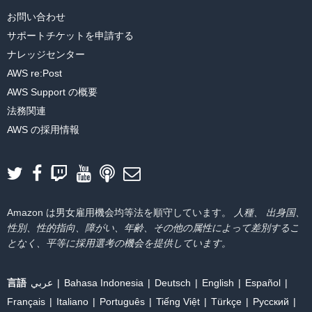
お問い合わせ
サポートチケットを申請する
ナレッジセンター
AWS re:Post
AWS Support の概要
法務関連
AWS の採用情報
Amazon は男女雇用機会均等法を順守しています。
人種、 出身国、
性別、性的指向、障がい、年齢、その他の属性によって差別するこ
となく、平等に採用選考の機会を提供しています。
言語
عربي
Bahasa Indonesia
Deutsch
English
Español
Français
Italiano
Português
Tiếng Việt
Türkçe
Ρусский