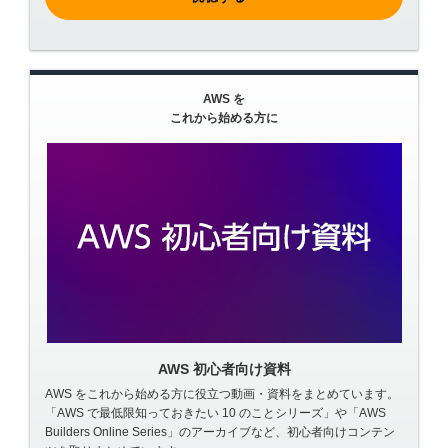
AWS を
これから始める方に
AWS 初心者向け資料
AWS をこれから始める方に役立つ動画・資料をまとめています。
「AWS で最低限知っておきたい 10 のことシリーズ」や「AWS
Builders Online Series」のアーカイブなど、初心者向けコンテン