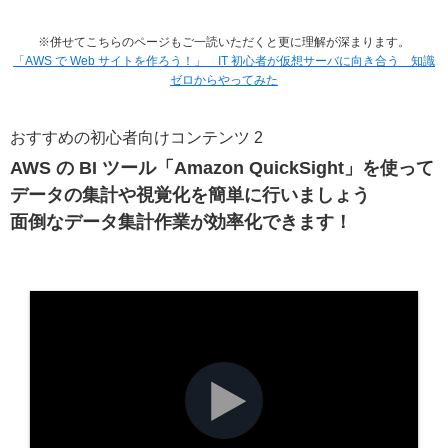
※併せてこちらのページもご一読いただくと更に理解が深まります。
「AWS で Web サイトを作ろう！」 IT 初心者が仮想サーバに向き合う 知識
ゼロからやってみた
おすすめの初心者向けコンテンツ 2
AWS の BI ツール「Amazon QuickSight」を使って
データの集計や視覚化を簡単に行いましょう
面倒なデータ集計作業が効率化できます！