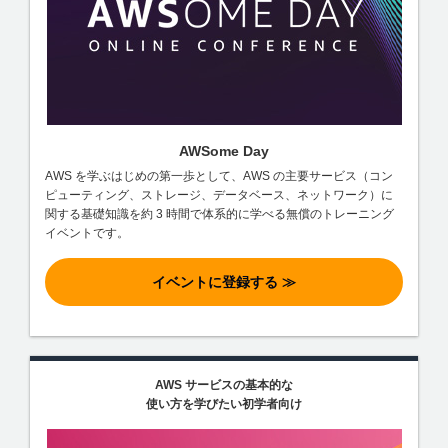
AWSome Day
AWS を学ぶはじめの第一歩として、AWS の主要サービス（コン
ピューティング、ストレージ、データベース、ネットワーク）に
関する基礎知識を約 3 時間で体系的に学べる無償のトレーニング
イベントです。
イベントに登録する ≫
AWS サービスの基本的な
使い方を学びたい初学者向け