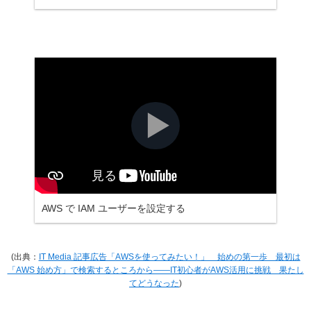
AWS で IAM ユーザーを設定する
(出典：
IT Media 記事広告「AWSを使ってみたい！」 始めの第一歩 最初は
「AWS 始め方」で検索するところから――IT初心者がAWS活用に挑戦 果たし
てどうなった
)