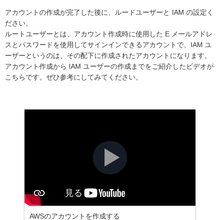
アカウントの作成が完了した後に、ルードユーザーと IAM の設定く
ださい。
ルートユーザーとは、アカウント作成時に使用した E メールアドレ
スとパスワードを使用してサインインできるアカウントで、IAM ユ
ーザーというのは、その配下に作成されたアカウントになります。
アカウント作成から IAM ユーザーの作成までをご紹介したビデオが
こちらです。ぜひ参考にしてみてください。
AWSのアカウントを作成する