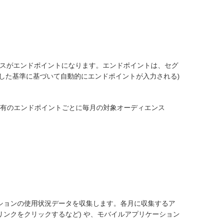
アドレスがエンドポイントになります。エンドポイントは、セグ
義した基準に基づいて自動的にエンドポイントが入力される)
固有のエンドポイントごとに毎月の対象オーディエンス
リケーションの使用状況データを収集します。各月に収集するア
ンクをクリックするなど) や、モバイルアプリケーション