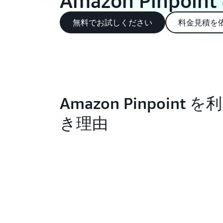
Amazon Pinpoi
無料でお試しください
料金見積を
Amazon Pinpoint 
き理由