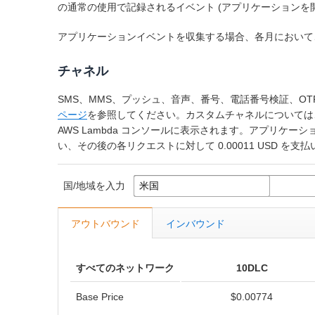
の通常の使用で記録されるイベント (アプリケーションを開
アプリケーションイベントを収集する場合、各月において、収集し
チャネル
SMS、MMS、プッシュ、音声、番号、電話番号検証、OT
ページ
を参照してください。カスタムチャネルについては、お客
AWS Lambda コンソールに表示されます。アプリケーシ
い、その後の各リクエストに対して 0.00011 USD を支
国/地域を入力
アウトバウンド
インバウンド
すべてのネットワーク
10DLC
Base Price
$0.00774