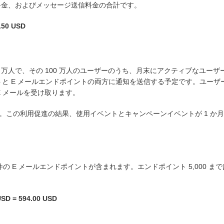
料金、およびメッセージ送信料金の合計です。
.50 USD
 万人で、その 100 万人のユーザーのうち、月末にアクティブなユーザ
と E メールエンドポイントの両方に通知を送信する予定です。ユーザー
 E メールを受け取ります。
の利用促進の結果、使用イベントとキャンペーンイベントが 1 か月で合計
000 件の E メールエンドポイントが含まれます。エンドポイント 5,000 ま
USD = 594.00 USD