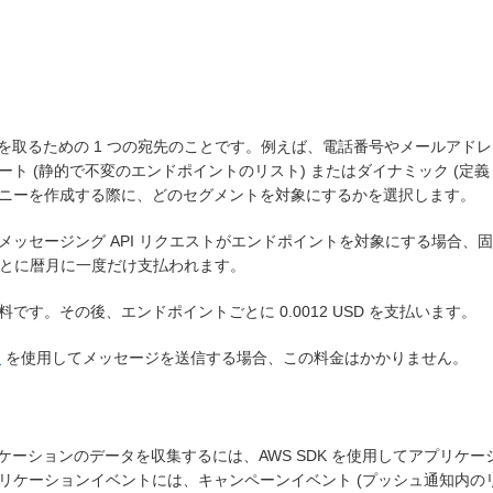
顧客と連絡を取るための 1 つの宛先のことです。例えば、電話番号やメール
ト (静的で不変のエンドポイントのリスト) またはダイナミック (定
ニーを作成する際に、どのセグメントを対象にするかを選択します。
ッセージング API リクエストがエンドポイントを対象にする場合、
トごとに暦月に一度だけ支払われます。
料です。その後、エンドポイントごとに 0.0012 USD を支払います。
I
を使用してメッセージを送信する場合、この料金はかかりません。
ェブアプリケーションのデータを収集するには、AWS SDK を使用してアプ
リケーションイベントには、キャンペーンイベント (プッシュ通知内のリ