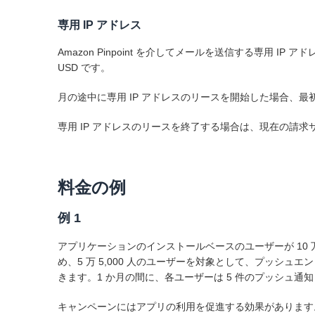
専用 IP アドレス
Amazon Pinpoint を介してメールを送信する専用 I
USD です。
月の途中に専用 IP アドレスのリースを開始した場合、
専用 IP アドレスのリースを終了する場合は、現在の請
料金の例
例 1
アプリケーションのインストールベースのユーザーが 10 万
め、5 万 5,000 人のユーザーを対象として、プッシ
きます。1 か月の間に、各ユーザーは 5 件のプッシュ通知と
キャンペーンにはアプリの利用を促進する効果があります。そ