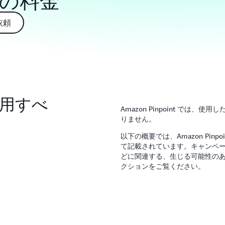
nt の料金
依頼
を利用すべ
Amazon Pinpoint で
りません。
以下の概要では、Amazon Pi
て記載されています。キャンペー
どに関連する、生じる可能性の
クションをご覧ください。