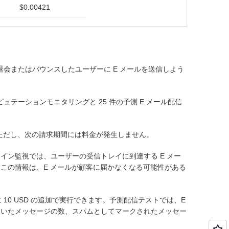
$0.00421
過去に退会またはバウンスしたユーザーに E メールを送信しよう
ュテーションモニタリングと 25 件の予測 E メール配信
ただし、次の請求期間には料金が発生しません。
メイン監視では、ユーザーの受信トレイに到達する E メー
この情報は、E メールが顧客に届かなくなる可能性がある
10 USD の追加で実行できます。予測配信テストでは、E
届いたメッセージの数、スパムとしてマークされたメッセー