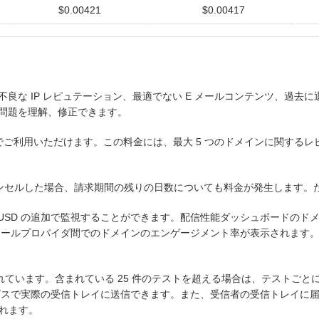
$0.00421
$0.00417
すると、不良な IP レピュテーション、最適でない E メールコンテンツ、
る問題を理解、修正できます。
料金でご利用いただけます。この料金には、最大 5 つのドメインに関するレピ
ャンセルした場合、請求期間の残りの日数についても料金が発生します。
5 USD の追加で監視することができます。配信性能ダッシュボードのド
メールプロバイダ間でのドメインのエンゲージメント率が表示されます。
れています。含まれている 25 件のテストを超える場合は、テストごとに 
ービスで実際の受信トレイに送信できます。また、受信者の受信トレイに
れます。