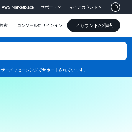
AWS Marketplace
サポート
マイアカウント
アカウントの作成
検索
コンソールにサインイン
 30 日を過ぎると、Amazon Pinpoint コンソール、または
 にアクセスできなくなります。
い。
ドユーザーメッセージングでサポートされています。