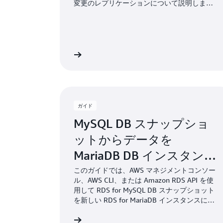
変更のレプリケーションについて説明しま
す。
詳細
ガイド
MySQL DB スナップショ
ットからデータを
MariaDB DB インスタンス
に移行する
このガイドでは、AWS マネジメントコンソー
ル、AWS CLI、または Amazon RDS API を使
用して RDS for MySQL DB スナップショット
を新しい RDS for MariaDB インスタンスに移
行する方法を示します。
詳細