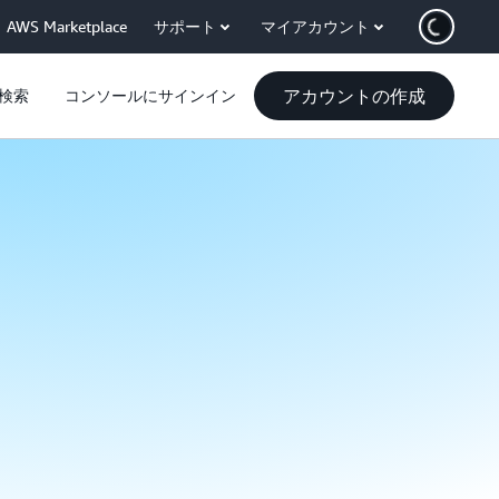
AWS Marketplace
サポート
マイアカウント
アカウントの作成
検索
コンソールにサインイン