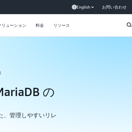
English
お問い合わせ
ソリューション
料金
リソース
ス
MariaDB の
た、管理しやすいリレ