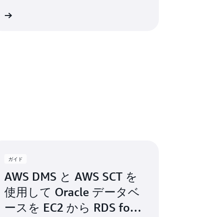
情報など、データベースをモニタリングする
細
方法について説明します。
ガイド
AWS DMS と AWS SCT を
使用して Oracle データベ
ースを EC2 から RDS for