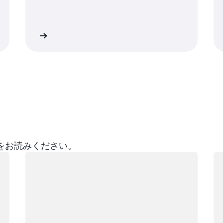
す。
詳細
詳
新ブログをお読みください。
ロード中
ロ