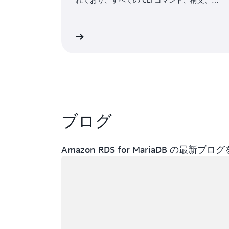
般的なコマンド例が網羅されています。
詳細
ブログ
Amazon RDS for MariaDB の最
ロード中