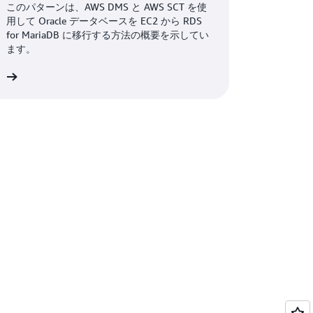
MariaDB に移行する
このパターンは、AWS DMS と AWS SCT を使
用して Oracle データベースを EC2 から RDS
for MariaDB に移行する方法の概要を示してい
ます。
細