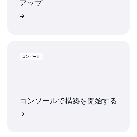
アップ
料で試す
コンソール
コンソールで構築を開始する
インイン