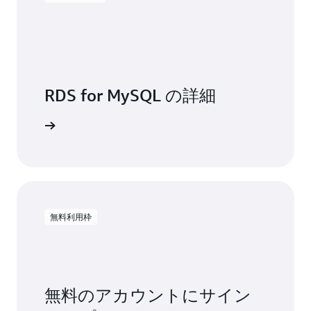
RDS for MySQL の詳細
トを読む
無料利用枠
無料のアカウントにサイン