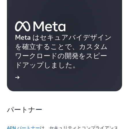
Meta はセキュアバイデザイン
を確立することで、カスタム
ワークロードの開発をスピー
ドアップしました。
例を読む
パートナー
APN パートナー
は、セキュリティとコンプライアンス