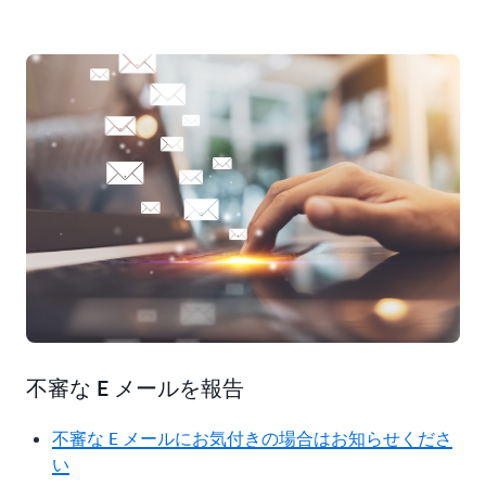
不審な E メールを報告
不審な E メールにお気付きの場合はお知らせくださ
い