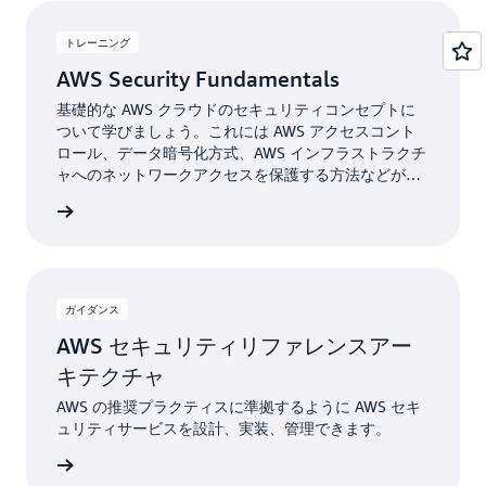
トレーニング
AWS Security Fundamentals
基礎的な AWS クラウドのセキュリティコンセプトに
ついて学びましょう。これには AWS アクセスコント
ロール、データ暗号化方式、AWS インフラストラクチ
ャへのネットワークアクセスを保護する方法などが含
まれます。
グコース
ガイダンス
AWS セキュリティリファレンスアー
キテクチャ
AWS の推奨プラクティスに準拠するように AWS セキ
ュリティサービスを設計、実装、管理できます。
イダンス