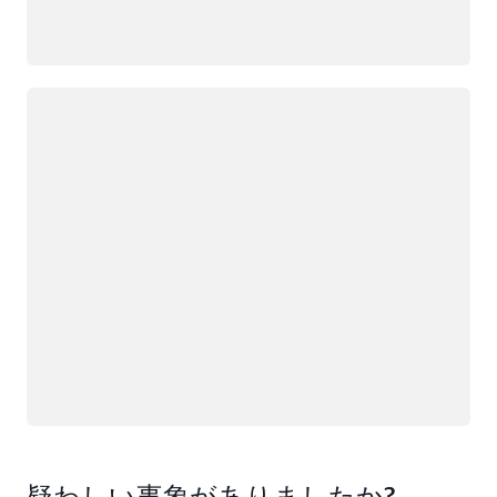
ロード中
疑わしい事象がありましたか?