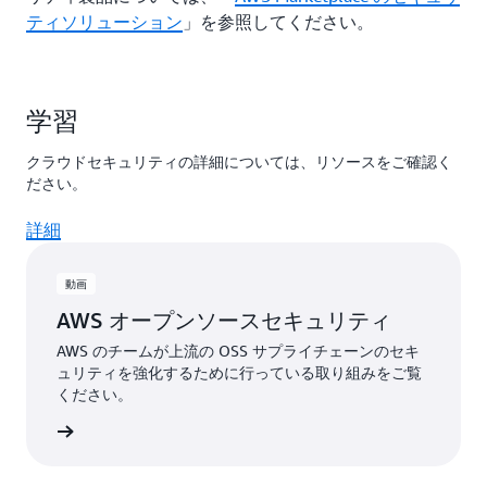
ティソリューション
」を参照してください。
学習
クラウドセキュリティの詳細については、リソースをご確認く
ださい。
詳細
動画
AWS オープンソースセキュリティ
AWS のチームが上流の OSS サプライチェーンのセキ
ュリティを強化するために行っている取り組みをご覧
ください。
画を見る