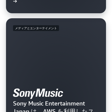
例を読む
メディアとエンターテイメント
Sony Music Entertainment
Japan は、AWS を利用したス