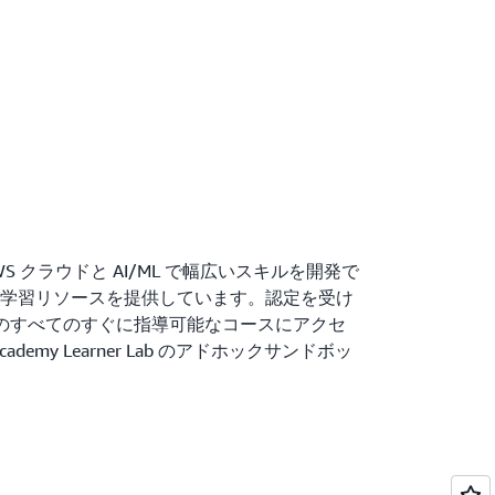
 AWS クラウドと AI/ML で幅広いスキルを開発で
学習リソースを提供しています。認定を受け
my のすべてのすぐに指導可能なコースにアクセ
demy Learner Lab のアドホックサンドボッ