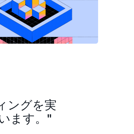
ティングを実
います。