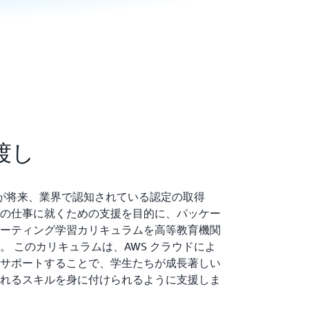
渡し
生たちが将来、業界で認知されている認定の取得
の仕事に就くための支援を目的に、パッケー
ーティング学習カリキュラムを高等教育機関
。 このカリキュラムは、AWS クラウドによ
サポートすることで、学生たちが成長著しい
れるスキルを身に付けられるように支援しま