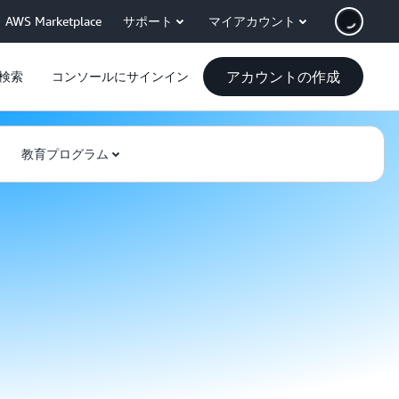
AWS Marketplace
サポート
マイアカウント
アカウントの作成
検索
コンソールにサインイン
教育プログラム