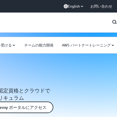
English
お問い合わせ
を受ける
チームの能力開発
AWS パートナートレーニング
認定資格とクラウドで
リキュラム
ademy ポータルにアクセス