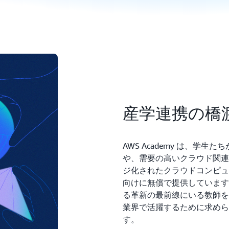
産学連携の橋
AWS Academy は、学
や、需要の高いクラウド関連
ジ化されたクラウドコンピュ
向けに無償で提供しています
る革新の最前線にいる教師を
業界で活躍するために求めら
す。