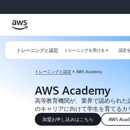
メインコンテンツに移動
トレーニングと認定
トレーニングを受ける
認定
トレーニングと認定
AWS Academy
AWS Academy
高等教育機関が、業界で認められた
のキャリアに向けて学生を育てるカ
加盟お申し込みはこちら
AWS Ac