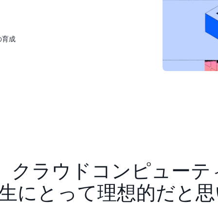
の育成
my は、クラウドコンピュー
生にとって理想的だと思