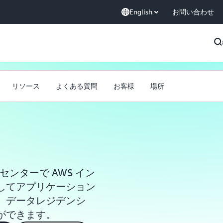
English
お問い合わせ
リソース
よくある質問
お客様
場所
センターで AWS イン
してアプリケーション
、データレジデンシ
ができます。