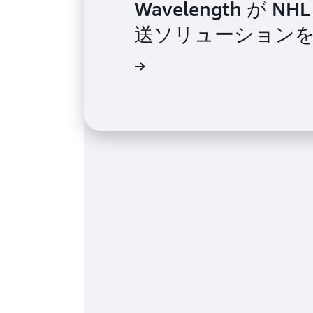
Wavelength 
送ソリューション
詳細