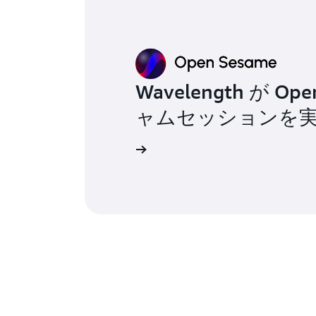
Wavelength が O
ャムセッションを
詳細