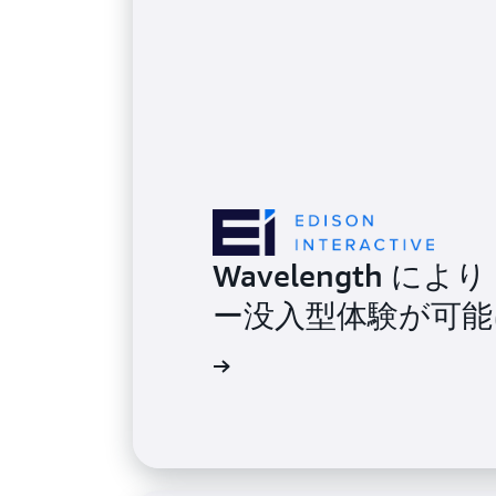
Wavelength により 
ー没入型体験が可能
詳細