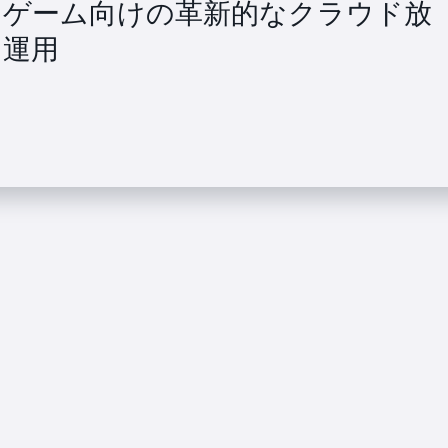
が NHL ゲーム向けの革新的なクラウド放
を運用