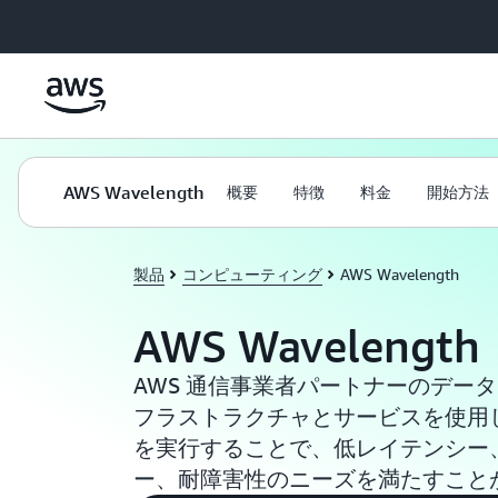
メインコンテンツに移動
AWS Wavelength
概要
特徴
料金
開始方法
製品
コンピューティング
AWS Wavelength
AWS Wavelength
AWS 通信事業者パートナーのデータ
フラストラクチャとサービスを使用
を実行することで、低レイテンシー
ー、耐障害性のニーズを満たすこと