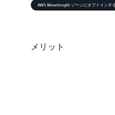
AWS Wavelength ゾーンにオプトインす
メリット