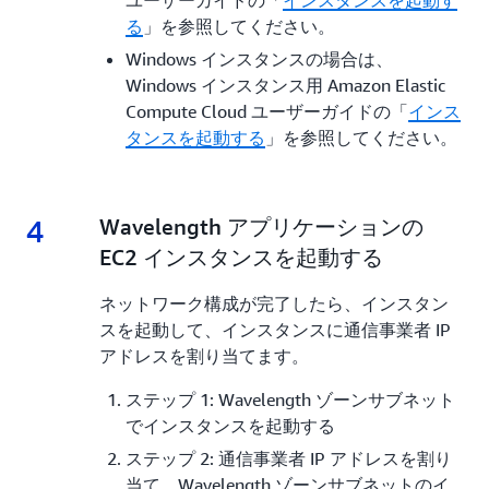
ユーザーガイドの「
インスタンスを起動す
る
」を参照してください。
Windows インスタンスの場合は、
Windows インスタンス用 Amazon Elastic
Compute Cloud ユーザーガイドの「
インス
タンスを起動する
」を参照してください。
4
4.
Wavelength アプリケーションの
EC2 インスタンスを起動する
ネットワーク構成が完了したら、インスタン
スを起動して、インスタンスに通信事業者 IP
アドレスを割り当てます。
ステップ 1: Wavelength ゾーンサブネット
でインスタンスを起動する
ステップ 2: 通信事業者 IP アドレスを割り
当て、Wavelength ゾーンサブネットのイ