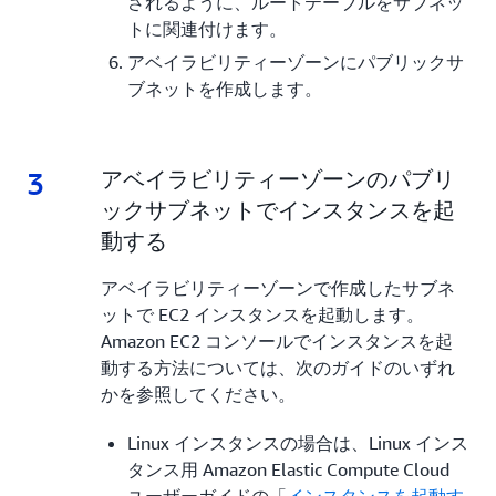
されるように、ルートテーブルをサブネッ
トに関連付けます。
アベイラビリティーゾーンにパブリックサ
ブネットを作成します。
3
3.
アベイラビリティーゾーンのパブリ
ックサブネットでインスタンスを起
動する
アベイラビリティーゾーンで作成したサブネ
ットで EC2 インスタンスを起動します。
Amazon EC2 コンソールでインスタンスを起
動する方法については、次のガイドのいずれ
かを参照してください。
Linux インスタンスの場合は、Linux インス
タンス用 Amazon Elastic Compute Cloud