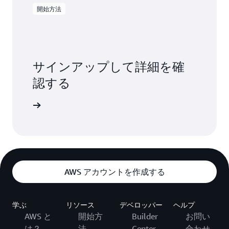
開始方法
サインアップして詳細を確
認する
詳細
AWS アカウントを作成する
学ぶ
リソース
デベロッパー
ヘルプ
AWS と
開始方
Builder
お問い
は？
法
Center
合わせ