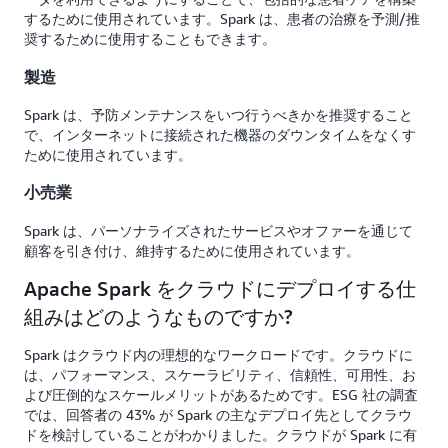
するために使用されています。Spark は、患者の治療を予測/推
奨するために使用することもできます。
製造
Spark は、予防メンテナンスをいつ行うべきかを推奨すること
で、インターネットに接続された機器のダウンタイムをなくす
ために使用されています。
小売業
Spark は、パーソナライズされたサービスやオファーを通じて
顧客を引き付け、維持するために使用されています。
Apache Spark をクラウドにデプロイする仕
組みはどのようなものですか?
Spark はクラウド内の理想的なワークロードです。クラウドに
は、パフォーマンス、スケーラビリティ、信頼性、可用性、お
よび圧倒的なスケールメリットがあるためです。ESG 社の調査
では、回答者の 43% が Spark の主なデプロイ先としてクラウ
ドを検討していることがわかりました。クラウドが Spark に有