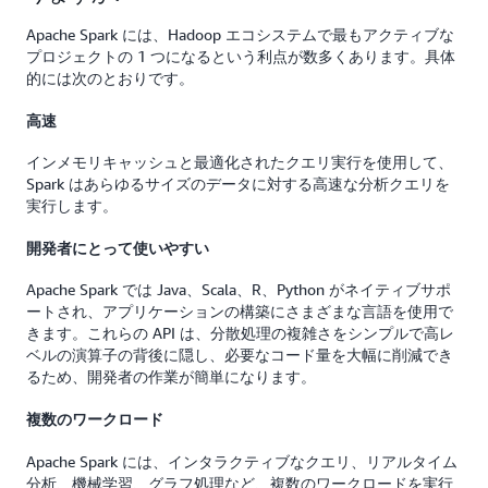
Apache Spark には、Hadoop エコシステムで最もアクティブな
プロジェクトの 1 つになるという利点が数多くあります。具体
的には次のとおりです。
高速
インメモリキャッシュと最適化されたクエリ実行を使用して、
Spark はあらゆるサイズのデータに対する高速な分析クエリを
実行します。
開発者にとって使いやすい
Apache Spark では Java、Scala、R、Python がネイティブサポ
ートされ、アプリケーションの構築にさまざまな言語を使用で
きます。これらの API は、分散処理の複雑さをシンプルで高レ
ベルの演算子の背後に隠し、必要なコード量を大幅に削減でき
るため、開発者の作業が簡単になります。
複数のワークロード
Apache Spark には、インタラクティブなクエリ、リアルタイム
分析、機械学習、グラフ処理など、複数のワークロードを実行