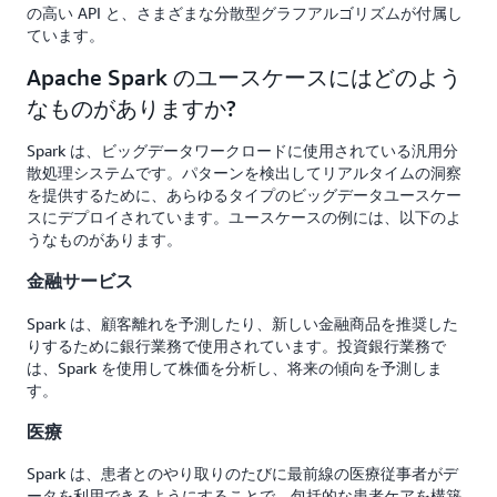
の高い API と、さまざまな分散型グラフアルゴリズムが付属し
ています。
Apache Spark のユースケースにはどのよう
なものがありますか?
Spark は、ビッグデータワークロードに使用されている汎用分
散処理システムです。パターンを検出してリアルタイムの洞察
を提供するために、あらゆるタイプのビッグデータユースケー
スにデプロイされています。ユースケースの例には、以下のよ
うなものがあります。
金融サービス
Spark は、顧客離れを予測したり、新しい金融商品を推奨した
りするために銀行業務で使用されています。投資銀行業務で
は、Spark を使用して株価を分析し、将来の傾向を予測しま
す。
医療
Spark は、患者とのやり取りのたびに最前線の医療従事者がデ
ータを利用できるようにすることで、包括的な患者ケアを構築