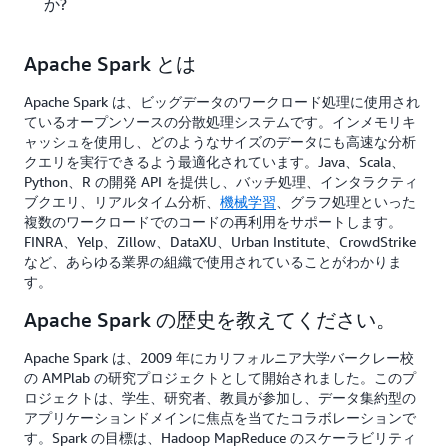
か?
Apache Spark とは
Apache Spark は、ビッグデータのワークロード処理に使用され
ているオープンソースの分散処理システムです。インメモリキ
ャッシュを使用し、どのようなサイズのデータにも高速な分析
クエリを実行できるよう最適化されています。Java、Scala、
Python、R の開発 API を提供し、バッチ処理、インタラクティ
ブクエリ、リアルタイム分析、
機械学習
、グラフ処理といった
複数のワークロードでのコードの再利用をサポートします。
FINRA、Yelp、Zillow、DataXU、Urban Institute、CrowdStrike
など、あらゆる業界の組織で使用されていることがわかりま
す。
Apache Spark の歴史を教えてください。
Apache Spark は、2009 年にカリフォルニア大学バークレー校
の AMPlab の研究プロジェクトとして開始されました。このプ
ロジェクトは、学生、研究者、教員が参加し、データ集約型の
アプリケーションドメインに焦点を当てたコラボレーションで
す。Spark の目標は、Hadoop MapReduce のスケーラビリティ