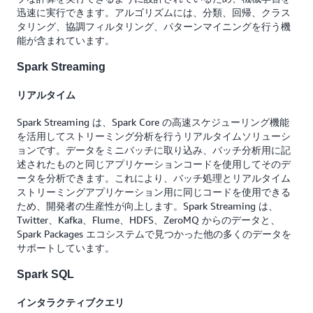
迅速に実行できます。アルゴリズムには、分類、回帰、クラス
タリング、協調フィルタリング、パターンマイニングを行う機
能が含まれています。
Spark Streaming
リアルタイム
Spark Streaming は、Spark Core の高速スケジューリング機能
を活用してストリーミング分析を行うリアルタイムソリューシ
ョンです。データをミニバッチに取り込み、バッチ分析用に記
述されたものと同じアプリケーションコードを使用してそのデ
ータを分析できます。これにより、バッチ処理とリアルタイム
ストリーミングアプリケーション用に同じコードを使用できる
ため、開発者の生産性が向上します。Spark Streaming は、
Twitter、Kafka、Flume、HDFS、ZeroMQ からのデータと、
Spark Packages エコシステムで見つかった他の多くのデータを
サポートしています。
Spark SQL
インタラクティブクエリ