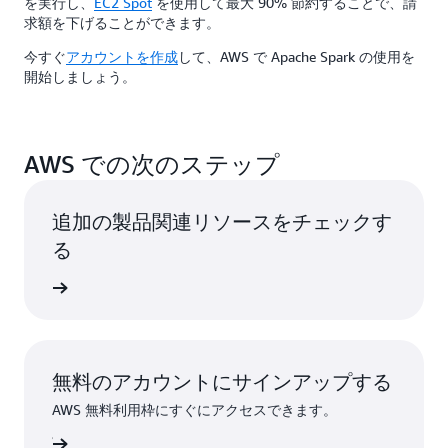
を実行し、
EC2 Spot
を使用して最大 90% 節約することで、請
求額を下げることができます。
今すぐ
アカウントを作成
して、AWS で Apache Spark の使用を
開始しましょう。
AWS での次のステップ
追加の製品関連リソースをチェックす
る
ーを見る
無料のアカウントにサインアップする
AWS 無料利用枠にすぐにアクセスできます。
ンアップ