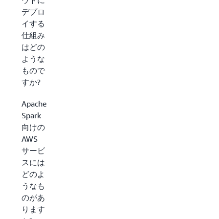
ウドに
デプロ
イする
仕組み
はどの
ような
もので
すか?
Apache
Spark
向けの
AWS
サービ
スには
どのよ
うなも
のがあ
ります