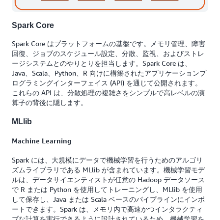
Spark Core
Spark Core はプラットフォームの基盤です。メモリ管理、障害
回復、ジョブのスケジュール設定、分散、監視、およびストレ
ージシステムとのやりとりを担当します。Spark Core は、
Java、Scala、Python、R 向けに構築されたアプリケーションプ
ログラミングインターフェイス (API) を通じて公開されます。
これらの API は、分散処理の複雑さをシンプルで高レベルの演
算子の背後に隠します。
MLlib
Machine Learning
Spark には、大規模にデータで機械学習を行うためのアルゴリ
ズムライブラリである MLlib が含まれています。機械学習モデ
ルは、データサイエンティストが任意の Hadoop データソース
で R または Python を使用してトレーニングし、MLlib を使用
して保存し、Java または Scala ベースのパイプラインにインポ
ートできます。Spark は、メモリ内で高速かつインタラクティ
ブな計算を実行できるように設計されているため、機械学習を