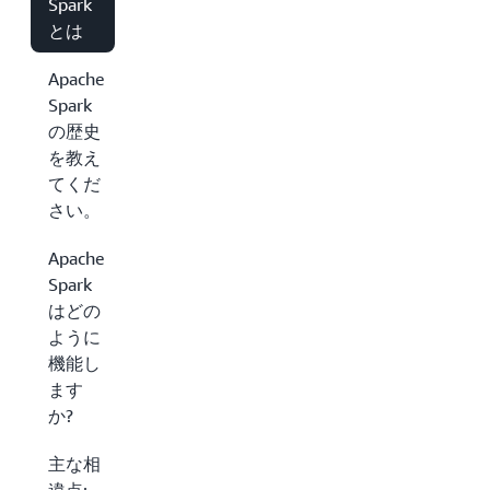
Spark
とは
Apache
Spark
の歴史
を教え
てくだ
さい。
Apache
Spark
はどの
ように
機能し
ます
か?
主な相