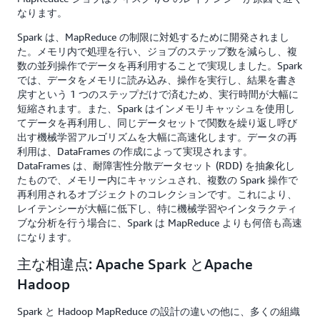
なります。
Spark は、MapReduce の制限に対処するために開発されまし
た。メモリ内で処理を行い、ジョブのステップ数を減らし、複
数の並列操作でデータを再利用することで実現しました。Spark
では、データをメモリに読み込み、操作を実行し、結果を書き
戻すという 1 つのステップだけで済むため、実行時間が大幅に
短縮されます。また、Spark はインメモリキャッシュを使用し
てデータを再利用し、同じデータセットで関数を繰り返し呼び
出す機械学習アルゴリズムを大幅に高速化します。データの再
利用は、DataFrames の作成によって実現されます。
DataFrames は、耐障害性分散データセット (RDD) を抽象化し
たもので、メモリー内にキャッシュされ、複数の Spark 操作で
再利用されるオブジェクトのコレクションです。これにより、
レイテンシーが大幅に低下し、特に機械学習やインタラクティ
ブな分析を行う場合に、Spark は MapReduce よりも何倍も高速
になります。
主な相違点: Apache Spark とApache
Hadoop
Spark と Hadoop MapReduce の設計の違いの他に、多くの組織