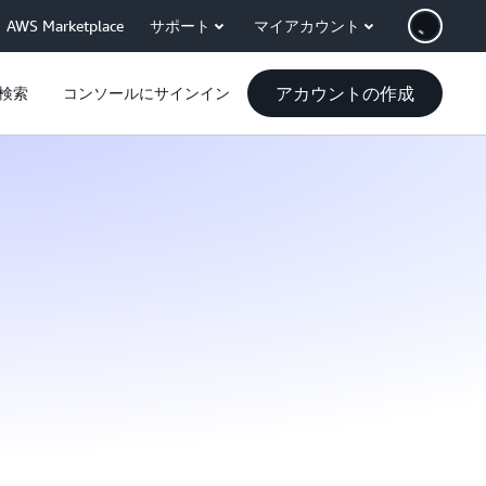
AWS Marketplace
サポート
マイアカウント
アカウントの作成
検索
コンソールにサインイン