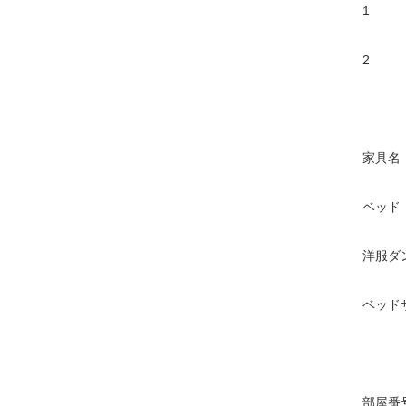
1
2
家具名
ベッド
洋服ダ
ベッド
部屋番