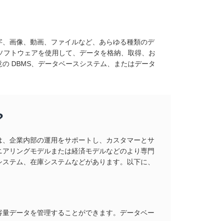
字、画像、動画、ファイルなど、あらゆる種類のデ
るソフトウェアを使用して、データを格納、取得、お
意の DBMS、データベースシステム、またはデータ
?
は、企業内部の運用をサポートし、カスタマーとサ
ニアリングモデルまたは経済モデルなどのより専門
システム、在庫システムなどがあります。以下に、
容量データを管理することができます。データベー