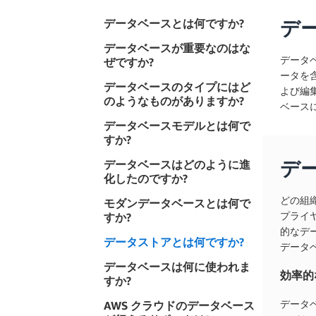
データベースとは何ですか?
デ
データベースが重要なのはな
データ
ぜですか?
ータを
データベースのタイプにはど
よび編
のようなものがありますか?
ベース
データベースモデルとは何で
すか?
データベースはどのように進
デ
化したのですか?
どの組
モダンデータベースとは何で
すか?
プライ
的なデ
データストアとは何ですか?
データ
データベースは何に使われま
効率的
すか?
データ
AWS クラウドのデータベース