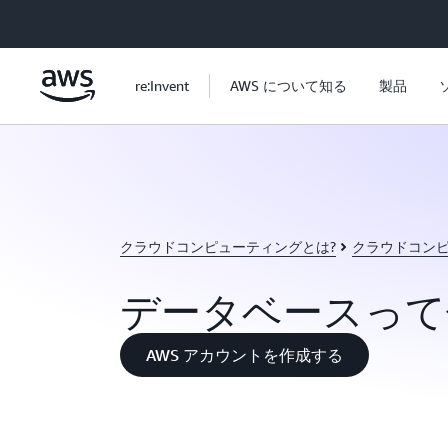
メインコンテンツに移動
re:Invent
AWS について知る
製品
クラウドコンピューティングとは?
クラウドコン
データベースって
AWS アカウントを作成する