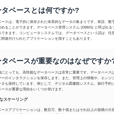
ータベースとは何ですか?
ベースは、電子的に保存された体系的なデータの集まりです。単語、数
含めることができます。データベース管理システム (DBMS) と呼ばれ
集できます。コンピュータシステムでは、
データベースという語は
、任
に関連付けられたアプリケーションを指すこともあります。
ータベースが重要なのはなぜですか
織にとっても、高性能なデータベースは非常に重要です。データベース
ヤーのインタラクションを保存します。また、管理上の情報や、エンジ
ータも保持しています。例として、デジタル図書館システム、旅行予約
ベースが重要な理由をいくつか挙げます。
なスケーリング
ベースアプリケーションは、数百万、数十億またはそれ以上の規模の大