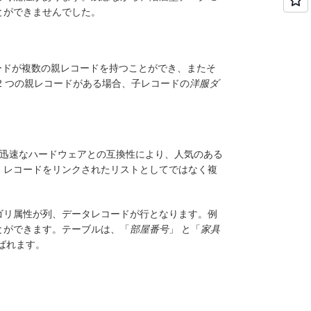
とができませんでした。
ードが複数の親レコードを持つことができ、またそ
 2 つの親レコードがある場合、子レコードの
洋服ダ
り迅速なハードウェアとの互換性により、人気のある
、レコードをリンクされたリストとしてではなく複
ゴリ属性が列、データレコードが行となります。例
とができます。テーブルは、「
部屋番号
」
と「
家具
ばれます。