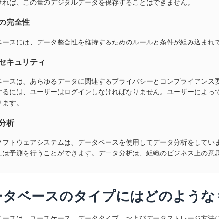
ければ、この量のデジタルデータを保存することはできません。
の完全性
ベースには、データ整合性を維持するためのルールと条件が組み込まれ
セキュリティ
ベースは、あらゆるデータに関連するプライバシーとコンプライアンス
するには、ユーザーはログインしなければなりません。ユーザーによっ
ります。
分析
ソフトウェアシステムは、データベースを使用してデータ分析をしてい
たは予測を行うことができます。データ分析は、組織のビジネス上の意
ータベースのタイプにはどのような
ベースは、ユースケース、データタイプ、およびデータストレージ方法