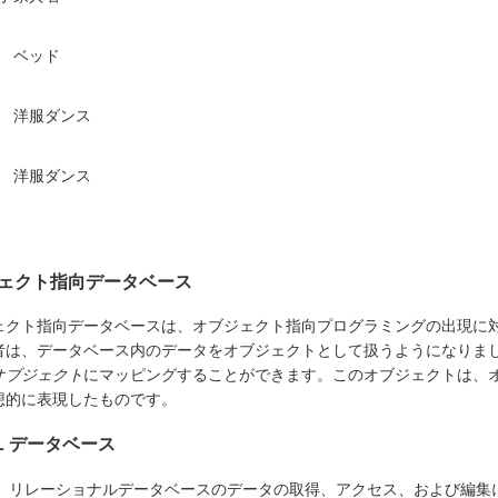
ベッド
洋服ダンス
洋服ダンス
ェクト指向データベース
ェクト指向データベースは、オブジェクト指向プログラミングの出現に対応
者は、データベース内のデータをオブジェクトとして扱うようになりま
オブジェクト
にマッピングすることができます。このオブジェクトは、
想的に表現したものです。
QL データベース
 は、リレーショナルデータベースのデータの取得、アクセス、および編集に