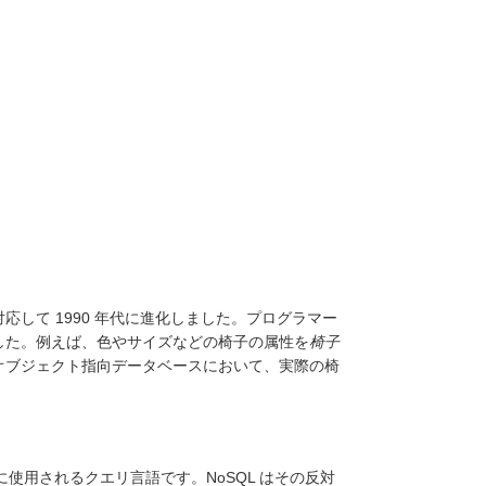
して 1990 年代に進化しました。プログラマー
した。例えば、色やサイズなどの椅子の属性を
椅子
オブジェクト指向データベースにおいて、実際の椅
使用されるクエリ言語です。NoSQL はその反対