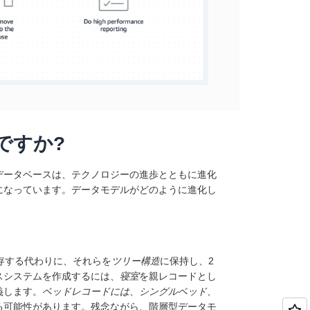
ですか?
データベースは、テクノロジーの進歩とともに進化
になっています。データモデルがどのように進化し
保存する代わりに、それらを
ツリー構造
に保持し、2
スシステムを作成するには、
寝室
を親レコードとし
義します。
ベッドレコードには
、
シングルベッド、
る可能性があります。残念ながら、階層型データモ