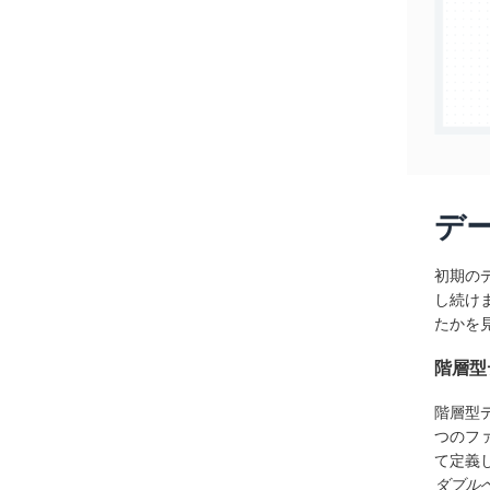
デ
初期の
し続け
たかを
階層型
階層型
つのフ
て定義
ダブル