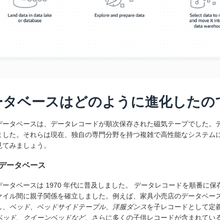
ータベースはどのように進化したの
データベースは、データレコードが順次保存された磁気テープでした。
ました。それらは現在、独自の専門分野を持つ複雑で高性能なシステム
見てみましょう。
データベース
データベースは 1970 年代に普及しました。 データレコードを順番に
ァイル間に親子関係を確立しました。例えば、家具小売店のデータベー
し、
ベッド
、
ベッドサイドテーブル
、
洋服ダンス
を子レコードとして定
ベッド、
クイーンベッドなど
、
さらに多くの子供レコードが含まれてい