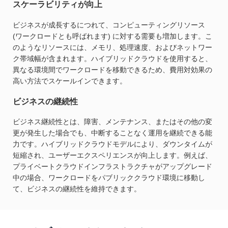
スケーラビリティが向上
ビジネスが成長するにつれて、コンピューティングリソース
(ワークロードとも呼ばれます) に対する需要も増加します。こ
のようなリソースには、メモリ、処理速度、およびネットワー
ク帯域幅が含まれます。ハイブリッドクラウドを使用すると、
異なる環境間でワークロードを移動できるため、費用対効果の
高い方法でスケールインできます。
ビジネスの継続性
ビジネス継続性とは、障害、メンテナンス、またはその他の変
更が発生した場合でも、中断することなく運用を継続できる能
力です。ハイブリッドクラウドモデルにより、ダウンタイムが
短縮され、ユーザーエクスペリエンスが向上します。例えば、
プライベートクラウドインフラストラクチャがアップグレード
中の場合、ワークロードをパブリッククラウド環境に移動し
て、ビジネスの継続性を維持できます。