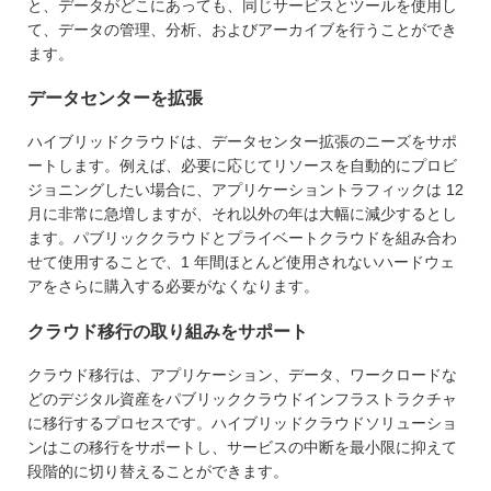
と、データがどこにあっても、同じサービスとツールを使用し
て、データの管理、分析、およびアーカイブを行うことができ
ます。
データセンターを拡張
ハイブリッドクラウドは、データセンター拡張のニーズをサポ
ートします。例えば、必要に応じてリソースを自動的にプロビ
ジョニングしたい場合に、アプリケーショントラフィックは 12
月に非常に急増しますが、それ以外の年は大幅に減少するとし
ます。パブリッククラウドとプライベートクラウドを組み合わ
せて使用することで、1 年間ほとんど使用されないハードウェ
アをさらに購入する必要がなくなります。
クラウド移行の取り組みをサポート
クラウド移行は、アプリケーション、データ、ワークロードな
どのデジタル資産をパブリッククラウドインフラストラクチャ
に移行するプロセスです。ハイブリッドクラウドソリューショ
ンはこの移行をサポートし、サービスの中断を最小限に抑えて
段階的に切り替えることができます。