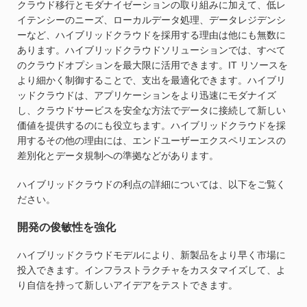
クラウド移行とモダナイゼーションの取り組みに加えて、低レ
イテンシーのニーズ、ローカルデータ処理、データレジデンシ
ーなど、ハイブリッドクラウドを採用する理由は他にも無数に
あります。ハイブリッドクラウドソリューションでは、すべて
のクラウドオプションを最大限に活用できます。IT リソースを
より細かく制御することで、支出を最適化できます。ハイブリ
ッドクラウドは、アプリケーションをより迅速にモダナイズ
し、クラウドサービスを安全な方法でデータに接続して新しい
価値を提供するのにも役立ちます。ハイブリッドクラウドを採
用するその他の理由には、エンドユーザーエクスペリエンスの
差別化とデータ規制への準拠などがあります。
ハイブリッドクラウドの利点の詳細については、以下をご覧く
ださい。
開発の俊敏性を強化
ハイブリッドクラウドモデルにより、新製品をより早く市場に
投入できます。インフラストラクチャをカスタマイズして、よ
り自信を持って新しいアイデアをテストできます。