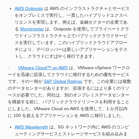
AWS Outposts
は AWS のインフラストラクチャとサービス
をオンプレミスで実行し、一貫したハイブリッドエクスペ
リエンスを実現します。例えば、金融セクターの企業であ
る
Morningstar
は、Outposts を使用してプライベートクラ
ウドインフラストラクチャ上でパブリッククラウドサービ
スを実行しています。このハイブリッドクラウドアプロー
チにより、デベロッパーは新しいアプリケーションをテス
トし、クラウドにすばやく移行できます。
·
VMware Cloud™ on AWS
は、VMware vSphere ワークロ
ードを迅速に拡張してクラウドに移行するための優先サービス
です。その一例が
S&P Global Ratings
です。この企業には複数
のデータセンターがありますが、拡張するにはより多くのリソ
ースが必要でした。同社は、別のオンプレミスデータセンター
を構築する前に、パブリッククラウドリソースを利用すること
にしました。VMware Cloud on AWS を使用して、1 か月以内
に 100 を超えるアプリケーションを AWS に移行しました。
AWS Wavelength
は、5G ネットワーク内に AWS のコンピ
ューティングサービスとストレージサービスを組み込みま