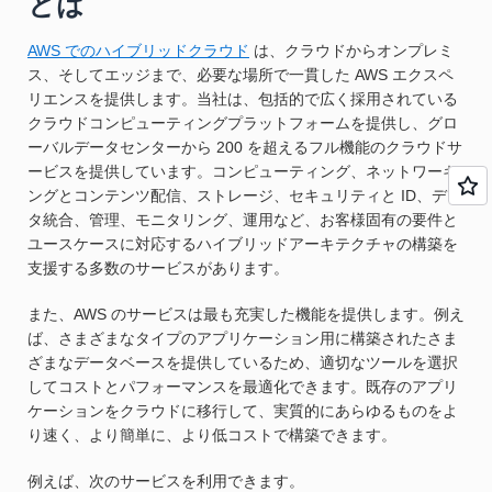
とは
AWS でのハイブリッドクラウド
は、クラウドからオンプレミ
ス、そしてエッジまで、必要な場所で一貫した AWS エクスペ
リエンスを提供します。当社は、包括的で広く採用されている
クラウドコンピューティングプラットフォームを提供し、グロ
ーバルデータセンターから 200 を超えるフル機能のクラウドサ
ービスを提供しています。コンピューティング、ネットワーキ
ングとコンテンツ配信、ストレージ、セキュリティと ID、デー
タ統合、管理、モニタリング、運用など、お客様固有の要件と
ユースケースに対応するハイブリッドアーキテクチャの構築を
支援する多数のサービスがあります。
また、AWS のサービスは最も充実した機能を提供します。例え
ば、さまざまなタイプのアプリケーション用に構築されたさま
ざまなデータベースを提供しているため、適切なツールを選択
してコストとパフォーマンスを最適化できます。既存のアプリ
ケーションをクラウドに移行して、実質的にあらゆるものをよ
り速く、より簡単に、より低コストで構築できます。
例えば、次のサービスを利用できます。