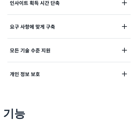
인사이트 획득 시간 단축
다양한 문서 유형을 빠르고 정확하게 처리하고 인사이트
요구 사항에 맞게 구축
를 추출할 수 있습니다.
정의한 클래스와 엔터티를 사용하여 도메인, 산업 또는
모든 기술 수준 지원
비즈니스 요구 사항에 맞는 사용자 지정 모델을 생성할
수 있습니다.
ML 경험 없이도 문서 처리 파이프라인을 자동화하고 대
개인 정보 보호
규모로 모델을 관리할 수 있습니다.
문서에서 개인 식별 정보를 검색하고 보호하여 개인 정
보 보호 및 규정 준수 표준을 충족할 수 있습니다.
기능