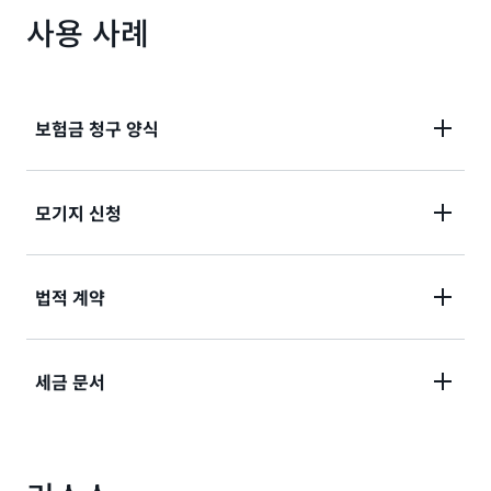
사용 사례
보험금 청구 양식
청구 처리에 필요한 정확한 인사이트 제공을 위해 의료
모기지 신청
청구서와 청구 양식에서 정책 및 의료 코드 등의 중요한
정보를 분류하고 추출합니다.
신용 평가 및 인수를 위해 손익계산서, 신원 확인 및 기타
법적 계약
대출 신청 문서에서 엔터티를 추출합니다.
법적 계약 처리를 자동화하고, 위험도가 높은 문서를 분
세금 문서
류 및 선별하고, 사례 번호, 상표, 조항과 같은 인사이트
를 추출하여 협상에 필요한 정보를 제공합니다.
청구서, 계약서, W2 양식, 은행 거래 내역서 및 송장에서