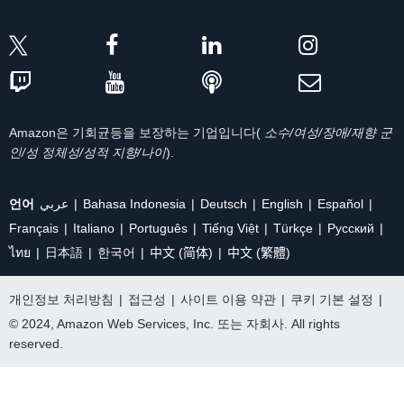
Amazon은 기회균등을 보장하는 기업입니다(
소수/여성/장애/재향 군
인/성 정체성/성적 지향/나이
).
언어
عربي
Bahasa Indonesia
Deutsch
English
Español
Français
Italiano
Português
Tiếng Việt
Türkçe
Ρусский
ไทย
日本語
한국어
中文 (简体)
中文 (繁體)
개인정보 처리방침
|
접근성
|
사이트 이용 약관
|
쿠키 기본 설정
|
© 2024, Amazon Web Services, Inc. 또는 자회사. All rights
reserved.