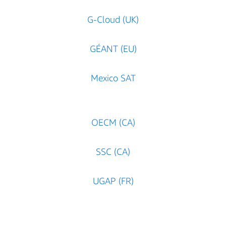
G-Cloud (UK)
GÉANT (EU)
Mexico SAT
OECM (CA)
SSC (CA)
UGAP (FR)