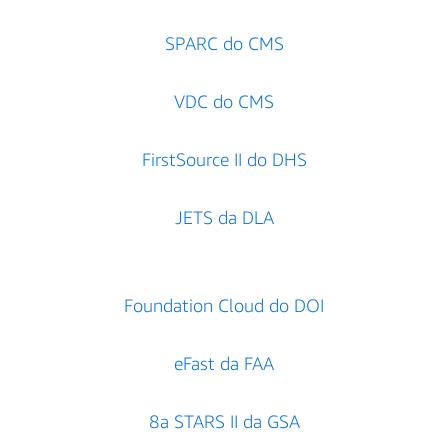
SPARC do CMS
VDC do CMS
FirstSource II do DHS
JETS da DLA
Foundation Cloud do DOI
eFast da FAA
8a STARS II da GSA