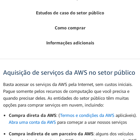
Estudos de caso do setor público
Como comprar
Informações adicionais
Aquisição de serviços da AWS no setor público
Basta acessar os serviços da AWS pela Internet, sem custos iniciais.
Pague somente pelos recursos de computação que você precisa e
quando precisar deles. As entidades do setor público têm muitas
opções para comprar serviços em nuvem, incluindo:
Compra direta da AWS
: (
Termos e condições da AWS
aplicáveis).
Abra uma conta da AWS
para começar a usar nossos serviços
Compra indireta de um parceiro da AWS
: alguns dos veículos