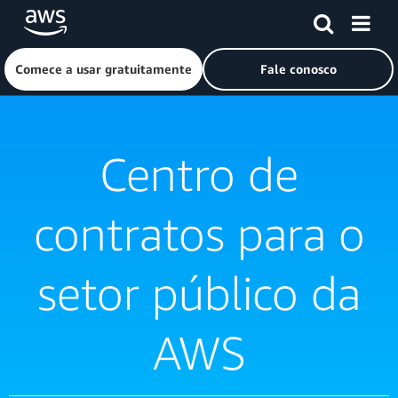
Pular para o conteúdo principal
Clique aqui para voltar à página inicial da Amazon Web Ser
Comece a usar gratuitamente
Fale conosco
Centro de
contratos para o
setor público da
AWS