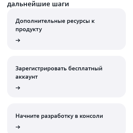
дальнейшие шаги
Дополнительные ресурсы к
продукту
ых AWS
Зарегистрировать бесплатный
аккаунт
трация
Начните разработку в консоли
Вход