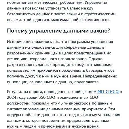
нормативным и этическим требованиям. Управление
данными позволяет установить баланс между
безопасностью данных и тактическими и стратегическими
целями, чтобы достичь максимальной эффективности.
Почему управление данными важно?
Исторически сложилось так, что программы управления
данными использовались для сбережения данных в
разрозненных хранилищах в целях предотвращения их
утечки или неправильного использования. Однако
разрозненность данных приводит к тому, что законным
пользователям приходится преодолевать барьеры, чтобы
получить доступ к ним в нужное время. Непреднамеренно
инновации, основанные на данных, подавляются.
Результаты опроса, проведенного сообществом
MIT CDOIQ
в
2024 году среди 350 CDO и эквивалентных CDO
должностей, показали, что 45 % директоров по данным
считают управление данными главным приоритетом. Эти
лидеры в области данных хотят создать систему управления
данными, которая позволит им предоставлять данные
нужным людям и приложениям в нужное время,