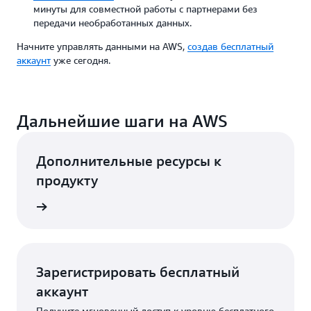
минуты для совместной работы с партнерами без
передачи необработанных данных.
Начните управлять данными на AWS,
создав бесплатный
аккаунт
уже сегодня.
Дальнейшие шаги на AWS
Дополнительные ресурсы к
продукту
робнее
Зарегистрировать бесплатный
аккаунт
Получите мгновенный доступ к уровню бесплатного