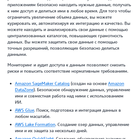
приложениям безопасно находить нужные данные, получать
к ним доступ и делиться ими в любое время. Для того чтобы
ограничить увеличение объема данных, вы можете
курировать их, автоматизируя их интеграцию и качество. Вы
можете находить и анализировать свои данные с помощью
централизованных каталогов, повышающих грамотность
данных. Вы можете защитить свои данные с помощью
точных разрешений, позволяющих безопасно делиться
данными.
Мониторинг и аудит доступа к данным позволяют снизить
риски и повысить соответствие нормативным требованиям.
Amazon SageMaker Catalog
(создан на основе
Amazon
DataZone
). Безопасное обнаружение данных, управление
ими и совместная работа над ними с использованием
ИИ.
AWS Glue
. Поиск, подготовка и интеграция данных в
любом масштабе.
AWS Lake Formation
. Создание озер данных, управление
ими и их защита за несколько дней.
Amazon QuickSight
. Создание, обнаружение значимых