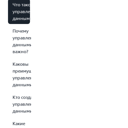
Что такое
управление
данными?
Почему
управление
данными
важно?
Каковы
преимущества
управления
данными?
Кто создает
управление
данными?
Какие