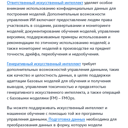
Ответственный искусственный интеллект
уделяет особое
внимание использованию конфиденциальных данных для
построения моделей. Дополнительные возможности
управления ИИ включают предоставление людям права
участвовать в создании, развертывании и мониторинге
моделей; документирование обучения моделей, управление
версиями, поддерживаемые примеры использования и
рекомендации по этичному использованию моделей; а
также мониторинг моделей в производстве на предмет
точности, дрейфа, переобучения и недообучения.
Генеративный искусственный интеллект
требует
дополнительных возможностей управления данными, таких
как качество и целостность данных, в целях поддержки
адаптации базовых моделей для обучения и получения
выводов, управления токсичностью и предвзятостью
генеративного искусственного интеллекта, а также операций
с базовыми моделями (FM) – FMOps.
Вы можете поддерживать искусственный интеллект и
машинное обучение с помощью той же программы
управления данными.
Подготовка данных
необходима для
преобразования данных в форму, которую модели