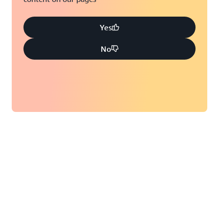
Yes
No