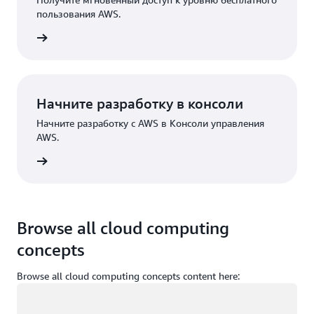
пользования AWS.
трация
Начните разработку в консоли
Начните разработку с AWS в Консоли управления
AWS.
Вход
Browse all cloud computing
concepts
Browse all cloud computing concepts content here:
Загрузка