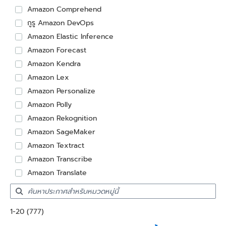
Amazon Comprehend
กูรู Amazon DevOps
Amazon Elastic Inference
Amazon Forecast
Amazon Kendra
Amazon Lex
Amazon Personalize
Amazon Polly
Amazon Rekognition
Amazon SageMaker
Amazon Textract
Amazon Transcribe
Amazon Translate
Showing results: 1-20
1-20 (777)
Total results: 777