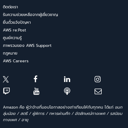
ติดต่อเรา
รับความช่วยเหลือจากผู้เชี่ยวชาญ
ยื่นตั๋วแจ้งปัญหา
AWS re:Post
ศูนย์ความรู้
ภาพรวมของ AWS Support
กฎหมาย
AWS Careers
Amazon คือ ผู้ว่าจ้างที่มอบโอกาสอย่างเท่าเทียมให้กับทุกคน ได้แก่
ชนก
ลุ่มน้อย / สตรี / ผู้พิการ / ทหารผ่านศึก / อัตลักษณ์ทางเพศ / รสนิยม
ทางเพศ / อายุ