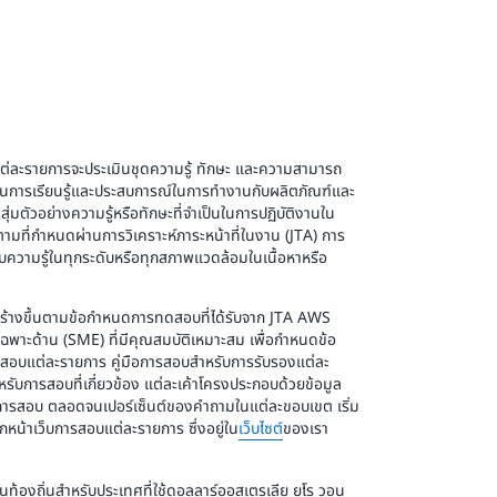
ต่ละรายการจะประเมินชุดความรู้ ทักษะ และความสามารถ
ผ่านการเรียนรู้และประสบการณ์ในการทำงานกับผลิตภัณฑ์และ
มตัวอย่างความรู้หรือทักษะที่จำเป็นในการปฏิบัติงานใน
มที่กำหนดผ่านการวิเคราะห์ภาระหน้าที่ในงาน (JTA) การ
บความรู้ในทุกระดับหรือทุกสภาพแวดล้อมในเนื้อหาหรือ
ร้างขึ้นตามข้อกำหนดการทดสอบที่ได้รับจาก JTA AWS
าญเฉพาะด้าน (SME) ที่มีคุณสมบัติเหมาะสม เพื่อกำหนดข้อ
สอบแต่ละรายการ คู่มือการสอบสำหรับการรับรองแต่ละ
รับการสอบที่เกี่ยวข้อง แต่ละเค้าโครงประกอบด้วยข้อมูล
งการสอบ ตลอดจนเปอร์เซ็นต์ของคำถามในแต่ละขอบเขต เริ่ม
หน้าเว็บการสอบแต่ละรายการ ซึ่งอยู่ใน
เว็บไซต์
ของเรา
ท้องถิ่นสำหรับประเทศที่ใช้ดอลลาร์ออสเตรเลีย ยูโร วอน