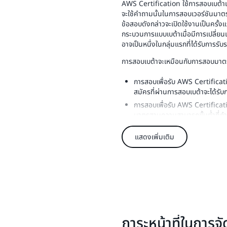
AWS Certification ใช้การสอบเบต้า
จะใช้คำถามนั้นในการสอบเวอร์ชันมาต
ข้อสอบดังกล่าวจะเปิดใช้งานเป็นครั้
กระบวนการแบบเบต้าเมื่อมีการเปลี่ยน
อาจเป็นหนึ่งในกลุ่มแรกที่ได้รับการร
การสอบเบต้าจะเหมือนกับการสอบมาตรฐ
การสอบเพื่อรับ AWS Certificati
สมัครที่ผ่านการสอบเบต้าจะได้รับก
การสอบเพื่อรับ AWS Certificat
มาตรฐานความสามารถขั้นต่ำที่กำ
และแนวทางที่ดีที่สุดในอุตสาหก
แสดงเพิ่มเติม
SME ตรวจสอบเนื้อหาการสอบ AWS
สอบเบต้า เพื่อให้มั่นใจในคุณภาพ
ผลการสอบ AWS Certification 
วันทำการหลังจากที่คุณสอบเสร็จ
Certification Account
ของคุณ
การสอบเบต้าจะแตกต่างจากการสอบมาตร
ภาระหน้าที่ในการ
การสอบเบต้าประกอบด้วยคำถามร