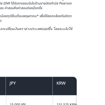
นเดีย (INR ได้รับการยอมรับในร้านขายบัตรกำนัล Pearson
ข้อง ค่าสอบคือค่าสอบต่อหนึ่งครั้ง
น้อยทุกปีในเดือนพฤษภาคม* เพื่อให้สอดคล้องกับอัตรา
ดต
ลกเปลี่ยนเงินตราต่างประเทศบ่อยขึ้น โดยจะแจ้งให้
JPY
KRW
15,000 JPY
131,525 KRW