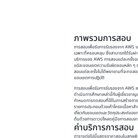
ภาพรวมการสอบ
การสอบเพื่อรับการรับรองจาก AWS แ
เฉพาะที่ครอบคลุม ซึ่งสามารถได้รับ
บริการของ AWS การสอบแต่ละครั้งจะสุ่
แต่ละขอบเขตความรับผิดชอบหลัก ๆ ตา
สอบแต่ละครั้งไม่ได้พยายามที่จะทดสอ
ขอบเขตการปฏิบัติ
การสอบเพื่อรับการรับรองจาก AWS ส
ดำเนินการศึกษาเหล่านี้กับผู้เชี่ยวช
กำหนดการทดสอบที่ใช้ในการสร้างการ
รายการประกอบด้วยเค้าโครงเนื้อหาสำห
เกี่ยวกับขอบเขตและวัตถุประสงค์ขอ
ต้นด้วยการดาวน์โหลดคู่มือการสอบจาก
ค่าบริการการสอบ
ตารางต่อไปนี้แสดงราคาสอบในสกุลเงิน