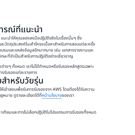
ารณ์ที่แนะนำ
ะนำให้คุณลองลงมือปฏิบัติจริงในเรื่องนั้นๆ ซึ่ง
วัตถุประสงค์ในเค้าโครงเนื้อหาสำหรับการสอบแต่ละครั้ง
กอบรมและแหล่งข้อมูลอีกมากมาย เช่น เอกสารรายงานและ
ทักษะที่จำเป็นสำหรับการปฏิบัติอย่างเชี่ยวชาญ
องต่างๆ ทั้งหมด เราไม่ได้กำหนดหรือรับรองหลักสูตรเฉพาะ
มการรับรองแต่ละรายการ
ำหรับวัยรุ่น
ญาตให้เข้าสอบเพื่อรับการรับรองจาก AWS โดยต้องได้รับความ
หมาย ดูรายละเอียดได้ที่
หน้านโยบาย
ของเรา
าเทียมและการไม่เลือกปฏิบัติในโปรแกรมการรับรองทั้งหมด