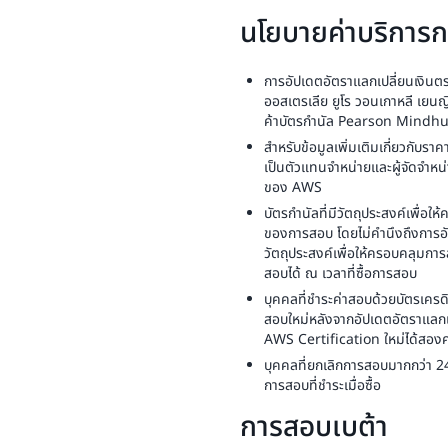
นโยบายค่าบริการ
การอัปเดตอัตราแลกเปลี่ยนเงินตร
ออสเตรเลีย ยูโร วอนเกาหลี เยนญี
ค้าบัตรกำนัล Pearson Mindhub 
สำหรับข้อมูลเพิ่มเติมเกี่ยวกับราค
เป็นตัวแทนจำหน่ายและผู้จัดจำหน
ของ AWS
บัตรกำนัลที่มีวัตถุประสงค์เพื่อ
ของการสอบ โดยไม่คำนึงถึงการอัป
วัตถุประสงค์เพื่อให้ครอบคลุมก
สอบได้ ณ เวลาที่ซื้อการสอบ
บุคคลที่ชำระค่าสอบด้วยบัตรเครดิ
สอบใหม่หลังจากอัปเดตอัตราแลก
AWS Certification ใหม่ได้สองครั
บุคคลที่ยกเลิกการสอบมากกว่า 24 
การสอบที่ชำระเมื่อซื้อ
การสอบเบต้า