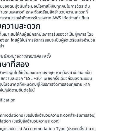
ยของตนมุ่งมั่นที่จะมอบโอกาสให้กับทุกคนในการวัดระดับ
ั่วไปตั้งแต่ 1 - 3 เดือน)
านระบบคลาวด์ เราจะจัดเตรียมสิ่งอำนวยความสะดวกที่
สอบมาตรฐาน
งว่าจะสามารถเข้าถึงการรับรองจาก AWS ได้อย่างเท่าเทียม
วยความสะดวก
เพียงครั้งเดียวเท่านั้น หากต้องการสอบใหม่ จะต้องรอจนกว่า
้อมใช้งานทั่วไป
หมาะสมให้กับผู้สมัครที่มีเอกสารรับรองว่าเป็นผู้พิการ โดย
งเรา โดยผู้ให้บริการจัดการสอบจะเป็นผู้จัดเตรียมสิ่งอำนวย
น้า
อนนัดหมายการสอบแต่ละครั้ง
ษาที่สอง
รับผู้ที่ไม่ใช่เจ้าของภาษาอังกฤษ หากต้องทำข้อสอบเป็น
วยความสะดวก "ESL +30" เพียงครั้งเดียวก่อนลงทะเบียน
บในอนาคตทั้งหมดกับผู้ให้บริการจัดการสอบทุกราย หาก
ฏิบัติตามขั้นต่อไปนี้
tification
mmodations (ขอรับสิ่งอำนวยความสะดวกสำหรับการสอบ)
tion (ขอรับสิ่งอำนวยความสะดวก)
มนูดรอปดาวน์ Accommodation Type (ประเภทสิ่งอำนวย