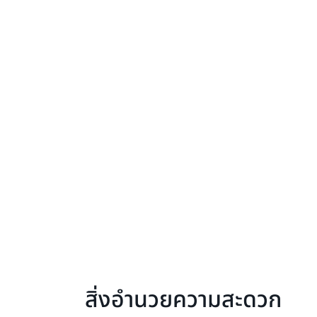
สิ่งอำนวยความสะดวก