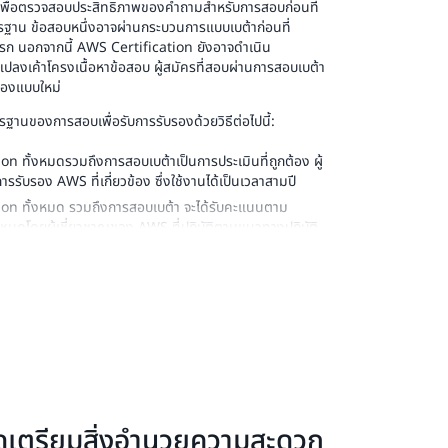
เพื่อตรวจสอบประสิทธิภาพของคำถามสำหรับการสอบก่อนที่
รฐาน ข้อสอบหนึ่งอาจผ่านกระบวนการแบบเบต้าก่อนที่
งแรก นอกจากนี้ AWS Certification ยังอาจดำเนิน
แปลงเค้าโครงเนื้อหาข้อสอบ ผู้สมัครที่สอบผ่านการสอบเบต้า
ับรองแบบใหม่
านของการสอบเพื่อรับการรับรองด้วยวิธีต่อไปนี้:
on ทั้งหมดรวมถึงการสอบเบต้าเป็นการประเมินที่ถูกต้อง ผู้
ารรับรอง AWS ที่เกี่ยวข้อง ซึ่งใช้งานได้เป็นเวลาสามปี
ion ทั้งหมด รวมถึงการสอบเบต้า จะได้รับคะแนนตาม
หนดโดยผู้เชี่ยวชาญของ AWS ที่ปฏิบัติตามแนวทางปฏิบัติ
รรมการรับรอง
 Certification ทั้งหมด รวมถึงเนื้อหาที่ปรากฏในการ
ทั้งหมด รวมถึงผลการสอบเบต้าจะพร้อมให้ทราบภายใน 5
แล้ว คุณสามารถเข้าถึงผลการสอบลัพธ์ได้ใน
AWS
ภายใต้ Exam History
ฐานของการสอบเพื่อรับการรับรองด้วยวิธีต่อไปนี้:
จัดเตรียมสิ่งอำนวยความสะดวก
วมมากขึ้นและคำถามที่มีคะแนนมากกว่าการสอบมาตรฐาน