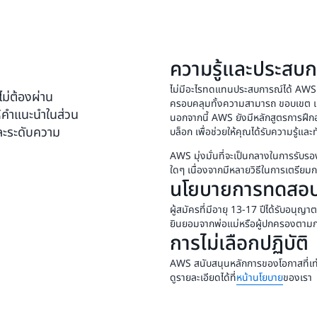
ความรู้และประสบก
ไม่มีอะไรทดแทนประสบการณ์ได้ AWS แน
ม่ต้องผ่าน
ครอบคลุมทั้งความสามารถ ขอบเขต และ
ห้คำแนะนำในส่วน
นอกจากนี้ AWS ยังมีหลักสูตรการฝึ
ละระดับความ
บล็อก เพื่อช่วยให้คุณได้รับความรู้และ
AWS มุ่งมั่นที่จะเป็นกลางในการรับร
ใดๆ เนื่องจากมีหลายวิธีในการเตรีย
นโยบายการทดสอบส
ผู้สมัครที่มีอายุ 13-17 ปีได้รับอนุ
ยินยอมจากพ่อแม่หรือผู้ปกครองตามกฎ
การไม่เลือกปฏิบัติ
AWS สนับสนุนหลักการของโอกาสที่เท่
ดูรายละเอียดได้ที่
หน้านโยบาย
ของเรา