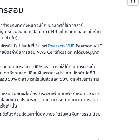
การสอบ
าต่างประเทศทั้งหมดจะใช้กับประเทศที่ใช้ดอลลาร์
่ปุ่น หยวนจีน และรูปีอินเดีย (INR จะได้รับการยอมรับในร้าน
เท่านั้น)
าบัตรกำนัล โปรดไปที่เว็บไซต์
Pearson VUE
Pearson VUE
่ายบัตรกำนัลการสอบ AWS Certification ที่ได้รับอนุญาต
ให้ครอบคลุมการสอบ 100% จะสามารถใช้ได้กับค่าบริการเต็ม
เดตอัตราแลกเปลี่ยนเงินตราต่างประเทศ บัตรกำนัลที่มี
ารสอบ 50% จะสามารถใช้เป็นส่วนลด 50% จากค่าบริการการ
ตหรือเงินสดจะไม่ต้องชำระเงินเพิ่มเติมเพื่อกำหนดเวลาการ
เปลี่ยนแล้ว โปรดทราบว่า คุณสามารถกำหนดเวลาการสอบ
้งเท่านั้น
ชั่วโมงก่อนถึงเวลาที่นัดหมายจะได้รับเงินคืนค่าธรรมเนียม