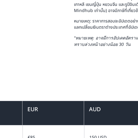
เกาหลี เยนญี่ปุ่น หยวนจีน และรูปีอิ
Mindhub เท่านั้น) อาจมีภาษีที่เกี่ยว
หมายเหตุ: ราคาการสอบจะอัปเดตอย่าง
แลกเปลี่ยนเงินตราต่างประเทศที่อัปเ
*หมายเหตุ: อาจมีการอัปเดตอัตราแ
ทราบล่วงหน้าอย่างน้อย 30 วัน
EUR
AUD
€85
150 USD