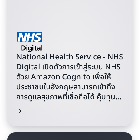
National Health Service - NHS
Digital เปิดตัวการเข้าสู่ระบบ NHS
ด้วย Amazon Cognito เพื่อให้
ประชาชนในอังกฤษสามารถเข้าถึง
การดูแลสุขภาพที่เชื่อถือได้ คุ้มทุน
และปรับขนาดได้
์ในบล็อก