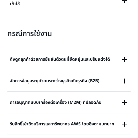
ต้องใช้โค้ดเพื่อปรับปรุงประสิทธิภาพการทำงาน กำหนดค่า
ได้รับทาง SMS และอีเมล ปรับขนาดให้รองรับผู้ใช้หลายล้าน
เข้าใช้
ประสบการณ์การสมัครและลงชื่อเข้าใช้แบบกำหนดเองที่
รายด้วยไดเรกทอรีผู้ใช้ที่มีการจัดการเต็มรูปแบบ มี
ตรงกับแบรนด์ของคุณโดยไม่ต้องใช้โค้ดที่กำหนดเอง
ประสิทธิภาพสูง และเชื่อถือได้
ทำงานร่วมกับเฟรมเวิร์กสำหรับนักพัฒนาที่หลากหลาย
มอบฟีเจอร์การรักษาความปลอดภัยขั้นสูง เช่น การยืนยัน
ได้แก่ AWS Amplify, React, Next.js, Angular, Vue,
กรณีการใช้งาน
ตัวตนแบบปรับเปลี่ยนตามความเสี่ยง การตรวจติดตาม
Flutter, Java, .NET, C++, PHP, Python, Golang,
ข้อมูลประจำตัวที่รั่วไหล การติดตามความเร็วทางภูมิศาสตร์
Ruby, iOS (Swift) และ Android
ของ IP และตัววัดการรักษาความปลอดภัย เพื่อรองรับการ
ตรวจจับภัยคุกคามและการป้องกันการเข้าสู่ระบบที่อาจเป็น
ดึงดูดลูกค้าด้วยการยืนยันตัวตนที่ยืดหยุ่นและปรับแต่งได้
อันตราย
มอบการเข้าถึงที่ปลอดภัยโดยไม่ต้องใช้รหัสผ่านให้กับลูกค้า
จัดการข้อมูลระบุตัวตนระหว่างธุรกิจกับธุรกิจ (B2B)
ของคุณและประสบการณ์ลูกค้าที่มีแบรนด์ด้วยตัวแก้ไข UI
ที่ได้รับการปรับปรุง
ใช้ตัวเลือกแบบหลายสิทธิ์การใช้งานที่หลากหลายซึ่งมีนโย
การอนุญาตแบบเครื่องต่อเครื่อง (M2M) ที่ปลอดภัย
บายและการแยกผู้เช่าเป็นระดับสำหรับธุรกิจของคุณ
เรียนรู้เพิ่มเติมเกี่ยวกับการยืนยันตัวตนของผู้ใช้
พัฒนาแอปพลิเคชันที่ใช้ไมโครเซอร์วิสที่ทันสมัยและ
รับสิทธิ์เข้าถึงบริการและทรัพยากร AWS โดยอิงตามบทบาท
เรียนรู้เพิ่มเติมเกี่ยวกับแอปพลิเคชันแบบหลายสิทธิ์การใช้
ปลอดภัย และเชื่อมต่อแอปพลิเคชันของคุณกับทรัพยากร
งาน