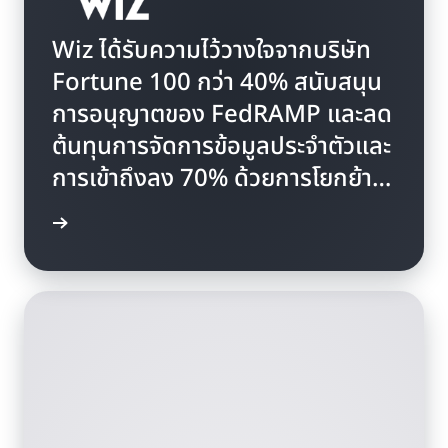
Wiz ได้รับความไว้วางใจจากบริษัท
Fortune 100 กว่า 40% สนับสนุน
การอนุญาตของ FedRAMP และลด
ต้นทุนการจัดการข้อมูลประจำตัวและ
การเข้าถึงลง 70% ด้วยการโยกย้าย
ไปยัง Amazon Cognito
รณีศึกษา