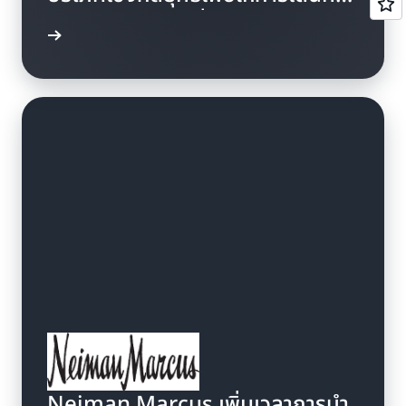
ของผู้ใช้เหมาะสมที่สุด และประสบ
รณีศึกษา
ความสำเร็จในการประหยัดต้นทุนได้
ถึง 80% ด้วยการใช้ Amazon
Cognito
Neiman Marcus เพิ่มเวลาการนำ