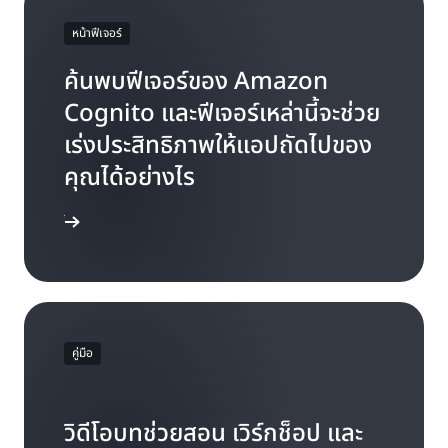
หน้าฟีเจอร์
ค้นพบฟีเจอร์ของ Amazon
Cognito และฟีเจอร์เหล่านี้จะช่วย
เร่งประสิทธิภาพให้แอปถัดไปของ
คุณได้อย่างไร
หน้าฟีเจอร์
คู่มือ
วิดีโอบทช่วยสอน เวิร์กช็อป และ