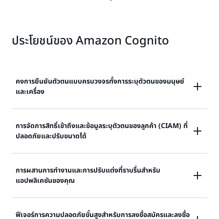
ประโยชน์ของ Amazon Cognito
คงการยืนยันตัวตนแบบครบวงจรทั้งการระบุตัวตนของมนุษย์
และเครื่อง
ขจัดการกระจายตัวของข้อมูลระบุตัวตนโดยให้นักพัฒนา
การจัดการสิทธิ์เข้าถึงและข้อมูลระบุตัวตนของลูกค้า (CIAM) ที่
ปลอดภัยและปรับขนาดได้
สามารถจัดการการยืนยันตัวตนของผู้ใช้และเครื่องผ่าน
บริการ AWS ในตัว ลดการใช้งานเครื่องมือ ลดความซับ
ซ้อนของสถาปัตยกรรมความปลอดภัย และให้การยืนยันตัว
มอบการจัดการสิทธิ์เข้าถึงและข้อมูลระบุตัวตนของลูกค้าที่
การผสานการทำงานและการปรับแต่งที่ราบรื่นสำหรับ
ตนที่สอดคล้องสม่ำเสมอสำหรับผู้ใช้ เอเจนต์ AI และเวิร์ก
ปลอดภัยและปรับขนาดได้ ซึ่งเป็นระดับองค์กร คุ้มค่า และ
แอปพลิเคชันของคุณ
โหลด
ปรับแต่งได้ รองรับการเข้าสู่ระบบโดยผู้ให้บริการข้อมูลระบุ
ตัวตนทางโซเชียลและการเข้าสู่ระบบแบบไม่ต้องใช้รหัสผ่าน
ช่วยให้นักพัฒนาสามารถใช้ฟีเจอร์แบบใช้โค้ดน้อยหรือไม่
โดยใช้พาสคีย์ WebAuthn หรือรหัสผ่านแบบใช้ครั้งเดียวที่
ฟีเจอร์การความปลอดภัยขั้นสูงสำหรับการลงชื่อสมัครและลงชื่อ