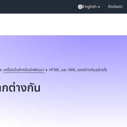
English
ติดต่อเรา
เครื่องมือสำหรับนักพัฒนา
HTML และ XML แตกต่างกันอย่างไร
กต่างกัน