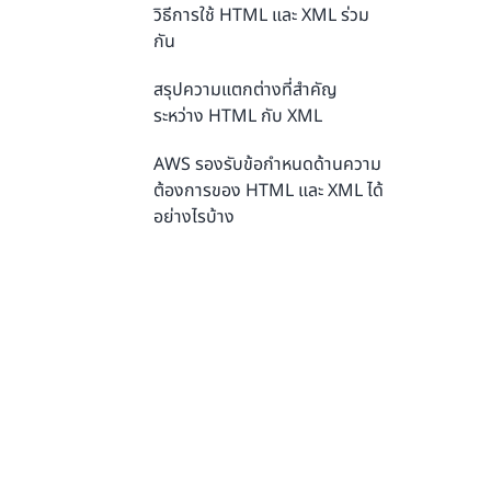
วิธีการใช้ HTML และ XML ร่วม
กัน
สรุปความแตกต่างที่สำคัญ
ระหว่าง HTML กับ XML
AWS รองรับข้อกำหนดด้านความ
ต้องการของ HTML และ XML ได้
อย่างไรบ้าง