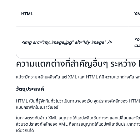
HTML
X
<c
<img src="my_image.jpg" alt="My image" />
cu
ความแตกต่างที่สำคัญอื่นๆ ระหว่า
แม้จะมีความคล้ายคลึงกัน แต่ XML และ HTML ก็มีความแตกต่างกันห
วัตถุประสงค์
HTML เป็นที่รู้จักกันทั่วไปว่าเป็นภาษาของเว็บ จุดประสงค์หลักของ HTM
แบบกราฟิกในเบราว์เซอร์
ในทางตรงกันข้าม XML อนุญาตให้แอปพลิเคชันต่างๆ แลกเปลี่ยนและจัดเก
ส่วนจุดประสงค์หลักของ XML คือการอนุญาตให้แอปพลิเคชันประเภทต่างๆ
เดียวกันได้