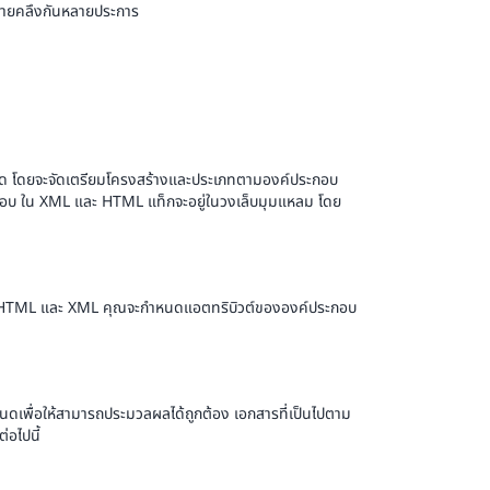
ล้ายคลึงกันหลายประการ
ะจุด โดยจะจัดเตรียมโครงสร้างและประเภทตามองค์ประกอบ
ระกอบ ใน XML และ HTML แท็กจะอยู่ในวงเล็บมุมแหลม โดย
ดยใน HTML และ XML คุณจะกำหนดแอตทริบิวต์ขององค์ประกอบ
เพื่อให้สามารถประมวลผลได้ถูกต้อง เอกสารที่เป็นไปตาม
่อไปนี้