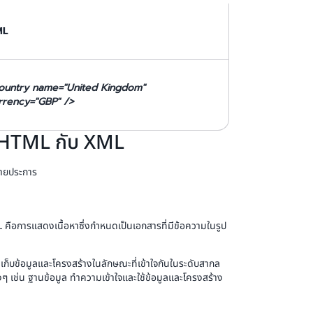
ML
ountry name="United Kingdom"
rrency="GBP" />
ง HTML กับ XML
ลายประการ
L คือการแสดงเนื้อหาซึ่งกำหนดเป็นเอกสารที่มีข้อความในรูป
็บข้อมูลและโครงสร้างในลักษณะที่เข้าใจกันในระดับสากล
 เช่น ฐานข้อมูล ทำความเข้าใจและใช้ข้อมูลและโครงสร้าง