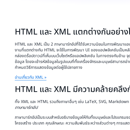
HTML และ XML แตกต่างกันอย่าง
HTML และ XML เป็น 2 ภาษามาร์กอัปที่ได้รับความนิยมในการพัฒนาแอปพลิ
งานที่แตกต่างกัน HTML จะใช้ในการพัฒนา UI ของแอปพลิเคชันเป็นหลัก
กล่องดร็อปดาวน์ที่เห็นบนเว็บไซต์หรือแอปพลิเคชัน ในทางตรงกันข้าม 
ข้อมูล โดยจะเข้ารหัสข้อมูลในรูปแบบที่ทั้งเครื่องจักรและมนุษย์สามารถอ
กำหนดวิธีการแสดงข้อมูลต่อผู้ใช้ปลายทาง
อ่านเกี่ยวกับ XML »
HTML และ XML มีความคล้ายคลึงก
ทั้ง XML และ HTML รวมถึงภาษาอื่นๆ เช่น LaTeX, SVG, Markdown แล
ภาษามาร์กอัป
ภาษามาร์กอัปเป็นระบบสำหรับอธิบายข้อมูลให้กับทั้งมนุษย์และโปรแกรมซอฟ
โครงสร้าง ประเภท คุณลักษณะ ความสัมพันธ์ระหว่างส่วนต่างๆ การแ