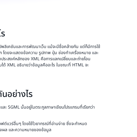
ไร
เคชันและการพัฒนาเว็บ แม้จะมีชื่อคล้ายกัน แต่ก็มีการใช้
 โดยจะแสดงข้อความ รูปภาพ ปุ่ม ช่องทำเครื่องหมาย และ
จุดประสงค์หลักของ XML คือการแลกเปลี่ยนและถ่ายโอน
่านได้ XML อธิบายว่าข้อมูลคืออะไร ในขณะที่ HTML จะ
ันอย่างไร
ะ SGML นั้นอยู่ในตระกูลภาษาเขียนโปรแกรมที่เรียกว่า
ต์แวร์อื่นๆ โดยใช้ไวยากรณ์ที่อ่านง่าย ซึ่งจะกำหนด
สดงผล และความหมายของข้อมูล