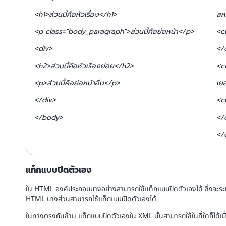
<h1>ส่วนนี้คือหัวเรื่อง</h1>
สห
<p class="body_paragraph">ส่วนนี้คือย่อหน้า</p>
<c
<div>
</
<h2>ส่วนนี้คือหัวเรื่องย่อย</h2>
<c
<p>ส่วนนี้คือย่อหน้าอื่น</p>
เย
</div>
<c
</body>
</
</
แท็กแบบปิดตัวเอง
ใน HTML องค์ประกอบบางอย่างสามารถใช้แท็กแบบปิดตัวเองได้ ซึ่งจะระบุด้
HTML บางส่วนสามารถใช้แท็กแบบปิดตัวเองได้
ในทางตรงกันข้าม แท็กแบบปิดตัวเองใน XML นั้นสามารถใช้ในที่ใดก็ได้เมื่อ