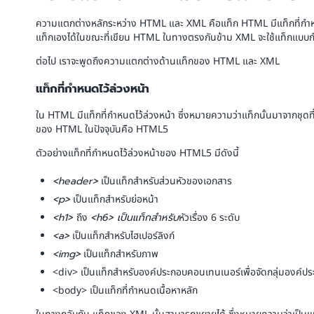
ความแตกต่างหลักระหว่าง HTML และ XML คือแท็ก HTML มีแท็กที่กำหนด
แท็กเองได้ในขณะที่เขียน HTML ในทางตรงกันข้าม XML จะใช้แท็กแบบก
ต่อไป เราจะพูดถึงความแตกต่างด้านแท็กของ HTML และ XML
แท็กที่กำหนดไว้ล่วงหน้า
ใน HTML มีแท็กที่กำหนดไว้ล่วงหน้า ซึ่งหมายความว่าแท็กนั้นมาจาก
ของ HTML ในปัจจุบันคือ HTML5
ตัวอย่างแท็กที่กำหนดไว้ล่วงหน้าของ HTML5 มีดังนี้
<header>
เป็นแท็กสำหรับส่วนหัวของเอกสาร
<p>
เป็นแท็กสำหรับย่อหน้า
<h1>
ถึง
<h6> เป็นแท็กสำหรับ
หัวเรื่อง 6 ระดับ
<a>
เป็นแท็กสำหรับไฮเปอร์ลิงก์
<img>
เป็นแท็กสำหรับภาพ
<div> เป็นแท็กสำหรับองค์ประกอบคอนเทนเนอร์เพื่อจัดกลุ่มองค์ปร
<body> เป็นแท็กที่กำหนดเนื้อหาหลัก